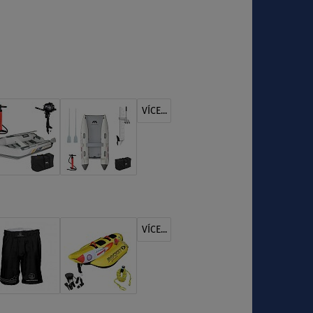
VÍCE...
VÍCE...