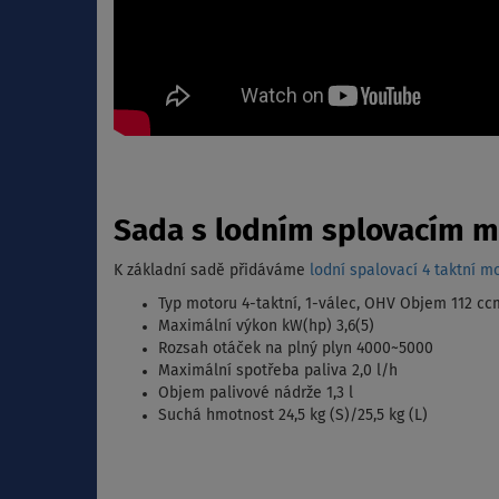
Sada s lodním splovacím m
K základní sadě přidáváme
lodní spalovací 4 taktní m
Typ motoru 4-taktní, 1-válec, OHV Objem 112 cc
Maximální výkon kW(hp) 3,6(5)
Rozsah otáček na plný plyn 4000~5000
Maximální spotřeba paliva 2,0 l/h
Objem palivové nádrže 1,3 l
Suchá hmotnost 24,5 kg (S)/25,5 kg (L)