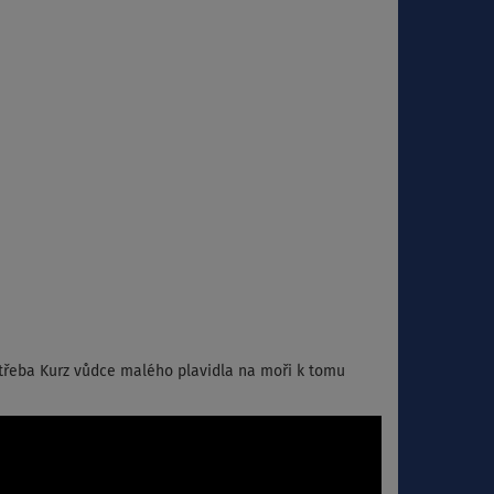
třeba Kurz vůdce malého plavidla na moři k tomu