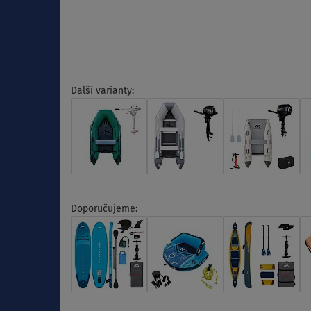
Další varianty:
Doporučujeme: