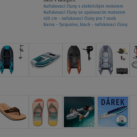
Další v kategorii:
Nafukovací čluny s elektrickým motorem
Nafukovací čluny se spalovacím motorem
420 cm - nafukovací čluny pro 7 osob
Barva - Tyrquoise, black - nafukovací čluny