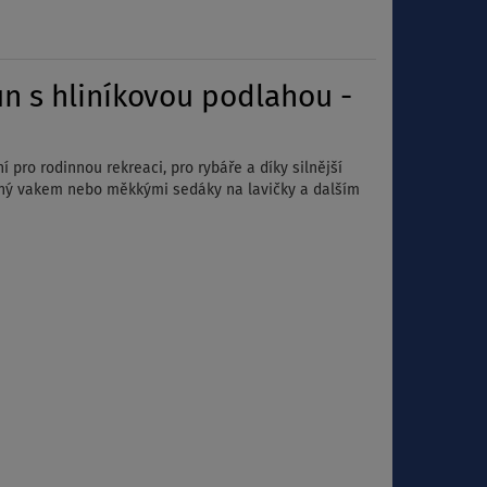
n s hliníkovou podlahou -
 pro rodinnou rekreaci, pro rybáře a díky silnější
ložný vakem nebo měkkými sedáky na lavičky a dalším