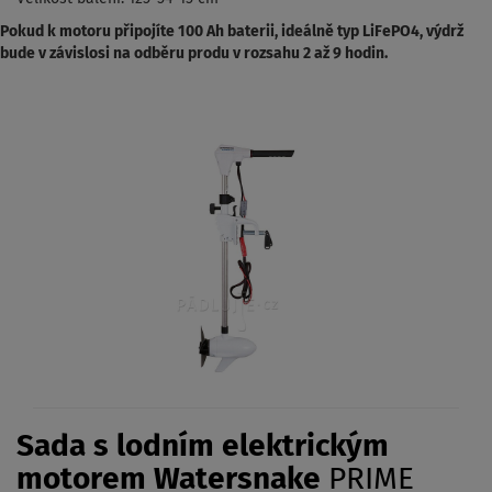
Pokud k motoru připojíte 100 Ah baterii, ideálně typ LiFePO4, výdrž
bude v závislosi na odběru produ v rozsahu 2 až 9 hodin.
Sada s lodním elektrickým
motorem Watersnake
PRIME