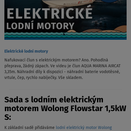
Elektrické lodní motory
Nafukovací člun s elektrickým motorem? Ano. Pohodlná
přeprava, žádný zápach. Ve videu je člun AQUA MARINA AIRCAT
3,35m. Náhradní díly k dispozici - náhradní baterie vodotěsné,
vrtule, čep, rychlo nabíječky. Vše skladem.
Sada s lodním elektrickým
motorem Wolong Flowstar 1,5kW
S:
K základní sadě přidáváme
lodní elektrický motor Wolong