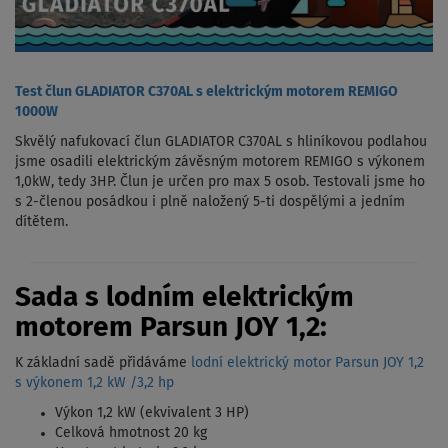
Test člun GLADIATOR C370AL s elektrickým motorem REMIGO
1000W
Skvělý nafukovací člun GLADIATOR C370AL s hliníkovou podlahou
jsme osadili elektrickým závěsným motorem REMIGO s výkonem
1,0kW, tedy 3HP. Člun je určen pro max 5 osob. Testovali jsme ho
s 2-členou posádkou i plně naložený 5-ti dospělými a jedním
dítětem.
Sada s lodním elektrickým
motorem Parsun JOY 1,2:
K základní sadě přidáváme
lodní elektrický motor Parsun JOY 1,2
s výkonem 1,2 kW /3,2 hp
Výkon 1,2 kW (ekvivalent 3 HP)
Celková hmotnost 20 kg