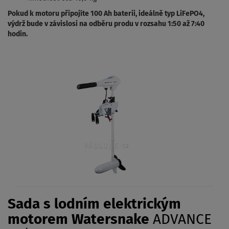
Pokud k motoru připojíte 100 Ah baterii, ideálně typ LiFePO4,
výdrž bude v závislosi na odběru produ v rozsahu 1:50 až 7:40
hodin.
Sada s lodním elektrickým
motorem Watersnake
ADVANCE