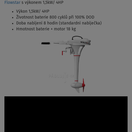
Flowstar
s výkonem 1,5kW/ 4HP
Výkon 1,5kW/ 4HP
Životnost baterie 800 cyklů při 100% DOD
Doba nabíjení 8 hodin (standardní nabíječka)
Hmotnost baterie + motor 18 kg