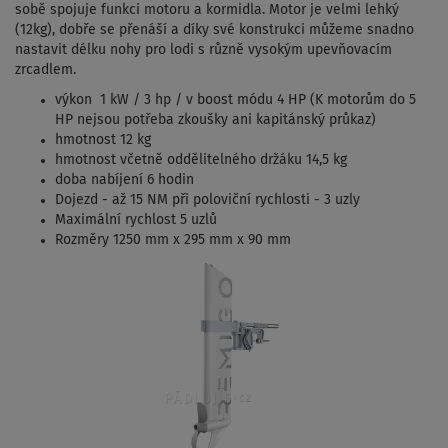
sobě spojuje funkci motoru a kormidla. Motor je velmi lehký
(12kg), dobře se přenáší a díky své konstrukci můžeme snadno
nastavit délku nohy pro lodi s různě vysokým upevňovacím
zrcadlem.
výkon 1 kW / 3 hp / v boost módu 4 HP (K motorům do 5
HP nejsou potřeba zkoušky ani kapitánský průkaz)
hmotnost 12 kg
hmotnost včetně oddělitelného držáku 14,5 kg
doba nabíjení 6 hodin
Dojezd - až 15 NM při poloviční rychlosti - 3 uzly
Maximální rychlost 5 uzlů
Rozměry 1250 mm x 295 mm x 90 mm