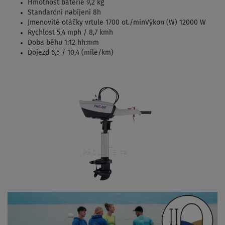
Hmotnost baterie 9,2 kg
Standardní nabíjení 8h
Jmenovité otáčky vrtule 1700 ot./minVýkon (W) 12000 W
Rychlost 5,4 mph / 8,7 kmh
Doba běhu 1:12 hh:mm
Dojezd 6,5 / 10,4 (míle/km)