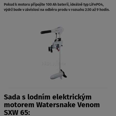
Pokud k motoru připojíte 100 Ah baterii, ideálně typ LiFePO4,
výdrž bude v závislosi na odběru produ v rozsahu 2:30 až 9 hodin.
Sada s lodním elektrickým
motorem Watersnake Venom
SXW 65: