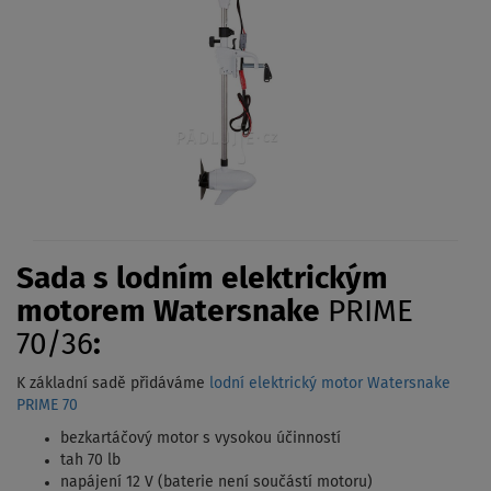
Sada s lodním elektrickým
motorem Watersnake
PRIME
70/36
:
K základní sadě přidáváme
lodní elektrický motor Watersnake
PRIME 70
bezkartáčový motor s vysokou účinností
tah 70 lb
napájení 12 V (baterie není součástí motoru)