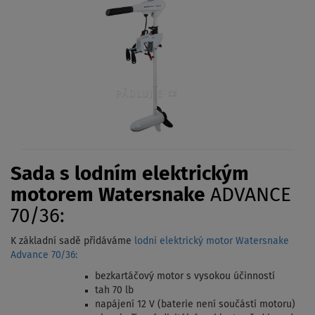
Sada s lodním elektrickým
motorem Watersnake
ADVANCE
70/36:
K základní sadě přidáváme
lodní elektrický motor Watersnake
Advance 70/36:
bezkartáčový motor s vysokou účinností
tah 70 lb
napájení 12 V (baterie není součástí motoru)