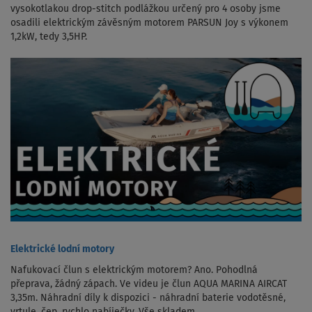
vysokotlakou drop-stitch podlážkou určený pro 4 osoby jsme
osadili elektrickým závěsným motorem PARSUN Joy s výkonem
1,2kW, tedy 3,5HP.
Elektrické lodní motory
Nafukovací člun s elektrickým motorem? Ano. Pohodlná
přeprava, žádný zápach. Ve videu je člun AQUA MARINA AIRCAT
3,35m. Náhradní díly k dispozici - náhradní baterie vodotěsné,