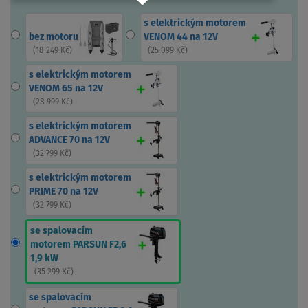
s elektrickým motorem
bez motoru
VENOM 44 na 12V
(
18 249 Kč
)
(
25 099 Kč
)
s elektrickým motorem
VENOM 65 na 12V
(
28 999 Kč
)
s elektrickým motorem
ADVANCE 70 na 12V
(
32 799 Kč
)
s elektrickým motorem
PRIME 70 na 12V
(
32 799 Kč
)
se spalovacím
motorem PARSUN F2,6
1,9 kW
(
35 299 Kč
)
se spalovacím