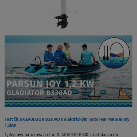
Test člun GLADIATOR B330AD s elektrickým motorem PARSUN Joy
1,2kW
Tyrkysový nafukovací člun GLADIATOR B330 s nafukovacou