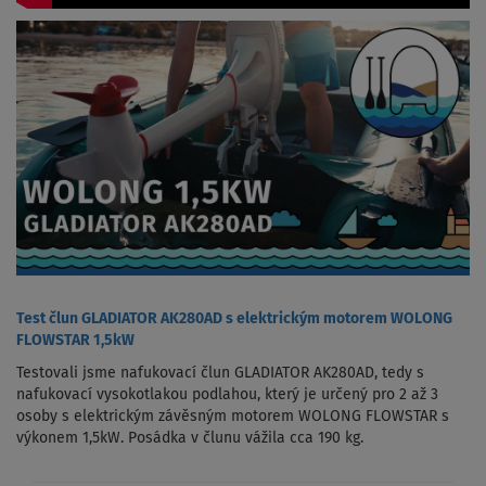
Test člun GLADIATOR AK280AD s elektrickým motorem WOLONG
FLOWSTAR 1,5kW
Testovali jsme nafukovací člun GLADIATOR AK280AD, tedy s
nafukovací vysokotlakou podlahou, který je určený pro 2 až 3
osoby s elektrickým závěsným motorem WOLONG FLOWSTAR s
výkonem 1,5kW. Posádka v člunu vážila cca 190 kg.