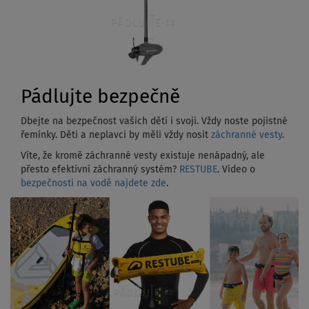
Pádlujte bezpečně
Dbejte na bezpečnost vašich dětí i svoji. Vždy noste pojistné
řemínky. Děti a neplavci by měli vždy nosit
záchranné vesty
.
Víte, že kromě záchranné vesty existuje nenápadný, ale
přesto efektivní záchranný systém?
RESTUBE
. Video o
bezpečnosti na vodě najdete zde
.