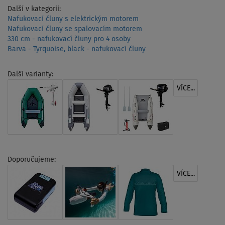
Další v kategorii:
Nafukovací čluny s elektrickým motorem
Nafukovací čluny se spalovacím motorem
330 cm - nafukovací čluny pro 4 osoby
Barva - Tyrquoise, black - nafukovací čluny
Další varianty:
VÍCE...
Doporučujeme:
VÍCE...