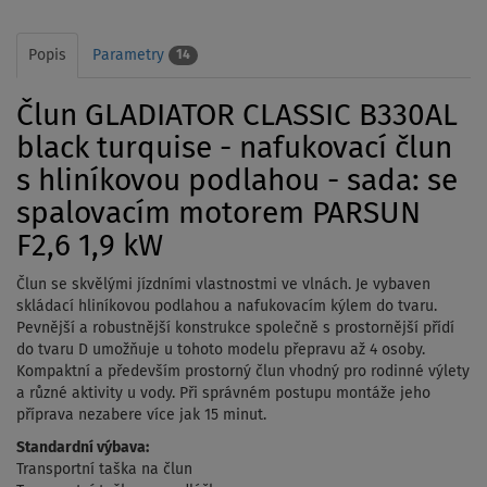
Popis
Parametry
14
Člun GLADIATOR CLASSIC B330AL
black turquise - nafukovací člun
s hliníkovou podlahou - sada: se
spalovacím motorem PARSUN
F2,6 1,9 kW
Člun se skvělými jízdními vlastnostmi ve vlnách. Je vybaven
skládací hliníkovou podlahou a nafukovacím kýlem do tvaru.
Pevnější a robustnější konstrukce společně s prostornější přídí
do tvaru D umožňuje u tohoto modelu přepravu až 4 osoby.
Kompaktní a především prostorný člun vhodný pro rodinné výlety
a různé aktivity u vody. Při správném postupu montáže jeho
příprava nezabere více jak 15 minut.
Standardní výbava:
Transportní taška na člun