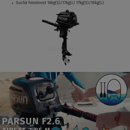
Suchá hmotnost 16kg(S)/17kg(L) 17kg(S)/18kg(L)