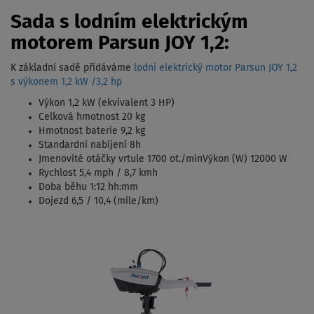
Sada s lodním elektrickým
motorem Parsun JOY 1,2:
K základní sadě přidáváme
lodní elektrický motor Parsun JOY 1,2
s výkonem 1,2 kW /3,2 hp
Výkon 1,2 kW (ekvivalent 3 HP)
Celková hmotnost 20 kg
Hmotnost baterie 9,2 kg
Standardní nabíjení 8h
Jmenovité otáčky vrtule 1700 ot./minVýkon (W) 12000 W
Rychlost 5,4 mph / 8,7 kmh
Doba běhu 1:12 hh:mm
Dojezd 6,5 / 10,4 (míle/km)