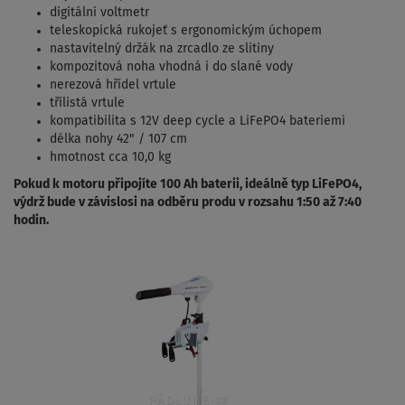
digitální voltmetr
teleskopická rukojeť s ergonomickým úchopem
nastavitelný držák na zrcadlo ze slitiny
kompozitová noha vhodná i do slané vody
nerezová hřídel vrtule
třílistá vrtule
kompatibilita s 12V deep cycle a LiFePO4 bateriemi
délka nohy 42" / 107 cm
hmotnost cca 10,0 kg
Pokud k motoru připojíte 100 Ah baterii, ideálně typ LiFePO4,
výdrž bude v závislosi na odběru produ v rozsahu 1:50 až 7:40
hodin.