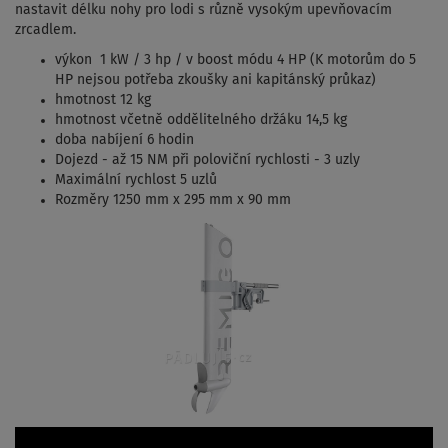
nastavit délku nohy pro lodi s různě vysokým upevňovacím
zrcadlem.
výkon 1 kW / 3 hp / v boost módu 4 HP (K motorům do 5
HP nejsou potřeba zkoušky ani kapitánský průkaz)
hmotnost 12 kg
hmotnost včetně oddělitelného držáku 14,5 kg
doba nabíjení 6 hodin
Dojezd - až 15 NM při poloviční rychlosti - 3 uzly
Maximální rychlost 5 uzlů
Rozměry 1250 mm x 295 mm x 90 mm