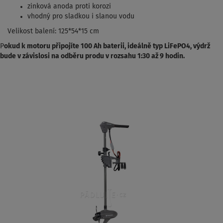
zinková anoda proti korozi
vhodný pro sladkou i slanou vodu
Velikost balení: 125*54*15 cm
P
okud k motoru připojíte 100 Ah baterii, ideálně typ LiFePO4, výdrž
bude v závislosi na odběru produ v rozsahu 1:30 až 9 hodin.