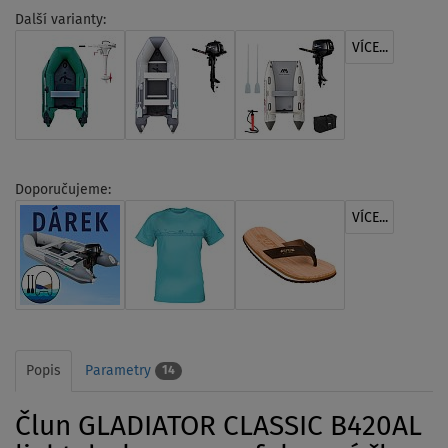
Další varianty:
VÍCE...
Doporučujeme:
VÍCE...
Popis
Parametry
14
Člun GLADIATOR CLASSIC B420AL