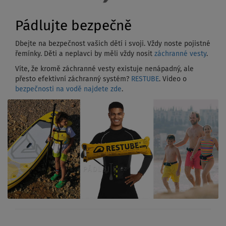
Pádlujte bezpečně
Dbejte na bezpečnost vašich dětí i svoji. Vždy noste pojistné
řemínky. Děti a neplavci by měli vždy nosit
záchranné vesty
.
Víte, že kromě záchranné vesty existuje nenápadný, ale
přesto efektivní záchranný systém?
RESTUBE
. Video o
bezpečnosti na vodě najdete zde
.