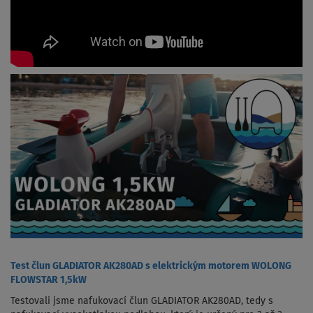
Test člun GLADIATOR AK280AD s elektrickým motorem WOLONG
FLOWSTAR 1,5kW
Testovali jsme nafukovací člun GLADIATOR AK280AD, tedy s