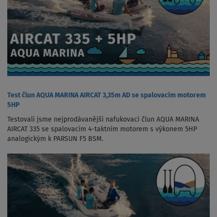
Test člun AQUA MARINA AIRCAT 3,35m AD se spalovacím motorem
5HP
Testovali jsme nejprodávanější nafukovací člun AQUA MARINA
AIRCAT 335 se spalovacím 4-taktním motorem s výkonem 5HP
analogickým k PARSUN F5 BSM.