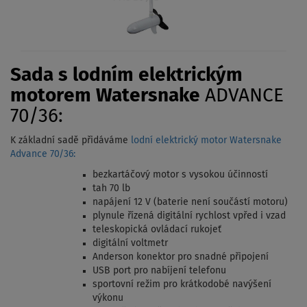
Sada s lodním elektrickým
motorem Watersnake
ADVANCE
70/36:
K základní sadě přidáváme
lodní elektrický motor Watersnake
Advance 70/36:
bezkartáčový motor s vysokou účinností
tah 70 lb
napájení 12 V (baterie není součástí motoru)
plynule řízená digitální rychlost vpřed i vzad
teleskopická ovládací rukojeť
digitální voltmetr
Anderson konektor pro snadné připojení
USB port pro nabíjení telefonu
sportovní režim pro krátkodobé navýšení
výkonu