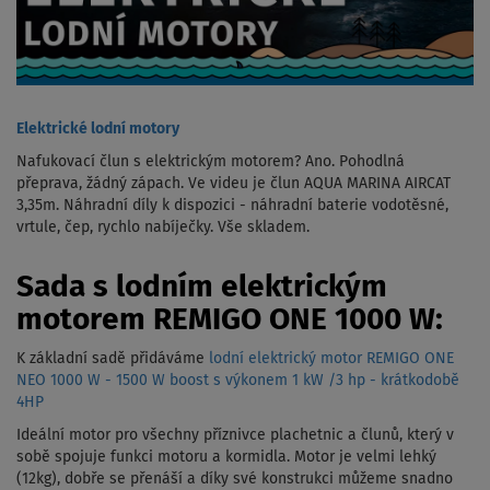
Elektrické lodní motory
Nafukovací člun s elektrickým motorem? Ano. Pohodlná
přeprava, žádný zápach. Ve videu je člun AQUA MARINA AIRCAT
3,35m. Náhradní díly k dispozici - náhradní baterie vodotěsné,
vrtule, čep, rychlo nabíječky. Vše skladem.
Sada s lodním elektrickým
motorem REMIGO ONE 1000 W:
K základní sadě přidáváme
lodní elektrický motor REMIGO ONE
NEO 1000 W - 1500 W boost s výkonem 1 kW /3 hp - krátkodobě
4HP
Ideální motor pro všechny příznivce plachetnic a člunů, který v
sobě spojuje funkci motoru a kormidla. Motor je velmi lehký
(12kg), dobře se přenáší a díky své konstrukci můžeme snadno