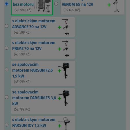
bez motoru
VENOM 65 na 12V
(
28 999 Kč
)
(
39 699 Kč
)
s elektrickým motorem
ADVANCE 70 na 12V
(
43 599 Kč
)
s elektrickým motorem
PRIME 70 na 12V
(
43 599 Kč
)
se spalovacím
motorem PARSUN F2,6
1,9 kW
(
45 999 Kč
)
se spalovacím
motorem PARSUN F5 3,6
kW
(
52 799 Kč
)
s elektrickým motorem
PARSUN JOY 1,2 kW