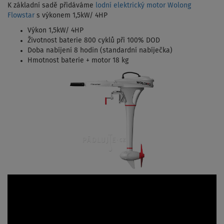
K základní sadě přidáváme
lodní elektrický motor Wolong
Flowstar
s výkonem 1,5kW/ 4HP
Výkon 1,5kW/ 4HP
Životnost baterie 800 cyklů při 100% DOD
Doba nabíjení 8 hodin (standardní nabíječka)
Hmotnost baterie + motor 18 kg