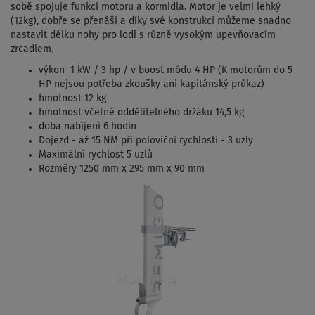
sobě spojuje funkci motoru a kormidla. Motor je velmi lehký
(12kg), dobře se přenáší a díky své konstrukci můžeme snadno
nastavit délku nohy pro lodi s různě vysokým upevňovacím
zrcadlem.
výkon 1 kW / 3 hp / v boost módu 4 HP (K motorům do 5
HP nejsou potřeba zkoušky ani kapitánský průkaz)
hmotnost 12 kg
hmotnost včetně oddělitelného držáku 14,5 kg
doba nabíjení 6 hodin
Dojezd - až 15 NM při poloviční rychlosti - 3 uzly
Maximální rychlost 5 uzlů
Rozměry 1250 mm x 295 mm x 90 mm