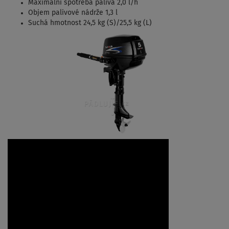
Maximální spotřeba paliva 2,0 l/h
Objem palivové nádrže 1,3 l
Suchá hmotnost 24,5 kg (S)/25,5 kg (L)