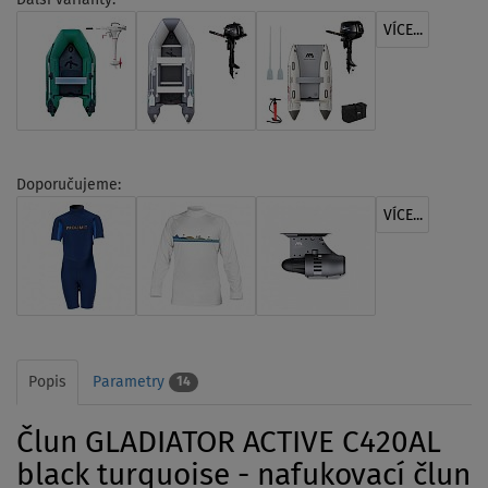
VÍCE...
Doporučujeme:
VÍCE...
Popis
Parametry
14
Člun GLADIATOR ACTIVE C420AL
black turquoise - nafukovací člun