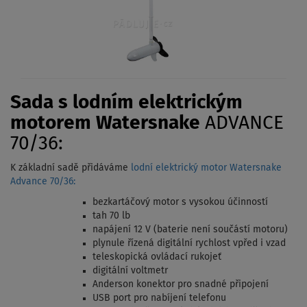
Sada s lodním elektrickým
motorem Watersnake
ADVANCE
70/36:
K základní sadě přidáváme
lodní elektrický motor Watersnake
Advance 70/36:
bezkartáčový motor s vysokou účinností
tah 70 lb
napájení 12 V (baterie není součástí motoru)
plynule řízená digitální rychlost vpřed i vzad
teleskopická ovládací rukojeť
digitální voltmetr
Anderson konektor pro snadné připojení
USB port pro nabíjení telefonu