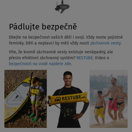
Pádlujte bezpečně
Dbejte na bezpečnost vašich dětí i svoji. Vždy noste pojistné
řemínky. Děti a neplavci by měli vždy nosit
záchranné vesty
.
Víte, že kromě záchranné vesty existuje nenápadný, ale
přesto efektivní záchranný systém?
RESTUBE
. Video o
bezpečnosti na vodě najdete zde
.