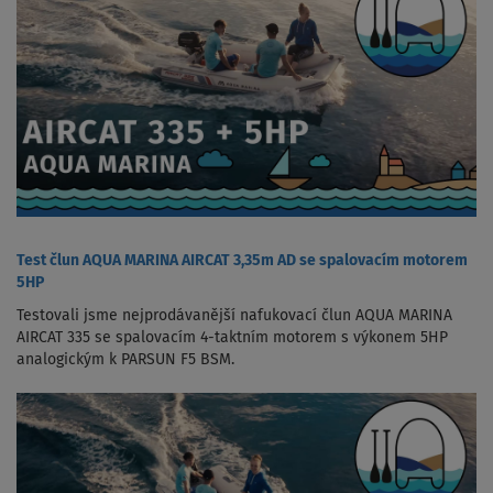
Test člun AQUA MARINA AIRCAT 3,35m AD se spalovacím motorem
5HP
Testovali jsme nejprodávanější nafukovací člun AQUA MARINA
AIRCAT 335 se spalovacím 4-taktním motorem s výkonem 5HP
analogickým k PARSUN F5 BSM.