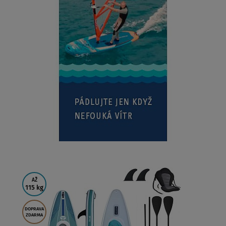
AŽ
115 kg
DOPRAVA
ZDARMA