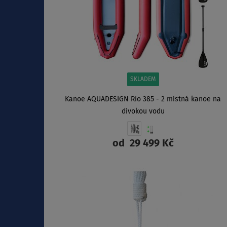
SKLADEM
Kanoe AQUADESIGN Rio 385 - 2 místná kanoe na
divokou vodu
od
29 499 Kč
ZOBRAZIT