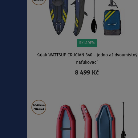
SKLADEM
Kajak WATTSUP CRUCIAN 340 - jedno až dvoumístný
nafukovací
8 499 Kč
ZOBRAZIT
DOPRAVA
ZDARMA