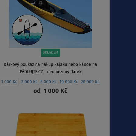
SKLADEM
Dárkový poukaz na nákup kajaku nebo kánoe na
PÁDLUJTE.CZ - neomezený dárek
1 000 Kč
2 000 Kč
5 000 Kč
10 000 Kč
20 000 Kč
od
1 000 Kč
ZOBRAZIT