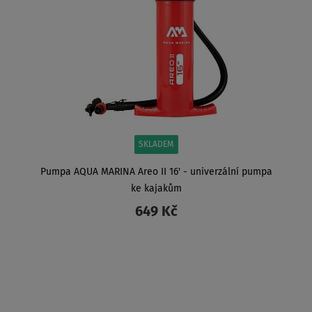
SKLADEM
Pumpa AQUA MARINA Areo II 16' - univerzální pumpa
ke kajakům
649 Kč
ZOBRAZIT