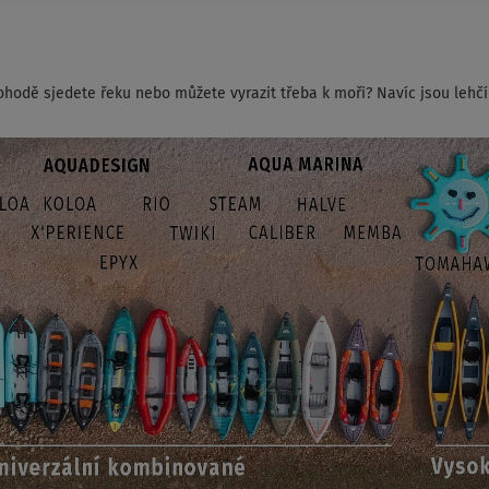
ohodě sjedete řeku nebo můžete vyrazit třeba k moři? Navíc jsou lehč