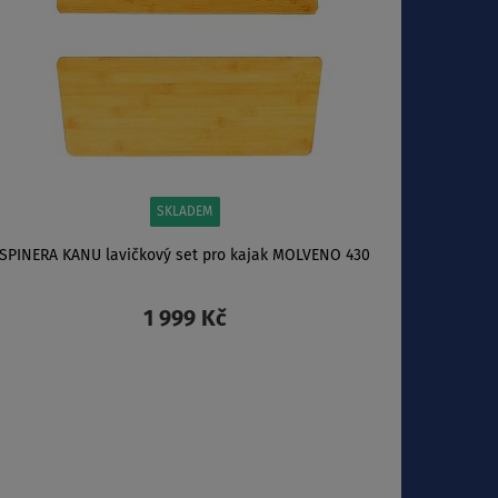
SKLADEM
SPINERA KANU lavičkový set pro kajak MOLVENO 430
1 999 Kč
ZOBRAZIT