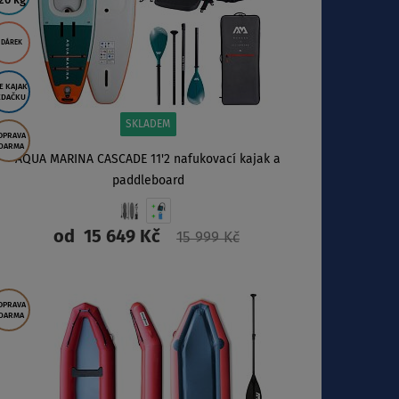
20 kg
 DÁREK
E KAJAK
EDAČKU
SKLADEM
OPRAVA
DARMA
AQUA MARINA CASCADE 11'2 nafukovací kajak a
paddleboard
od
15 649 Kč
15 999 Kč
ZOBRAZIT
OPRAVA
DARMA