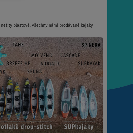
í než ty plastové. Všechny námi prodávané kajaky