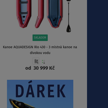
SKLADEM
Kanoe AQUADESIGN Rio 430 - 3 místná kanoe na
divokou vodu
od
30 999 Kč
ZOBRAZIT