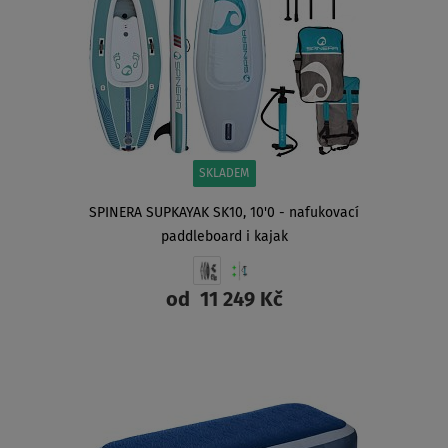
SKLADEM
SPINERA SUPKAYAK SK10, 10'0 - nafukovací
paddleboard i kajak
od
11 249 Kč
ZOBRAZIT