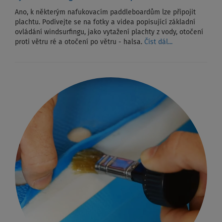
Ano, k některým nafukovacím paddleboardům lze připojit
plachtu. Podívejte se na fotky a videa popisující základní
ovládání windsurfingu, jako vytažení plachty z vody, otočení
proti větru ré a otočení po větru - halsa.
Číst dál...