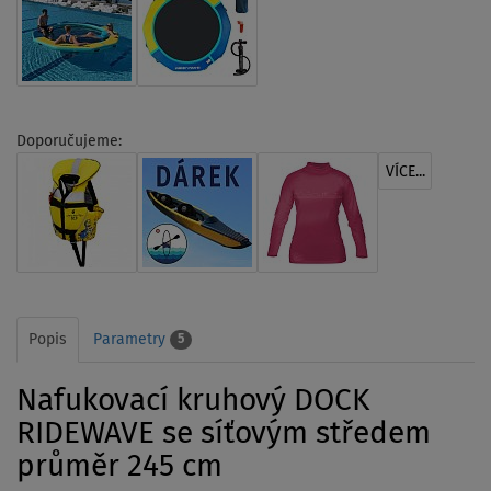
Doporučujeme:
VÍCE...
Popis
Parametry
5
Nafukovací kruhový DOCK
RIDEWAVE se síťovým středem
průměr 245 cm