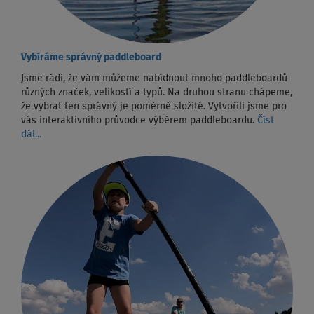
Vybíráme správný paddleboard
Jsme rádi, že vám můžeme nabídnout mnoho paddleboardů
různých značek, velikostí a typů. Na druhou stranu chápeme,
že vybrat ten správný je poměrně složité. Vytvořili jsme pro
vás interaktivního průvodce výběrem paddleboardu.
Číst
dál...