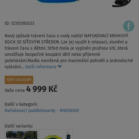
ID: 12351392033
Nový způsob trávení času u vody nabízí NAFUKOVACÍ KRUHOVÝ
DOCK SE SÍŤOVÝM STŘEDEM. Lze jej využít k relaxaci, slunění a
trávení času s dětmi. Střed mola je vyplněn pružnou sítí, která
umožňuje bezpečné koupání dětí nebo příjemné
polehávání.Madla navržená pro maximální pohodlí a jednoduché
vylézání…
Další informace
NENÍ SKLADEM
4 999 Kč
Vaše cena
Další v kategorii:
Nafukovací paddleboardy - RIDEWAVE
Další varianty: