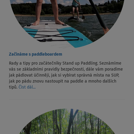
Začínáme s paddleboardem
Rady a tipy pro začátečníky Stand up Paddling. Seznámíme
vás se základními pravidly bezpečnosti, dále vám poradíme
jak pádlovat účinněji, jak si vybírat správná místa na SUP,
jak po pádu znovu nastoupit na paddle a mnoho dalších
tipů.
Číst dál...