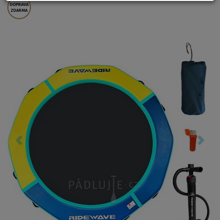
DOPRAVA
ZDARMA
Previous
Nex