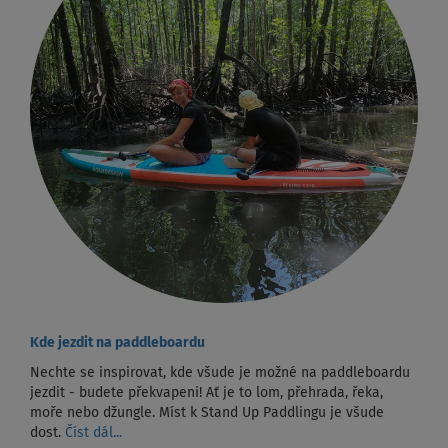
Kde jezdit na paddleboardu
Nechte se inspirovat, kde všude je možné na paddleboardu
jezdit - budete překvapeni! Ať je to lom, přehrada, řeka,
moře nebo džungle. Míst k Stand Up Paddlingu je všude
dost.
Číst dál...