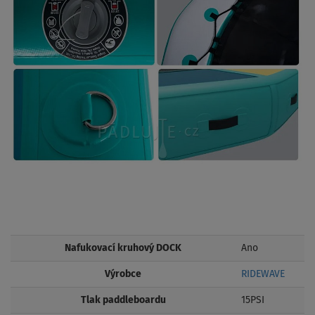
Nafukovací kruhový DOCK
Ano
Výrobce
RIDEWAVE
Tlak paddleboardu
15PSI