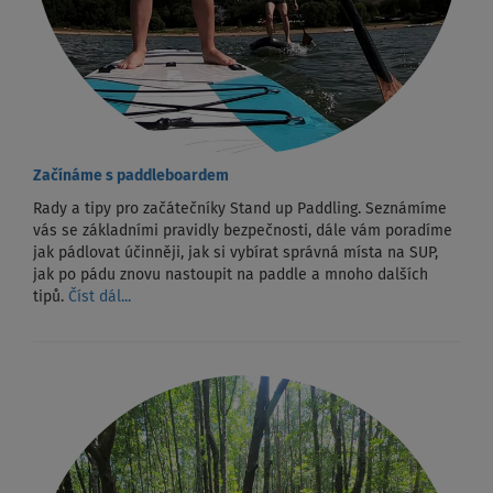
Začínáme s paddleboardem
Rady a tipy pro začátečníky Stand up Paddling. Seznámíme
vás se základními pravidly bezpečnosti, dále vám poradíme
jak pádlovat účinněji, jak si vybírat správná místa na SUP,
jak po pádu znovu nastoupit na paddle a mnoho dalších
tipů.
Číst dál...