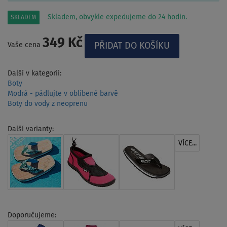
Skladem, obvykle expedujeme do 24 hodin.
SKLADEM
349 Kč
Vaše cena
Další v kategorii:
Boty
Modrá - pádlujte v oblíbené barvě
Boty do vody z neoprenu
Další varianty:
VÍCE...
Doporučujeme: