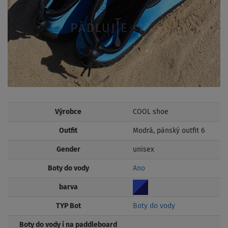
Výrobce
COOL shoe
Outfit
Modrá, pánský outfit 6
Gender
unisex
Boty do vody
Ano
barva
TYP Bot
Boty do vody
Boty do vody i na paddleboard