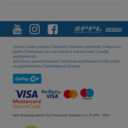
ZOBRAZIT
Upravit Cookie souhlas
|
Kontakt
|
Obchodní podmínky
|
Doprava a
platba
|
Reklamace je u nás hračka
|
Vrácení zboží
|
Značky
paddleboardů
Začínáme s paddleboardem
|
Vybíráme paddleboard
|
Kde jezdit
na paddleboardu
|
Paddleboard poradna
eJOY shopping system by Community Systems s.r.o. © 2010 - 2026