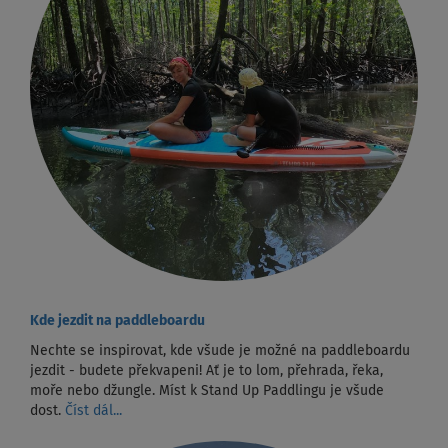
Kde jezdit na paddleboardu
Nechte se inspirovat, kde všude je možné na paddleboardu
jezdit - budete překvapeni! Ať je to lom, přehrada, řeka,
moře nebo džungle. Míst k Stand Up Paddlingu je všude
dost.
Číst dál...