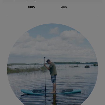
KIDS
Ano