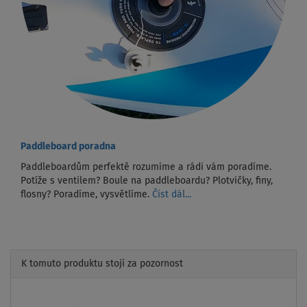
Paddleboard poradna
Paddleboardům perfektě rozumíme a rádi vám poradíme.
Potíže s ventilem? Boule na paddleboardu? Plotvičky, finy,
flosny? Poradíme, vysvětlíme.
Číst dál...
K tomuto produktu stojí za pozornost