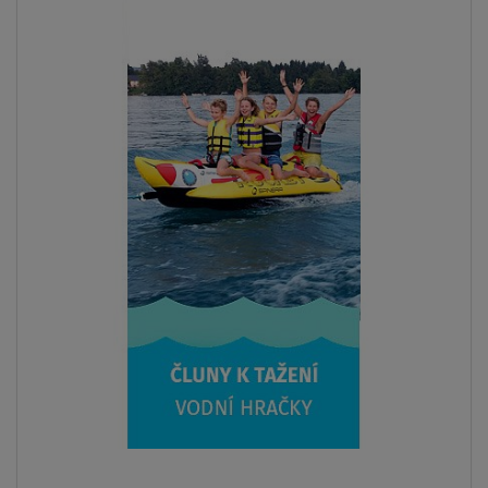
Previous
Next