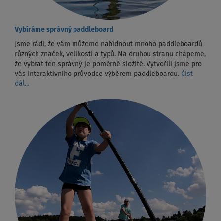
Vybíráme správný paddleboard
Jsme rádi, že vám můžeme nabídnout mnoho paddleboardů
různých značek, velikostí a typů. Na druhou stranu chápeme,
že vybrat ten správný je poměrně složité. Vytvořili jsme pro
vás interaktivního průvodce výběrem paddleboardu.
Číst
dál...