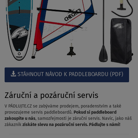
STÁHNOUT NÁVOD K PADDLEBOARDU (PDF)
Záruční a pozáruční servis
V PÁDLUJTE.CZ se zabýváme prodejem, poradenstvím a také
provozujeme servis paddleboardů.
Pokud si paddleboard
zakoupíte u nás
, samozřejmostí je záruční servis. Navíc, jako náš
zákazník
získáte slevu na pozáruční servis. Pádlujte s námi!