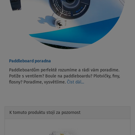
Paddleboard poradna
Paddleboardům perfektě rozumíme a rádi vám poradíme.
Potíže s ventilem? Boule na paddleboardu? Plotvičky, finy,
flosny? Poradíme, vysvětlíme.
Číst dál...
K tomuto produktu stojí za pozornost
Previous
Next