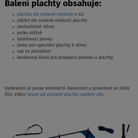
Balení plachty obsahuje:
plachta dle zvolené velikosti
v m2
stěžeň dle zvolené velikosti plachty
nastavitelné ráhno
patka stěžně
vytahovací provaz
lanko pro upevnění plachty k ráhnu
vak na přenášení
kardanový kloub pro propojení plováku a plachty
Vyobrazení je pouze orientační. Barevnost a provedení se může
lišit. Video
návod jak postavit plachtu najdete zde
.