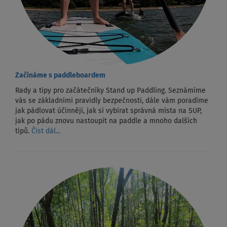
Začínáme s paddleboardem
Rady a tipy pro začátečníky Stand up Paddling. Seznámíme
vás se základními pravidly bezpečnosti, dále vám poradíme
jak pádlovat účinněji, jak si vybírat správná místa na SUP,
jak po pádu znovu nastoupit na paddle a mnoho dalších
tipů.
Číst dál...