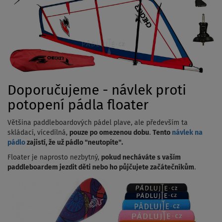
Doporučujeme - návlek proti
potopení pádla floater
Většina paddleboardových pádel plave, ale především ta
skládací, vícedílná,
pouze po omezenou dobu
.
Tento
návlek na
pádlo
zajistí, že už pádlo "neutopíte".
Floater je naprosto nezbytný,
pokud necháváte s vaším
paddleboardem jezdit děti nebo ho půjčujete začátečníkům
.