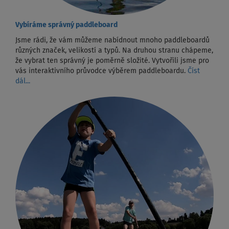
Vybíráme správný paddleboard
Jsme rádi, že vám můžeme nabídnout mnoho paddleboardů
různých značek, velikostí a typů. Na druhou stranu chápeme,
že vybrat ten správný je poměrně složité. Vytvořili jsme pro
vás interaktivního průvodce výběrem paddleboardu.
Číst
dál...