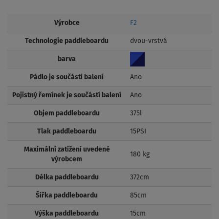
Výrobce
F2
Technologie paddleboardu
dvou-vrstvá
barva
Pádlo je součástí balení
Ano
Pojistný řemínek je součástí balení
Ano
Objem paddleboardu
375l
Tlak paddleboardu
15PSI
Maximální zatížení uvedené
180 kg
výrobcem
Délka paddleboardu
372cm
Šířka paddleboardu
85cm
Výška paddleboardu
15cm