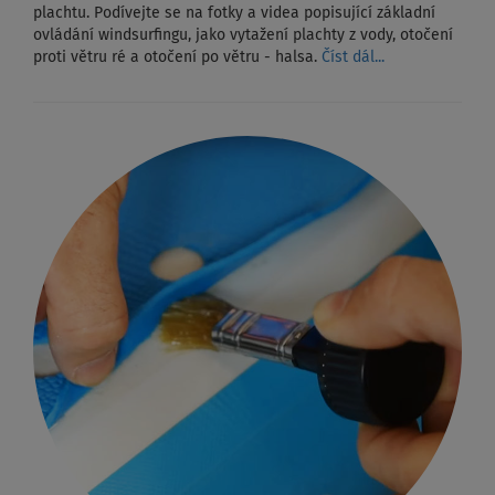
plachtu. Podívejte se na fotky a videa popisující základní
ovládání windsurfingu, jako vytažení plachty z vody, otočení
proti větru ré a otočení po větru - halsa.
Číst dál...