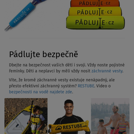
Pádlujte bezpečně
Dbejte na bezpečnost vašich dětí i svoji. Vždy noste pojistné
řemínky. Děti a neplavci by měli vždy nosit
záchranné vesty
.
Víte, že kromě záchranné vesty existuje nenápadný, ale
přesto efektivní záchranný systém?
RESTUBE
. Video o
bezpečnosti na vodě najdete zde
.