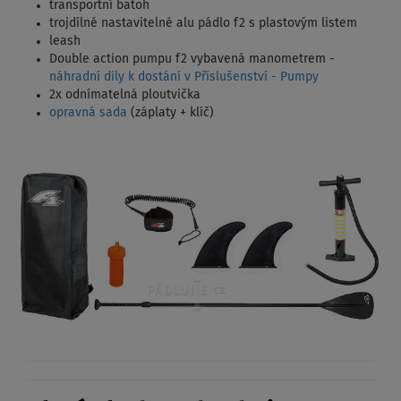
transportní batoh
trojdílné nastavitelné alu pádlo f2 s plastovým listem
leash
Double action pumpu f2 vybavená manometrem -
náhradní díly k dostání v Příslušenství - Pumpy
2x odnímatelná ploutvička
opravná sada
(záplaty + klíč)