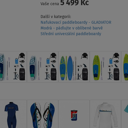
5 499 Kč
Vaše cena
Další v kategorii:
Nafukovací paddleboardy - GLADIATOR
Modrá - pádlujte v oblíbené barvě
Střední univerzální paddleboardy