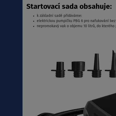
Startovací sada obsahuje:
k základní sadě přidáváme:
elektrickou pumpičku PBG 6 pro nafukování bez
nepromokavý vak o objemu 10 litrů, do kterého p