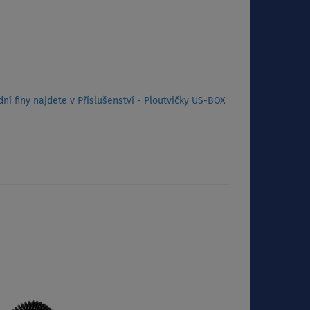
ní finy najdete v Příslušenství - Ploutvičky US-BOX