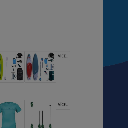
VÍCE...
VÍCE...