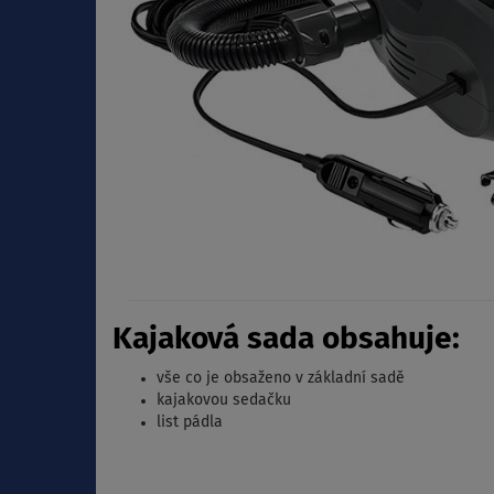
Kajaková sada obsahuje:
vše co je obsaženo v základní sadě
kajakovou sedačku
list pádla