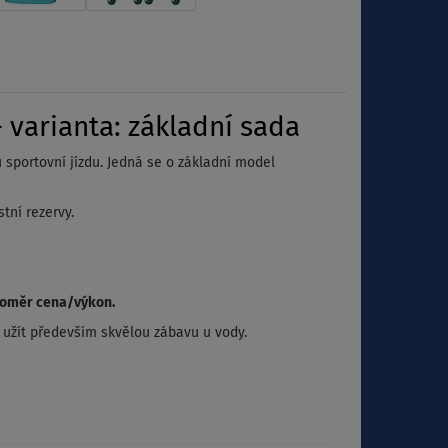
 varianta: základní sada
u sportovní jízdu. Jedná se o základní model
tní rezervy.
poměr cena/výkon.
i užít především skvělou zábavu u vody.