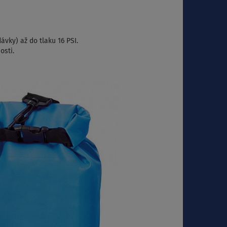
ávky) až do tlaku 16 PSI.
osti.