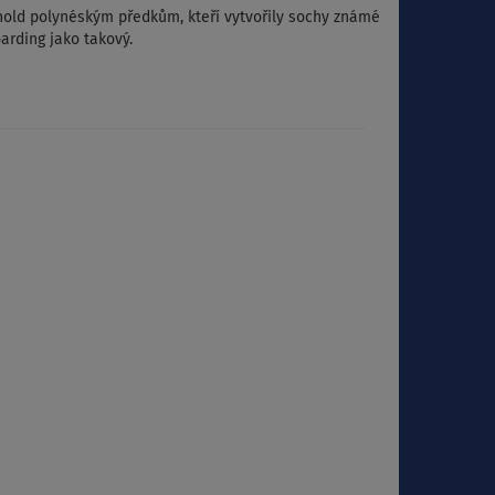
old polynéským předkům, kteří vytvořily sochy známé
arding jako takový.