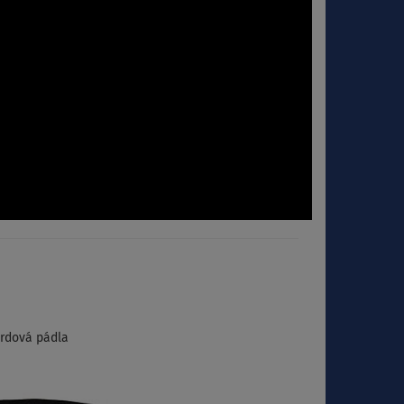
ardová pádla