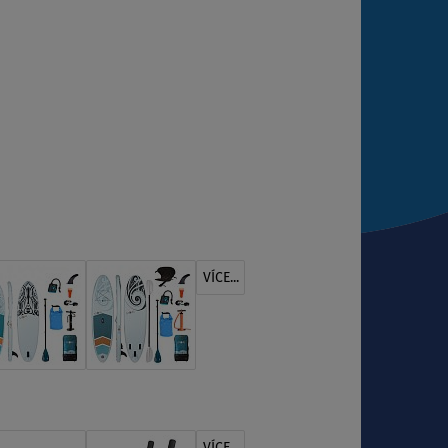
VÍCE...