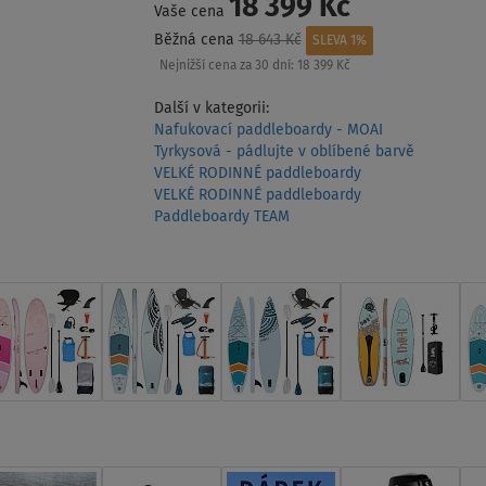
18 399 Kč
Vaše cena
Běžná cena
18 643 Kč
SLEVA 1%
Nejnižší cena za 30 dní:
18 399 Kč
Další v kategorii:
Nafukovací paddleboardy - MOAI
Tyrkysová - pádlujte v oblíbené barvě
VELKÉ RODINNÉ paddleboardy
VELKÉ RODINNÉ paddleboardy
Paddleboardy TEAM