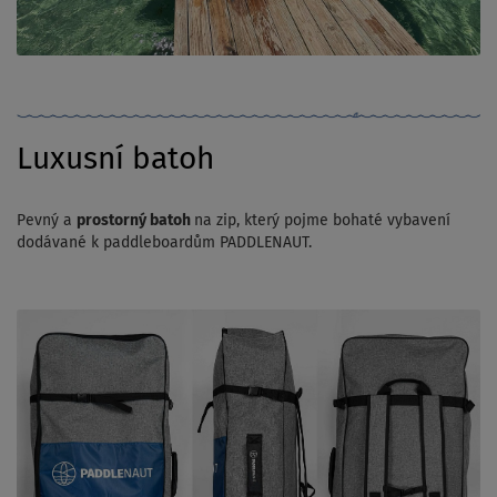
Luxusní batoh
Pevný a
prostorný batoh
na zip, který pojme bohaté vybavení
dodávané k paddleboardům PADDLENAUT.