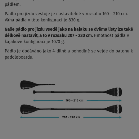
pádlem.
Pádlo pro jízdu vestoje je nastavitelné v rozsahu 160 - 210 cm.
Váha pádla v této konfiguraci je 830 g.
Naše pádlo pro jízdu vsedě jako na kajaku se dvěma listy lze také
délkově nastavit, a to v rozsahu 207 - 220 cm.
Hmotnost pádla v
kajakové konfiguraci je 1070 g.
Pádlo je dodáváno jako 4-dílné a pohodlně se vejde do batohu k
paddleboardu.