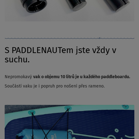
S PADDLENAUTem jste vždy v
suchu.
Nepromokavý
vak o objemu 10 litrů je u každého paddleboardu.
Součástí vaku je i popruh pro nošení přes rameno.