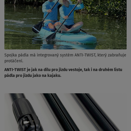
Spojka pádla má integrovaný systém ANTI-TWIST, který zabraňuje
protáčení.
ANTI-TWIST je jak na dílu pro jízdu vestoje, tak i na druhém listu
pádla pro jizdu jako na kajaku.