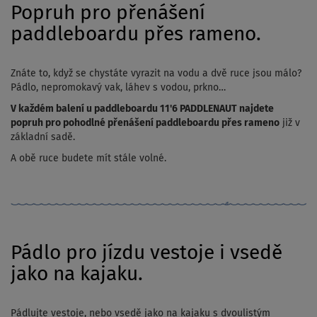
Popruh pro přenášení
paddleboardu přes rameno.
Znáte to, když se chystáte vyrazit na vodu a dvě ruce jsou málo?
Pádlo, nepromokavý vak, láhev s vodou, prkno…
V každém balení u paddleboardu 11'6 PADDLENAUT najdete
popruh pro pohodlné přenášení paddleboardu přes rameno
již v
základní sadě.
A obě ruce budete mít stále volné.
Pádlo pro jízdu vestoje i vsedě
jako na kajaku.
Pádlujte vestoje, nebo vsedě jako na kajaku s dvoulistým