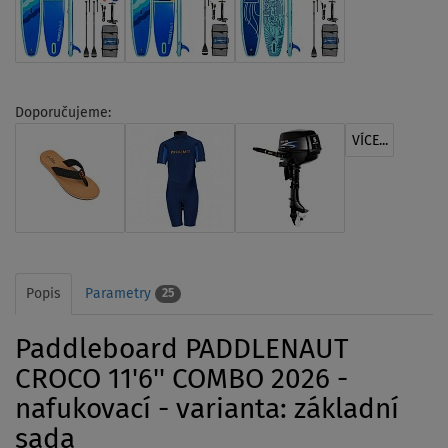
Doporučujeme:
VÍCE...
Popis
Parametry
25
Paddleboard PADDLENAUT
CROCO 11'6'' COMBO 2026 -
nafukovací - varianta: základní
sada