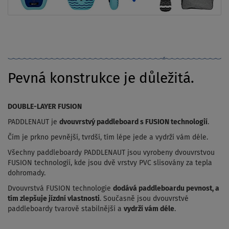
Pevná konstrukce je důležitá.
DOUBLE-LAYER FUSION
PADDLENAUT je
dvouvrstvý paddleboard s FUSION technologií
.
Čím je prkno pevnější, tvrdší, tím lépe jede a vydrží vám déle.
Všechny paddleboardy PADDLENAUT jsou vyrobeny dvouvrstvou
FUSION technologií, kde jsou dvě vrstvy PVC slisovány za tepla
dohromady.
Dvouvrstvá FUSION technologie
dodává paddleboardu pevnost, a
tím zlepšuje jízdní vlastnosti
. Současně jsou dvouvrstvé
paddleboardy tvarově stabilnější a
vydrží vám déle
.