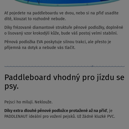
Ať pojedete na paddleboardu ve dvou, nebo si na příď usadíte
dítě, klouzat to rozhodně nebude.
Díky frézované diamantové struktuře pěnové podložky, doplněné
o lisovaný vzor krokodýlí kůže, bude váš postoj velmi stabilní.
Pěnová podložka EVA poskytuje silnou trakci, ale přesto je
příjemná na dotyk a nebude vás tlačit.
Paddleboard vhodný pro jízdu se
psy.
Pejsci ho milují. Neklouže.
Díky extra dlouhé pěnové podložce protažené až na příď
, je
PADDLENAUT ideální pro vožení pejsků. Už žádné kluzké PVC.