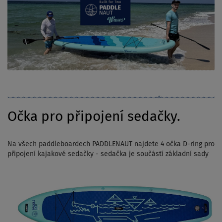
Očka pro připojení sedačky.
Na všech paddleboardech PADDLENAUT najdete 4 očka D-ring pro
připojení kajakové sedačky - sedačka je součástí základní sady