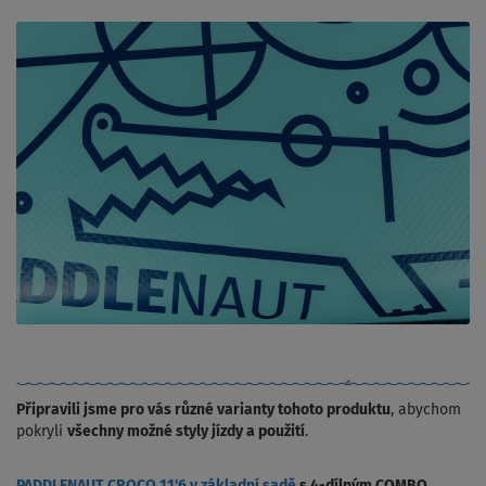
Připravili jsme pro vás různé varianty tohoto produktu
, abychom
pokryli
všechny možné styly jízdy a použití
.