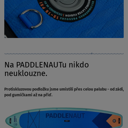
Na PADDLENAUTu nikdo
neuklouzne.
Protiskluzovou podložku jsme umístili přes celou palubu - od zádi,
pod gumičkami až na příď.