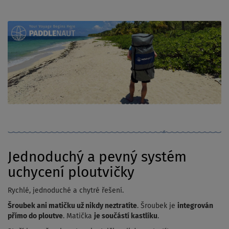
Jednoduchý a pevný systém
uchycení ploutvičky
Rychlé, jednoduché a chytré řešení.
Šroubek ani matičku už nikdy neztratíte
. Šroubek je
integrován
přímo do ploutve
. Matička
je součástí kastlíku
.