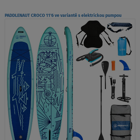
PADDLENAUT CROCO 11'6 ve variantě s elektrickou pumpou