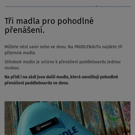
Tři madla pro pohodlné
přenášení.
Můžete nést sami nebo ve dvou. Na PADDLENAUTu najdete tři
příjemná madla.
Středové madlo je určeno k přenášení paddleboardu jednou
osobou.
Na přídi i na zádi jsou další madla, která umožňují pohodlné
přenášení paddleboardu ve dvou.