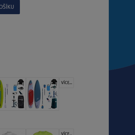
VÍCE...
VÍCE...