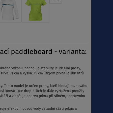
cí paddleboard - varianta:
rého výkonu, pohodlí a stability je ideální pro ty,
šířka: 71 cm a výška: 15 cm.
Objem prkna je 280 litrů.
y.
Tento model je určen pro ty, kteří hledají rovnováhu
ná konstrukce drop-stitch je dále vyztužena proužky
 zátěži a zlepšuje odezvu prkna při silném, sportovním
uje efektivní odvod vody ze zadní části prkna a