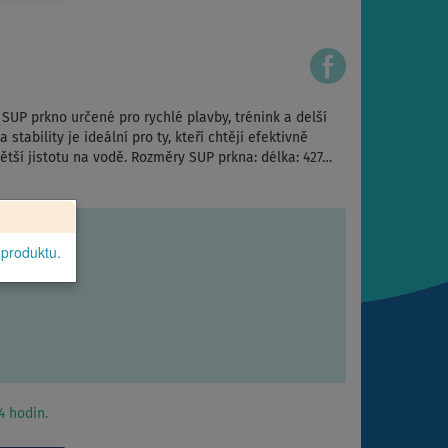
SUP prkno určené pro rychlé plavby, trénink a delší
stability je ideální pro ty, kteří chtějí efektivně
ětší jistotu na vodě. Rozměry SUP prkna: délka: 427…
 produktu.
 hodin.