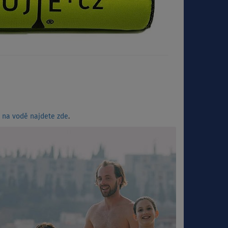
 na vodě najdete zde
.