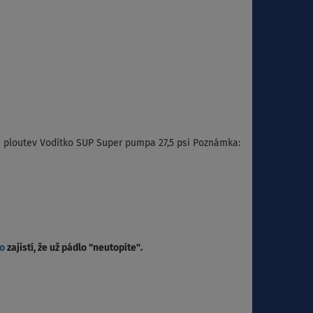
á ploutev Vodítko SUP Super pumpa 27,5 psi Poznámka:
lo
zajistí, že už pádlo "neutopíte".