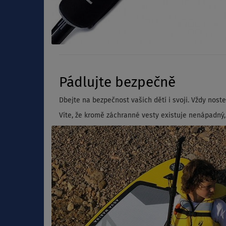
Pádlujte bezpečně
Dbejte na bezpečnost vašich dětí i svoji. Vždy noste
Víte, že kromě záchranné vesty existuje nenápadný,