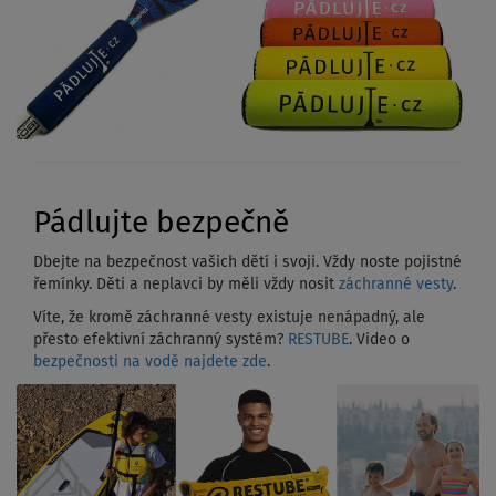
Pádlujte bezpečně
Dbejte na bezpečnost vašich dětí i svoji. Vždy noste pojistné
řemínky. Děti a neplavci by měli vždy nosit
záchranné vesty
.
Víte, že kromě záchranné vesty existuje nenápadný, ale
přesto efektivní záchranný systém?
RESTUBE
. Video o
bezpečnosti na vodě najdete zde
.