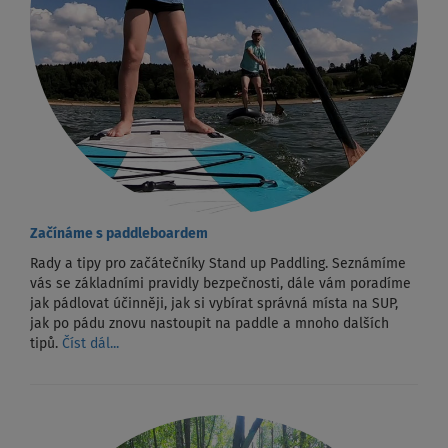
Začínáme s paddleboardem
Rady a tipy pro začátečníky Stand up Paddling. Seznámíme
vás se základními pravidly bezpečnosti, dále vám poradíme
jak pádlovat účinněji, jak si vybírat správná místa na SUP,
jak po pádu znovu nastoupit na paddle a mnoho dalších
tipů.
Číst dál...