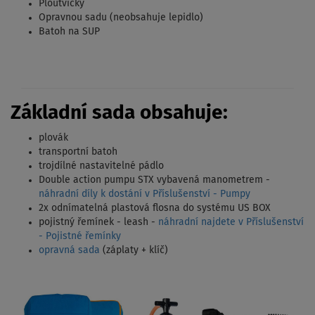
Ploutvičky
Opravnou sadu (neobsahuje lepidlo)
Batoh na SUP
Základní sada obsahuje:
plovák
transportní batoh
trojdílné nastavitelné pádlo
Double action pumpu STX vybavená manometrem -
náhradní díly k dostání v Příslušenství - Pumpy
2x odnímatelná plastová flosna do systému US BOX
pojistný řemínek - leash -
náhradní najdete v Příslušenství
- Pojistné řemínky
opravná sada
(záplaty + klíč)