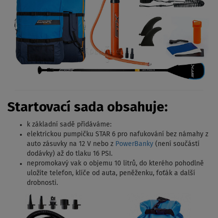
Startovací sada obsahuje:
k základní sadě přidáváme:
elektrickou pumpičku STAR 6 pro nafukování bez námahy z
auto zásuvky na 12 V nebo z
PowerBanky
(není součástí
dodávky) až do tlaku 16 PSI.
nepromokavý vak o objemu 10 litrů, do kterého pohodlně
uložíte telefon, klíče od auta, peněženku, foťák a další
drobnosti.