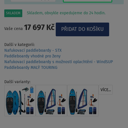
Skladem, obvykle expedujeme do 24 hodin.
SKLADEM
17 697 Kč
Vaše cena
Další v kategorii:
Nafukovací paddleboardy - STX
Paddleboardy vhodné pro ženy
Nafukovací paddleboardy s možností oplachtění - WindSUP
Paddleboardy MALÝ TOURING
Další varianty:
VÍCE...