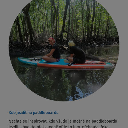
Kde jezdit na paddleboardu
Nechte se inspirovat, kde všude je možné na paddleboardu
jezdit - budete překvapeni! Ať je to lom, přehrada, řeka,