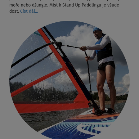
moře nebo džungle. Míst k Stand Up Paddlingu je všude
dost.
Číst dál...