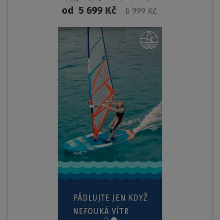
od
5 699 Kč
6 999 Kč
ZOBRAZIT