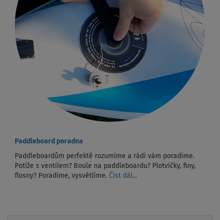
Paddleboard poradna
Paddleboardům perfektě rozumíme a rádi vám poradíme.
Potíže s ventilem? Boule na paddleboardu? Plotvičky, finy,
flosny? Poradíme, vysvětlíme.
Číst dál...