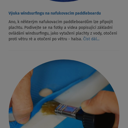
Výuka windsurfingu na nafukovacím paddleboardu
Ano, k některým nafukovacím paddleboardům lze připojit
plachtu. Podívejte se na fotky a videa popisující základní
ovládání windsurfingu, jako vytažení plachty z vody, otočení
proti větru ré a otočení po větru - halsa.
Číst dál...