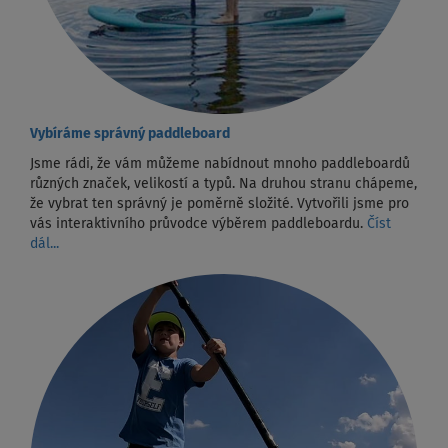
Vybíráme správný paddleboard
Jsme rádi, že vám můžeme nabídnout mnoho paddleboardů
různých značek, velikostí a typů. Na druhou stranu chápeme,
že vybrat ten správný je poměrně složité. Vytvořili jsme pro
vás interaktivního průvodce výběrem paddleboardu.
Číst
dál...