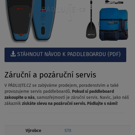
STÁHNOUT NÁVOD K PADDLEBOARDU (PDF)
Záruční a pozáruční servis
V PÁDLUJTE.CZ se zabýváme prodejem, poradenstvím a také
provozujeme servis paddleboardů.
Pokud si paddleboard
zakoupíte u nás
, samozřejmostí je záruční servis. Navíc, jako náš
zákazník
získáte slevu na pozáruční servis. Pádlujte s námi!
Výrobce
STX