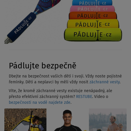
Pádlujte bezpečně
Dbejte na bezpečnost vašich dětí i svoji. Vždy noste pojistné
řemínky. Děti a neplavci by měli vždy nosit
záchranné vesty
.
Víte, že kromě záchranné vesty existuje nenápadný, ale
přesto efektivní záchranný systém?
RESTUBE
. Video o
bezpečnosti na vodě najdete zde
.