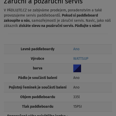
Záruční a pozáruční servis
V PÁDLUJTE.CZ se zabýváme prodejem, poradenstvím a také
provozujeme servis paddleboardů.
Pokud si paddleboard
zakoupíte u nás
, samozřejmostí je záruční servis. Navíc, jako náš
zákazník
získáte slevu na pozáruční servis. Pádlujte s námi!
Levné paddleboardy
Ano
Výrobce
WATTSUP
barva
Pádlo je součástí balení
Ano
Pojistný řemínek je součástí balení
Ano
Objem paddleboardu
335l
Tlak paddleboardu
15PSI