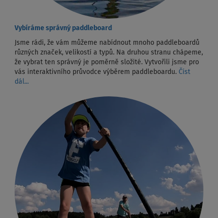
Vybíráme správný paddleboard
Jsme rádi, že vám můžeme nabídnout mnoho paddleboardů
různých značek, velikostí a typů. Na druhou stranu chápeme,
že vybrat ten správný je poměrně složité. Vytvořili jsme pro
vás interaktivního průvodce výběrem paddleboardu.
Číst
dál...