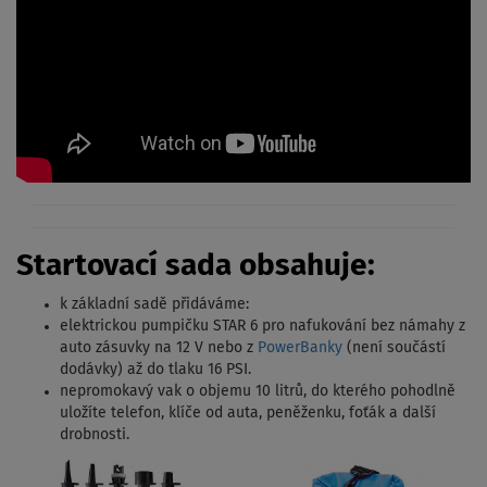
Startovací sada obsahuje:
k základní sadě přidáváme:
elektrickou pumpičku STAR 6 pro nafukování bez námahy z
auto zásuvky na 12 V nebo z
PowerBanky
(není součástí
dodávky) až do tlaku 16 PSI.
nepromokavý vak o objemu 10 litrů, do kterého pohodlně
uložíte telefon, klíče od auta, peněženku, foťák a další
drobnosti.