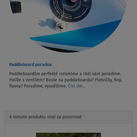
Paddleboard poradna
Paddleboardům perfektě rozumíme a rádi vám poradíme.
Potíže s ventilem? Boule na paddleboardu? Plotvičky, finy,
flosny? Poradíme, vysvětlíme.
Číst dál...
K tomuto produktu stojí za pozornost
Previous
Next