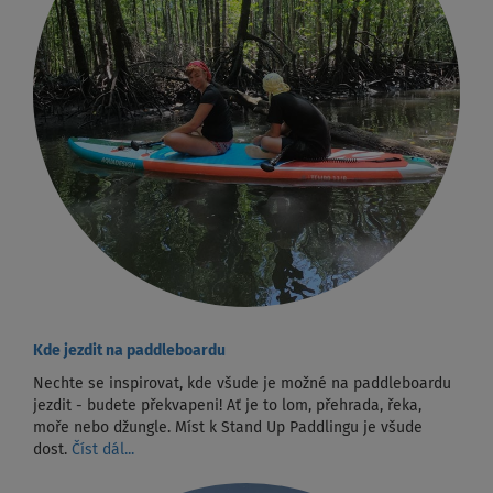
Kde jezdit na paddleboardu
Nechte se inspirovat, kde všude je možné na paddleboardu
jezdit - budete překvapeni! Ať je to lom, přehrada, řeka,
moře nebo džungle. Míst k Stand Up Paddlingu je všude
dost.
Číst dál...