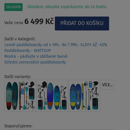
Skladem, obvykle expedujeme do 24 hodin.
SKLADEM
6 499 Kč
Vaše cena
Další v kategorii:
Levné paddleboardy od 4 199,- do 7 999,- SLEVY AŽ -45%
Paddleboardy - WATTSUP
Modrá - pádlujte v oblíbené barvě
Střední univerzální paddleboardy
Další varianty:
VÍCE...
Doporučujeme: