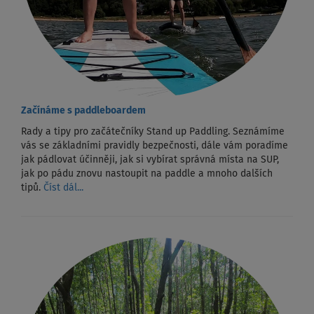
Začínáme s paddleboardem
Rady a tipy pro začátečníky Stand up Paddling. Seznámíme
vás se základními pravidly bezpečnosti, dále vám poradíme
jak pádlovat účinněji, jak si vybírat správná místa na SUP,
jak po pádu znovu nastoupit na paddle a mnoho dalších
tipů.
Číst dál...