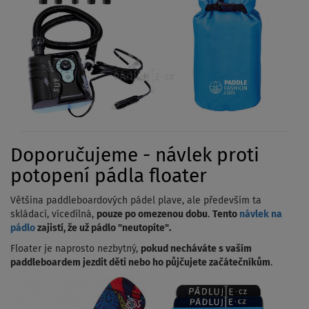
Doporučujeme - návlek proti
potopení pádla floater
Většina paddleboardových pádel plave, ale především ta
skládací, vícedílná,
pouze po omezenou dobu
.
Tento
návlek na
pádlo
zajistí, že už pádlo "neutopíte".
Floater je naprosto nezbytný,
pokud necháváte s vaším
paddleboardem jezdit děti nebo ho půjčujete začátečníkům
.