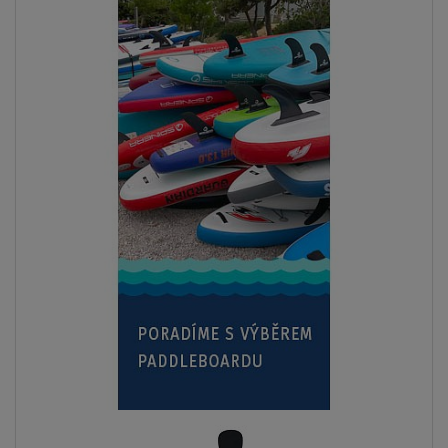
SKLADEM
Pádlo SPINERA Performance Fiberglass
pro paddleboard
1 599 Kč