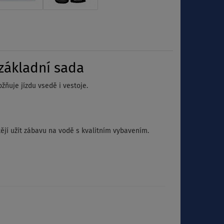
základní sada
žňuje jízdu vsedě i vestoje.
tějí užít zábavu na vodě s kvalitním vybavením.