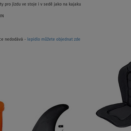
y pro jízdu ve stoje i v sedě jako na kajaku
-IN
obce nedodává -
lepidlo můžete objednat zde