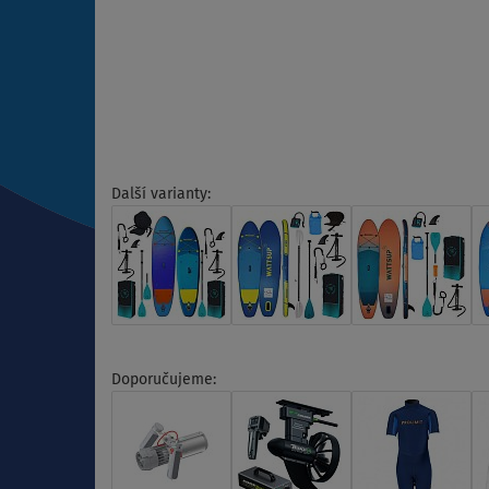
Další varianty:
Doporučujeme: