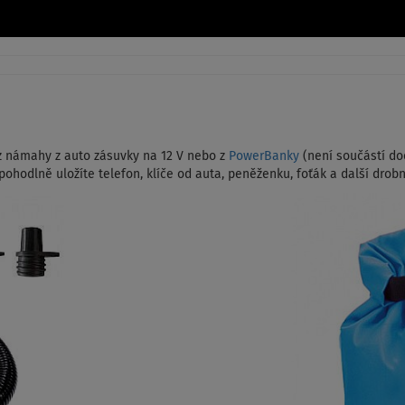
z námahy z auto zásuvky na 12 V nebo z
PowerBanky
(není součástí dod
ohodlně uložíte telefon, klíče od auta, peněženku, foťák a další drobn