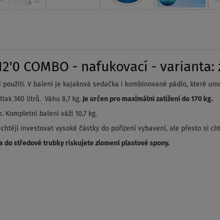
'0 COMBO - nafukovací - varianta: 
 použití. V balení je kajaková sedačka i kombinované pádlo, které umo
lak 360 litrů. Váhu 8,7 kg.
Je určen pro maximální zatížení do 170 kg.
. Kompletní balení váží 10,7 kg.
chtějí investovat vysoké částky do pořízení vybavení, ale přesto si ch
a do středové trubky riskujete zlomení plastové spony.