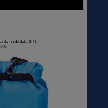
ávky) až do tlaku 16 PSI.
osti.