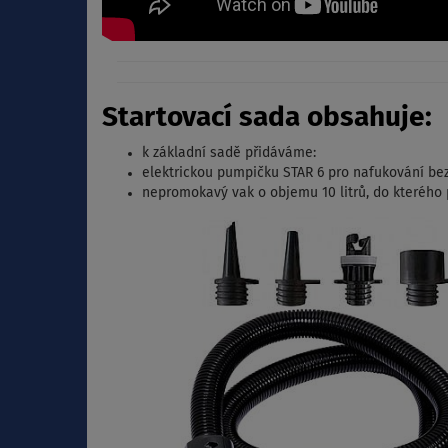
Startovací sada obsahuje:
k základní sadě přidáváme:
elektrickou pumpičku STAR 6 pro nafukování be
nepromokavý vak o objemu 10 litrů, do kterého p