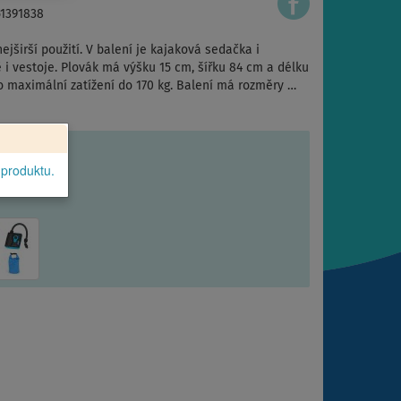
51391838
jširší použití. V balení je kajaková sedačka i
i vestoje. Plovák má výšku 15 cm, šířku 84 cm a délku
pro maximální zatížení do 170 kg. Balení má rozměry …
 produktu.