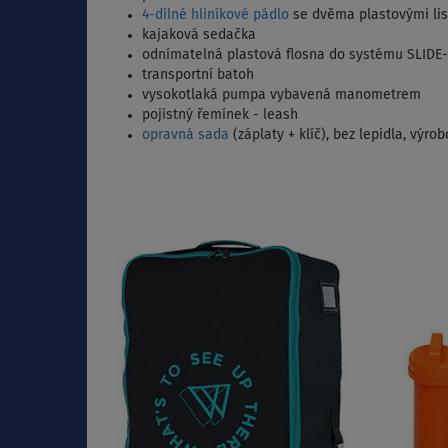
4-dílné hliníkové pádlo
se dvěma plastovými list
kajaková sedačka
odnímatelná plastová flosna do systému SLIDE
transportní batoh
vysokotlaká pumpa vybavená manometrem
pojistný řemínek - leash
opravná sada
(záplaty + klíč), bez lepidla, výr