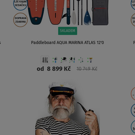
LZE KAJAK
LZ
SEDAČKU
S
DOPRAVA
D
ZDARMA
Z
SKLADEM
s
Paddleboard AQUA MARINA ATLAS 12'0
od
8 899 Kč
10 749 Kč
ZOBRAZIT
-
1