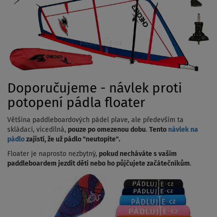
Doporučujeme - návlek proti
potopení pádla floater
Většina paddleboardových pádel plave, ale především ta
skládací, vícedílná,
pouze po omezenou dobu
.
Tento
návlek na
pádlo
zajistí, že už pádlo "neutopíte".
Floater je naprosto nezbytný,
pokud necháváte s vaším
paddleboardem jezdit děti nebo ho půjčujete začátečníkům
.