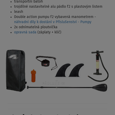
transportní batoh
trojdílné nastavitelné alu pádlo f2 s plastovým listem
leash
Double action pumpu f2 vybavená manometrem -
náhradní díly k dostání v Příslušenství - Pumpy
2x odnímatelná ploutvička
opravná sada
(záplaty + klíč)