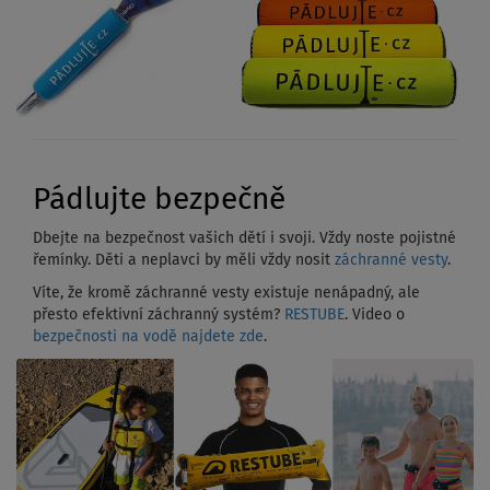
Pádlujte bezpečně
Dbejte na bezpečnost vašich dětí i svoji. Vždy noste pojistné
řemínky. Děti a neplavci by měli vždy nosit
záchranné vesty
.
Víte, že kromě záchranné vesty existuje nenápadný, ale
přesto efektivní záchranný systém?
RESTUBE
. Video o
bezpečnosti na vodě najdete zde
.