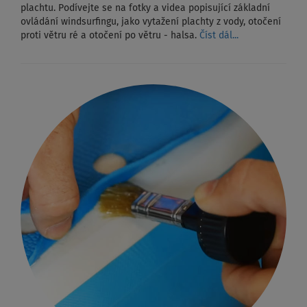
plachtu. Podívejte se na fotky a videa popisující základní
ovládání windsurfingu, jako vytažení plachty z vody, otočení
proti větru ré a otočení po větru - halsa.
Číst dál...