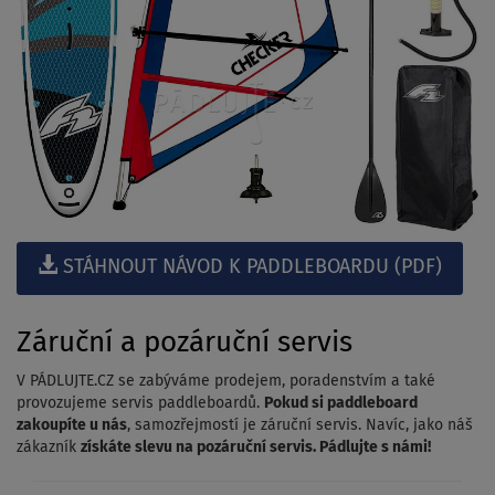
STÁHNOUT NÁVOD K PADDLEBOARDU (PDF)
Záruční a pozáruční servis
V PÁDLUJTE.CZ se zabýváme prodejem, poradenstvím a také
provozujeme servis paddleboardů.
Pokud si paddleboard
zakoupíte u nás
, samozřejmostí je záruční servis. Navíc, jako náš
zákazník
získáte slevu na pozáruční servis. Pádlujte s námi!