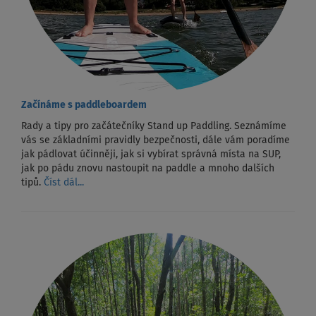
Začínáme s paddleboardem
Rady a tipy pro začátečníky Stand up Paddling. Seznámíme
vás se základními pravidly bezpečnosti, dále vám poradíme
jak pádlovat účinněji, jak si vybírat správná místa na SUP,
jak po pádu znovu nastoupit na paddle a mnoho dalších
tipů.
Číst dál...