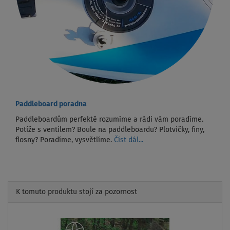
Paddleboard poradna
Paddleboardům perfektě rozumíme a rádi vám poradíme.
Potíže s ventilem? Boule na paddleboardu? Plotvičky, finy,
flosny? Poradíme, vysvětlíme.
Číst dál...
K tomuto produktu stojí za pozornost
Previous
Next