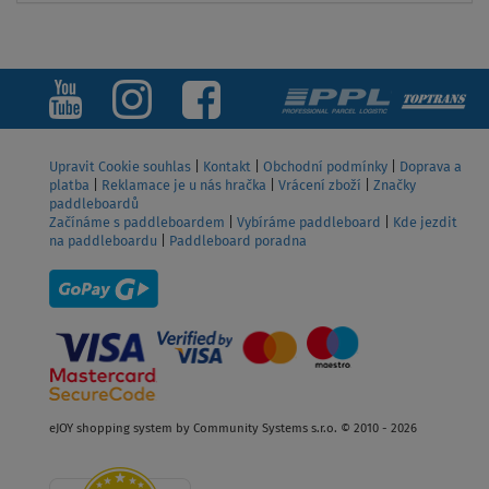
ZOBRAZIT
Upravit Cookie souhlas
|
Kontakt
|
Obchodní podmínky
|
Doprava a
platba
|
Reklamace je u nás hračka
|
Vrácení zboží
|
Značky
paddleboardů
Začínáme s paddleboardem
|
Vybíráme paddleboard
|
Kde jezdit
na paddleboardu
|
Paddleboard poradna
eJOY shopping system by Community Systems s.r.o. © 2010 - 2026