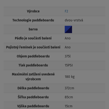
Výrobce
F2
Technologie paddleboardu
dvou-vrstvá
barva
Pádlo je součástí balení
Ano
Pojistný řemínek je součástí balení
Ano
Objem paddleboardu
375l
Tlak paddleboardu
15PSI
Maximální zatížení uvedené
180 kg
výrobcem
Délka paddleboardu
372cm
Šířka paddleboardu
85cm
Výška paddleboardu
15cm