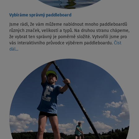
Vybíráme správný paddleboard
Jsme rádi, že vám můžeme nabídnout mnoho paddleboardů
různých značek, velikostí a typů. Na druhou stranu chápeme,
že vybrat ten správný je poměrně složité. Vytvořili jsme pro
vás interaktivního průvodce výběrem paddleboardu.
Číst
dál...