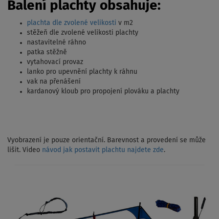
Balení plachty obsahuje:
plachta dle zvolené velikosti
v m2
stěžeň dle zvolené velikosti plachty
nastavitelné ráhno
patka stěžně
vytahovací provaz
lanko pro upevnění plachty k ráhnu
vak na přenášení
kardanový kloub pro propojení plováku a plachty
Vyobrazení je pouze orientační. Barevnost a provedení se může
lišit. Video
návod jak postavit plachtu najdete zde
.