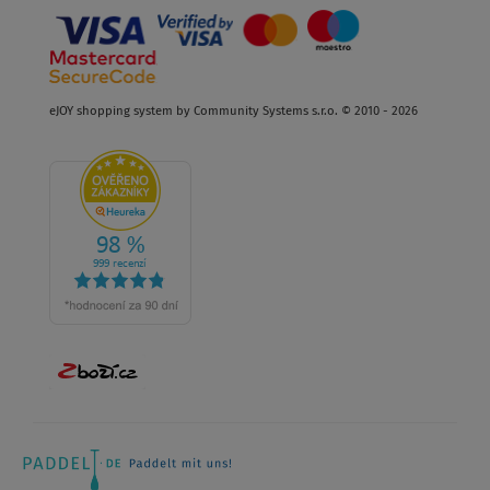
eJOY shopping system by Community Systems s.r.o. © 2010 - 2026