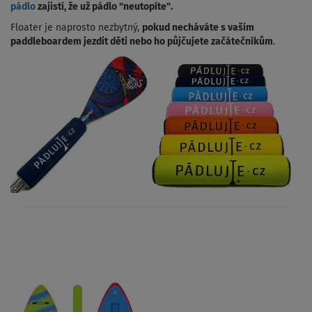
pádlo
zajistí, že už pádlo "neutopíte".
Floater je naprosto nezbytný,
pokud necháváte s vaším
paddleboardem jezdit děti nebo ho půjčujete začátečníkům
.