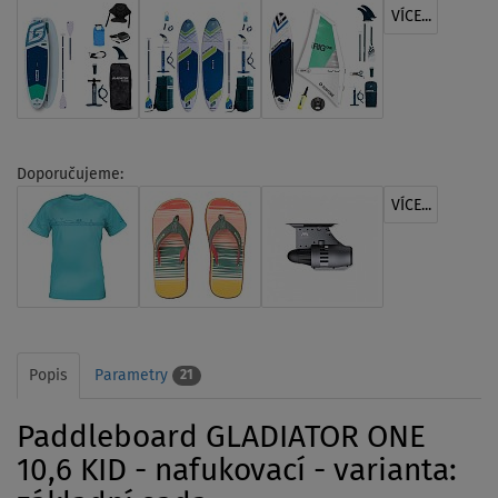
VÍCE...
Doporučujeme:
VÍCE...
Popis
Parametry
21
Paddleboard GLADIATOR ONE
10,6 KID - nafukovací - varianta: