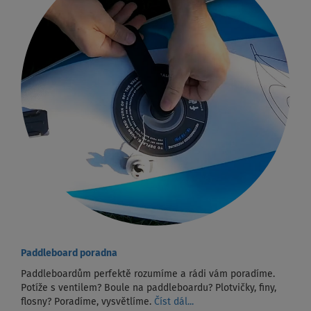
Paddleboard poradna
Paddleboardům perfektě rozumíme a rádi vám poradíme.
Potíže s ventilem? Boule na paddleboardu? Plotvičky, finy,
flosny? Poradíme, vysvětlíme.
Číst dál...