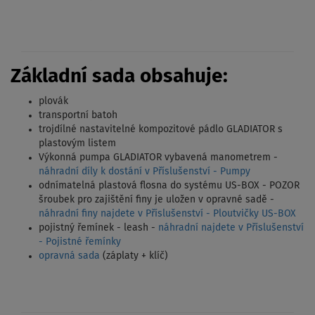
Základní sada obsahuje:
plovák
transportní batoh
trojdílné nastavitelné kompozitové pádlo GLADIATOR s
plastovým listem
Výkonná pumpa GLADIATOR vybavená manometrem -
náhradní díly k dostání v Příslušenství - Pumpy
odnímatelná plastová flosna do systému US-BOX - POZOR
šroubek pro zajištění finy je uložen v opravné sadě -
náhradní finy najdete v Příslušenství - Ploutvičky US-BOX
pojistný řemínek - leash -
náhradní najdete v Příslušenství
- Pojistné řemínky
opravná sada
(záplaty + klíč)