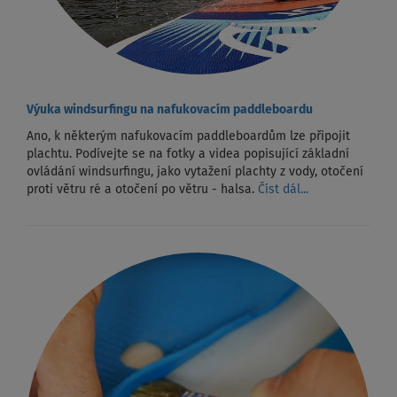
Výuka windsurfingu na nafukovacím paddleboardu
Ano, k některým nafukovacím paddleboardům lze připojit
plachtu. Podívejte se na fotky a videa popisující základní
ovládání windsurfingu, jako vytažení plachty z vody, otočení
proti větru ré a otočení po větru - halsa.
Číst dál...