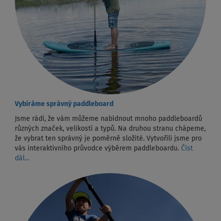
Vybíráme správný paddleboard
Jsme rádi, že vám můžeme nabídnout mnoho paddleboardů
různých značek, velikostí a typů. Na druhou stranu chápeme,
že vybrat ten správný je poměrně složité. Vytvořili jsme pro
vás interaktivního průvodce výběrem paddleboardu.
Číst
dál...