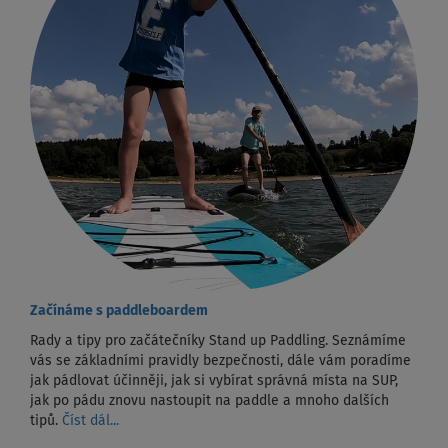
Začínáme s paddleboardem
Rady a tipy pro začátečníky Stand up Paddling. Seznámíme
vás se základními pravidly bezpečnosti, dále vám poradíme
jak pádlovat účinněji, jak si vybírat správná místa na SUP,
jak po pádu znovu nastoupit na paddle a mnoho dalších
tipů.
Číst dál...