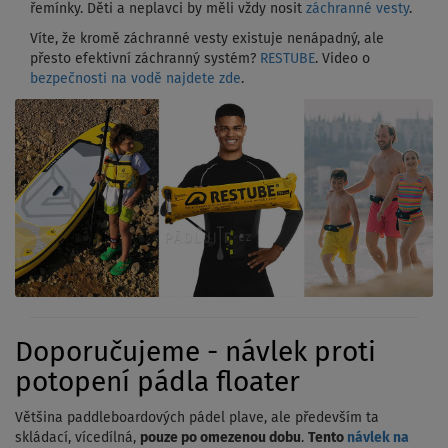
řemínky. Děti a neplavci by měli vždy nosit
záchranné vesty
.
Víte, že kromě záchranné vesty existuje nenápadný, ale
přesto efektivní záchranný systém?
RESTUBE
. Video o
bezpečnosti na vodě najdete zde
.
Doporučujeme - návlek proti
potopení pádla floater
Většina paddleboardových pádel plave, ale především ta
skládací, vícedílná,
pouze po omezenou dobu
.
Tento
návlek na