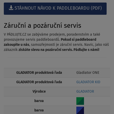
STÁHNOUT NÁVOD K PADDLEBOARDU (PDF)
Záruční a pozáruční servis
V PÁDLUJTE.CZ se zabýváme prodejem, poradenstvím a také
provozujeme servis paddleboardů.
Pokud si paddleboard
zakoupíte u nás
, samozřejmostí je záruční servis. Navíc, jako náš
zákazník
získáte slevu na pozáruční servis. Pádlujte s námi!
GLADIATOR produktová řada
Gladiator ONE
GLADIATOR produktová řada
GLADIATOR KID
Výrobce
GLADIATOR
barva
barva