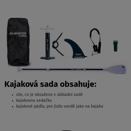
Kajaková sada obsahuje:
vše, co je obsaženo v základní sadě
kajakovou sedačku
kajakové pádlo, pro jízdu vsedě jako na kajaku