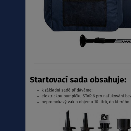
Startovací sada obsahuje:
k základní sadě přidáváme:
elektrickou pumpičku STAR 6 pro nafukování be
nepromokavý vak o objemu 10 litrů, do kterého p