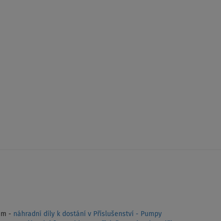
em -
náhradní díly k dostání v Příslušenství - Pumpy