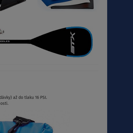
ávky) až do tlaku 16 PSI.
osti.