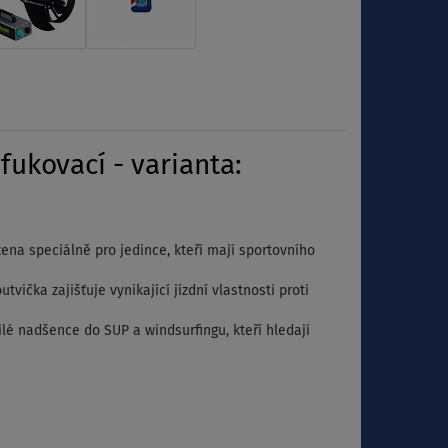
ukovací - varianta:
ena speciálně pro jedince, kteří mají sportovního
vička zajišťuje vynikající jízdní vlastnosti proti
lé nadšence do SUP a windsurfingu, kteří hledají