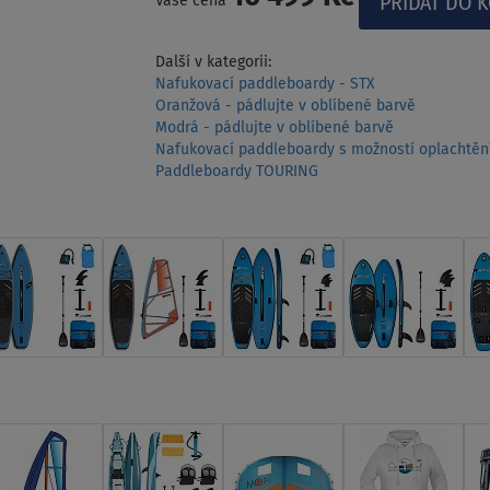
Vaše cena
Další v kategorii:
Nafukovací paddleboardy - STX
Oranžová - pádlujte v oblíbené barvě
Modrá - pádlujte v oblíbené barvě
Nafukovací paddleboardy s možností oplachtěn
Paddleboardy TOURING