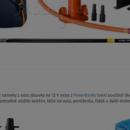
z námahy z auto zásuvky na 12 V nebo z
PowerBanky
(není součástí dod
ohodlně uložíte telefon, klíče od auta, peněženku, foťák a další drobn