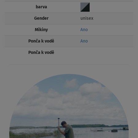
barva
Gender
unisex
Mikiny
Ano
Ponča k vodě
Ano
Ponča k vodě