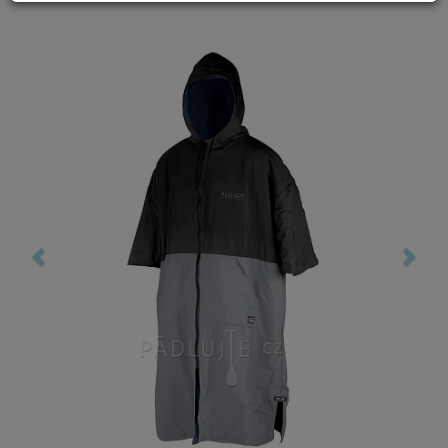
Previous
Nex