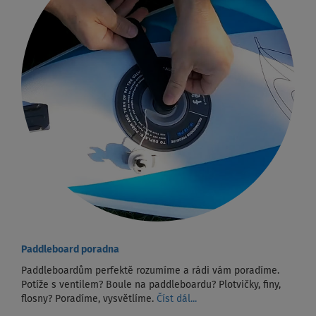
Paddleboard poradna
Paddleboardům perfektě rozumíme a rádi vám poradíme.
Potíže s ventilem? Boule na paddleboardu? Plotvičky, finy,
flosny? Poradíme, vysvětlíme.
Číst dál...