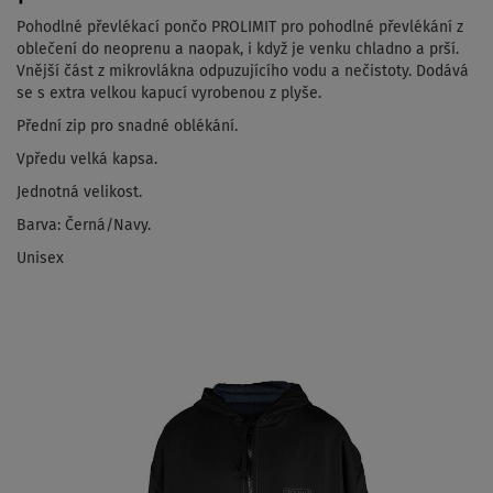
Pohodlné převlékací pončo PROLIMIT pro pohodlné převlékání z
oblečení do neoprenu a naopak, i když je venku chladno a prší.
Vnější část z mikrovlákna odpuzujícího vodu a nečistoty.
Dodává
se s extra velkou kapucí vyrobenou z plyše.
Přední zip pro snadné oblékání.
Vpředu velká kapsa.
Jednotná velikost.
Barva:
Černá/Navy
.
Unisex