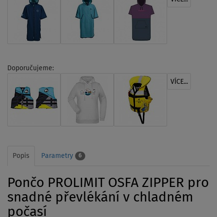
Doporučujeme:
VÍCE...
Popis
Parametry
6
Pončo PROLIMIT OSFA ZIPPER pro
snadné převlékání v chladném
počasí