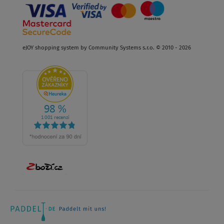
eJOY shopping system by Community Systems s.r.o. © 2010 - 2026