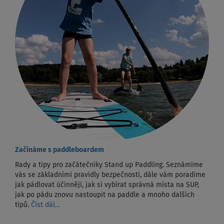
Začínáme s paddleboardem
Rady a tipy pro začátečníky Stand up Paddling. Seznámíme
vás se základními pravidly bezpečnosti, dále vám poradíme
jak pádlovat účinněji, jak si vybírat správná místa na SUP,
jak po pádu znovu nastoupit na paddle a mnoho dalších
tipů.
Číst dál...