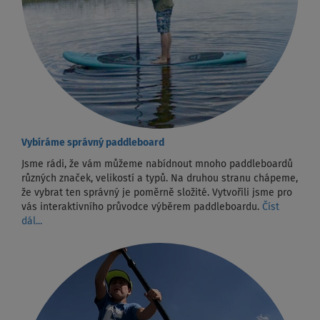
Vybíráme správný paddleboard
Jsme rádi, že vám můžeme nabídnout mnoho paddleboardů
různých značek, velikostí a typů. Na druhou stranu chápeme,
že vybrat ten správný je poměrně složité. Vytvořili jsme pro
vás interaktivního průvodce výběrem paddleboardu.
Číst
dál...