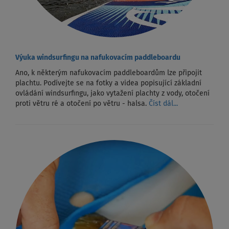
Výuka windsurfingu na nafukovacím paddleboardu
Ano, k některým nafukovacím paddleboardům lze připojit
plachtu. Podívejte se na fotky a videa popisující základní
ovládání windsurfingu, jako vytažení plachty z vody, otočení
proti větru ré a otočení po větru - halsa.
Číst dál...