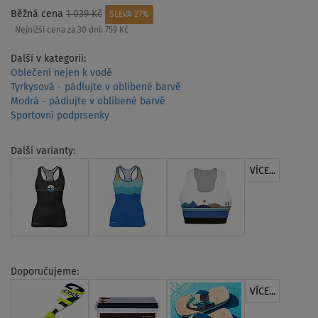
Běžná cena
1 039 Kč
SLEVA 27%
Nejnižší cena za 30 dní:
759 Kč
Další v kategorii:
Oblečení nejen k vodě
Tyrkysová - pádlujte v oblíbené barvě
Modrá - pádlujte v oblíbené barvě
Sportovní podprsenky
Další varianty:
VÍCE...
Doporučujeme:
VÍCE...