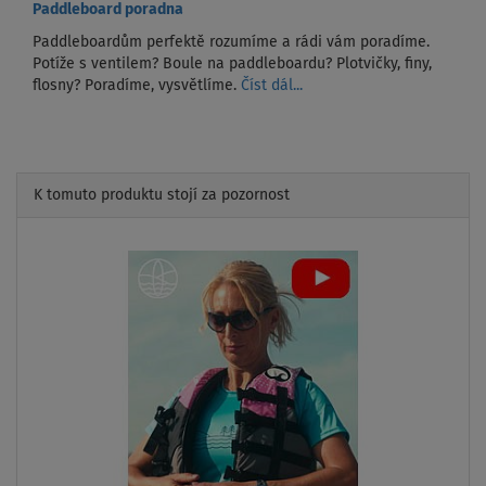
Paddleboard poradna
Paddleboardům perfektě rozumíme a rádi vám poradíme.
Potíže s ventilem? Boule na paddleboardu? Plotvičky, finy,
flosny? Poradíme, vysvětlíme.
Číst dál...
K tomuto produktu stojí za pozornost
Previous
Next