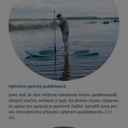
Vybíráme správný paddleboard
Jsme rádi, že vám můžeme nabídnout mnoho paddleboardů
různých značek, velikostí a typů. Na druhou stranu chápeme,
že vybrat ten správný je poměrně složité. Vytvořili jsme pro
vás interaktivního průvodce výběrem paddleboardu.
Číst
dál...