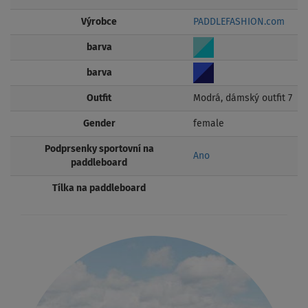
Výrobce
PADDLEFASHION.com
barva
barva
Outfit
Modrá, dámský outfit 7
Gender
female
Podprsenky sportovní na
Ano
paddleboard
Tílka na paddleboard