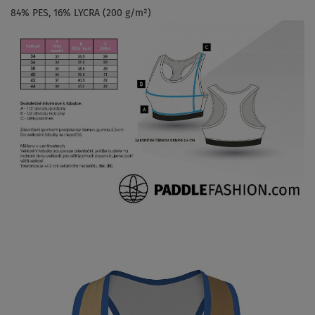
84% PES, 16% LYCRA (200 g/m²)