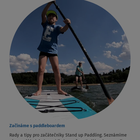
Začínáme s paddleboardem
Rady a tipy pro začátečníky Stand up Paddling. Seznámíme