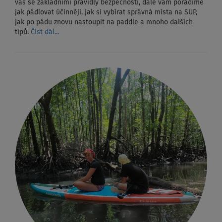
vás se základními pravidly bezpečnosti, dále vám poradíme
jak pádlovat účinněji, jak si vybírat správná místa na SUP,
jak po pádu znovu nastoupit na paddle a mnoho dalších
tipů.
Číst dál...