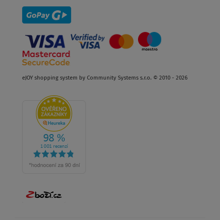
eJOY shopping system by Community Systems s.r.o. © 2010 - 2026