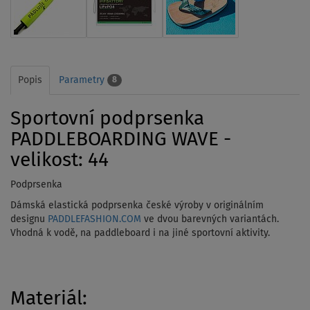
Popis
Parametry
8
Sportovní podprsenka
PADDLEBOARDING WAVE -
velikost: 44
Podprsenka
Dámská elastická podprsenka české výroby v originálním
designu
PADDLEFASHION.COM
ve dvou barevných variantách.
Vhodná k vodě, na paddleboard i na jiné sportovní aktivity.
Materiál: