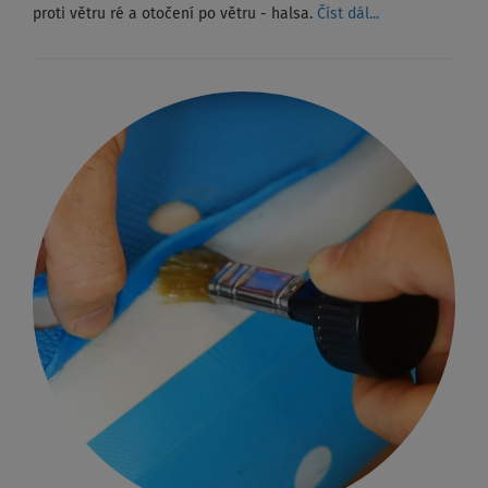
proti větru ré a otočení po větru - halsa.
Číst dál...