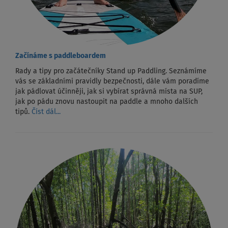
Začínáme s paddleboardem
Rady a tipy pro začátečníky Stand up Paddling. Seznámíme
vás se základními pravidly bezpečnosti, dále vám poradíme
jak pádlovat účinněji, jak si vybírat správná místa na SUP,
jak po pádu znovu nastoupit na paddle a mnoho dalších
tipů.
Číst dál...