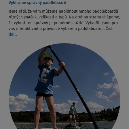
Vybíráme správný paddleboard
Jsme rádi, že vám můžeme nabídnout mnoho paddleboardů
různých značek, velikostí a typů. Na druhou stranu chápeme,
že vybrat ten správný je poměrně složité. Vytvořili jsme pro
vás interaktivního průvodce výběrem paddleboardu.
Číst
dál...