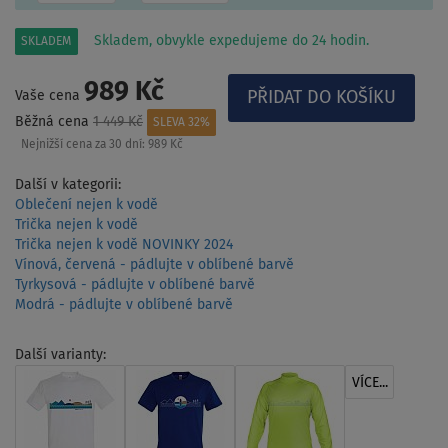
Skladem, obvykle expedujeme do 24 hodin.
SKLADEM
989 Kč
Vaše cena
Běžná cena
1 449 Kč
SLEVA 32%
Nejnižší cena za 30 dní:
989 Kč
Další v kategorii:
Oblečení nejen k vodě
Trička nejen k vodě
Trička nejen k vodě NOVINKY 2024
Vínová, červená - pádlujte v oblíbené barvě
Tyrkysová - pádlujte v oblíbené barvě
Modrá - pádlujte v oblíbené barvě
Další varianty:
VÍCE...