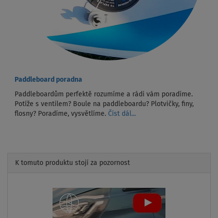
Paddleboard poradna
Paddleboardům perfektě rozumíme a rádi vám poradíme.
Potíže s ventilem? Boule na paddleboardu? Plotvičky, finy,
flosny? Poradíme, vysvětlíme.
Číst dál...
K tomuto produktu stojí za pozornost
Previous
Next