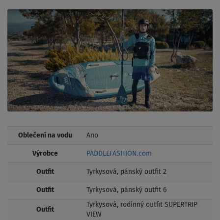
Oblečení na vodu
Ano
Výrobce
PADDLEFASHION.com
Outfit
Tyrkysová, pánský outfit 2
Outfit
Tyrkysová, pánský outfit 6
Tyrkysová, rodinný outfit SUPERTRIP
Outfit
VIEW