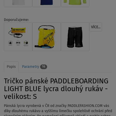
Doporučujeme:
VÍCE...
Popis
Parametry
16
Tričko pánské PADDLEBOARDING
LIGHT BLUE lycra dlouhý rukáv -
velikost: S
Pánská lycra vyrobená v ČR od značky PADDLEFASHION.COM vás
díky dlouhému rukávu a vyššímu límečku spolehlivě ochrání před