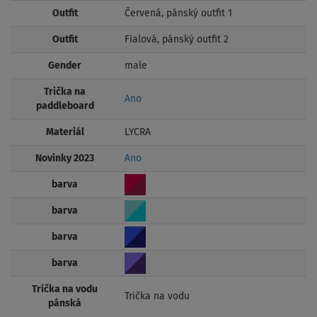
Outfit
Červená, pánský outfit 1
Outfit
Fialová, pánský outfit 2
Gender
male
Trička na
Ano
paddleboard
Materiál
LYCRA
Novinky 2023
Ano
barva
barva
barva
barva
Trička na vodu
Trička na vodu
pánská