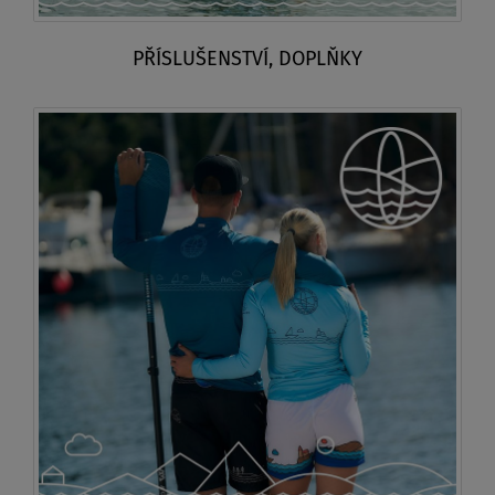
PŘÍSLUŠENSTVÍ, DOPLŇKY