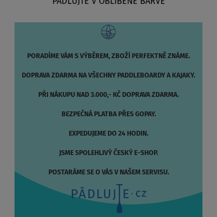
PÁDLUJTE V OBLÍBENÉ BARVĚ
PORADÍME VÁM S VÝBĚREM, ZBOŽÍ PERFEKTNĚ ZNÁME.
DOPRAVA ZDARMA NA VŠECHNY PADDLEBOARDY A KAJAKY.
PŘI NÁKUPU NAD 3.000,- KČ DOPRAVA ZDARMA.
BEZPEČNÁ PLATBA PŘES GOPAY.
EXPEDUJEME DO 24 HODIN.
JSME SPOLEHLIVÝ ČESKÝ E-SHOP.
POSTARÁME SE O VÁS V NAŠEM SERVISU.