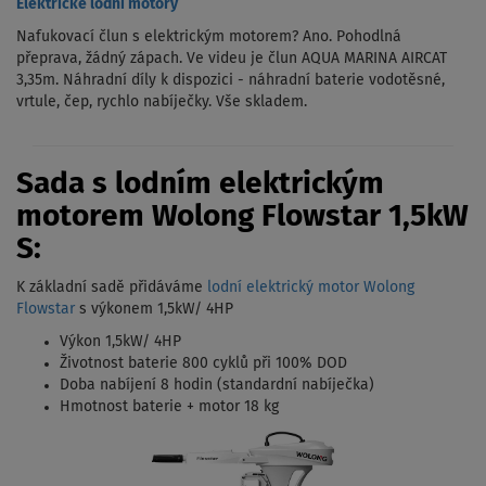
Elektrické lodní motory
Nafukovací člun s elektrickým motorem? Ano. Pohodlná
přeprava, žádný zápach. Ve videu je člun AQUA MARINA AIRCAT
3,35m. Náhradní díly k dispozici - náhradní baterie vodotěsné,
vrtule, čep, rychlo nabíječky. Vše skladem.
Sada s lodním elektrickým
motorem Wolong Flowstar 1,5kW
S:
K základní sadě přidáváme
lodní elektrický motor Wolong
Flowstar
s výkonem 1,5kW/ 4HP
Výkon 1,5kW/ 4HP
Životnost baterie 800 cyklů při 100% DOD
Doba nabíjení 8 hodin (standardní nabíječka)
Hmotnost baterie + motor 18 kg