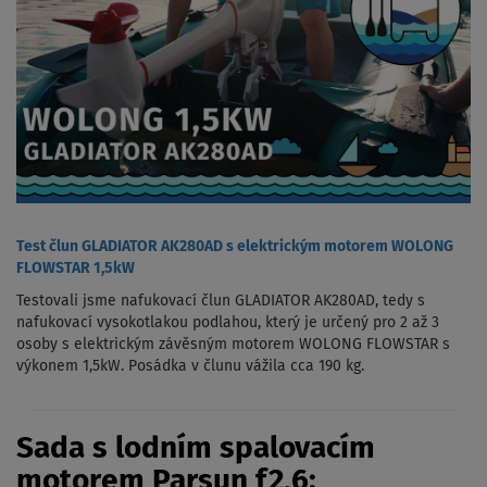
Test člun GLADIATOR AK280AD s elektrickým motorem WOLONG
FLOWSTAR 1,5kW
Testovali jsme nafukovací člun GLADIATOR AK280AD, tedy s
nafukovací vysokotlakou podlahou, který je určený pro 2 až 3
osoby s elektrickým závěsným motorem WOLONG FLOWSTAR s
výkonem 1,5kW. Posádka v člunu vážila cca 190 kg.
Sada s lodním spalovacím
motorem Parsun f2,6: