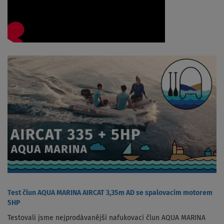
Test člun AQUA MARINA AIRCAT 3,35m AD se spalovacím motorem
5HP
Testovali jsme nejprodávanější nafukovací člun AQUA MARINA