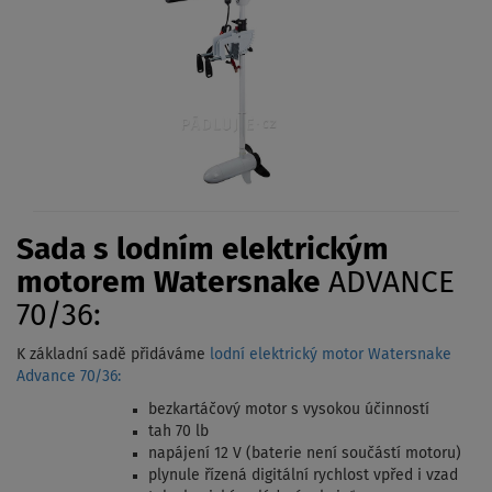
Sada s lodním elektrickým
motorem Watersnake
ADVANCE
70/36:
K základní sadě přidáváme
lodní elektrický motor Watersnake
Advance 70/36:
bezkartáčový motor s vysokou účinností
tah 70 lb
napájení 12 V (baterie není součástí motoru)
plynule řízená digitální rychlost vpřed i vzad