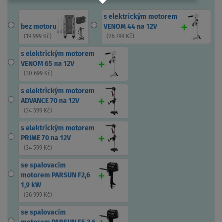
s elektrickým motorem
bez motoru
VENOM 44 na 12V
(
19 999 Kč
)
(
26 799 Kč
)
s elektrickým motorem
VENOM 65 na 12V
(
30 699 Kč
)
s elektrickým motorem
ADVANCE 70 na 12V
(
34 599 Kč
)
s elektrickým motorem
PRIME 70 na 12V
(
34 599 Kč
)
se spalovacím
motorem PARSUN F2,6
1,9 kW
(
36 999 Kč
)
se spalovacím