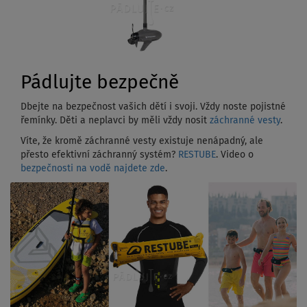
Pádlujte bezpečně
Dbejte na bezpečnost vašich dětí i svoji. Vždy noste pojistné
řemínky. Děti a neplavci by měli vždy nosit
záchranné vesty
.
Víte, že kromě záchranné vesty existuje nenápadný, ale
přesto efektivní záchranný systém?
RESTUBE
. Video o
bezpečnosti na vodě najdete zde
.