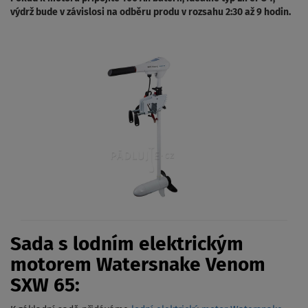
výdrž bude v závislosi na odběru produ v rozsahu 2:30 až 9 hodin.
Sada s lodním elektrickým
motorem Watersnake Venom
SXW 65: