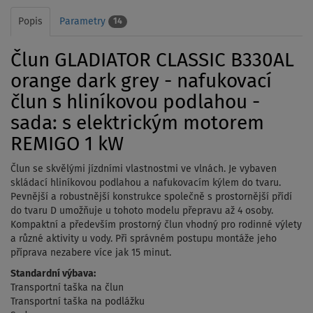
Popis
Parametry
14
Člun GLADIATOR CLASSIC B330AL
orange dark grey - nafukovací
člun s hliníkovou podlahou -
sada: s elektrickým motorem
REMIGO 1 kW
Člun se skvělými jízdními vlastnostmi ve vlnách. Je vybaven
skládací hliníkovou podlahou a nafukovacím kýlem do tvaru.
Pevnější a robustnější konstrukce společně s prostornější přídí
do tvaru D umožňuje u tohoto modelu přepravu až 4 osoby.
Kompaktní a především prostorný člun vhodný pro rodinné výlety
a různé aktivity u vody. Při správném postupu montáže jeho
příprava nezabere více jak 15 minut.
Standardní výbava:
Transportní taška na člun
Transportní taška na podlážku