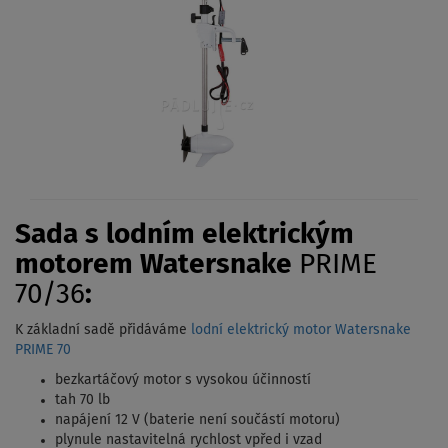
Sada s lodním elektrickým
motorem Watersnake
PRIME
70/36
:
K základní sadě přidáváme
lodní elektrický motor Watersnake
PRIME 70
bezkartáčový motor s vysokou účinností
tah 70 lb
napájení 12 V (baterie není součástí motoru)
plynule nastavitelná rychlost vpřed i vzad