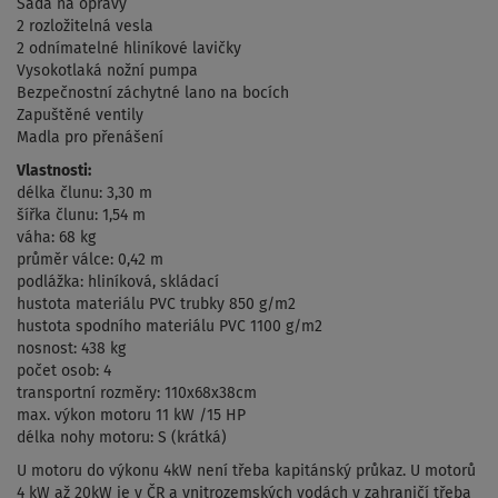
Sada na opravy
2 rozložitelná vesla
2 odnímatelné hliníkové lavičky
Vysokotlaká nožní pumpa
Bezpečnostní záchytné lano na bocích
Zapuštěné ventily
Madla pro přenášení
Vlastnosti:
délka člunu: 3,30 m
šířka člunu: 1,54 m
váha: 68 kg
průměr válce: 0,42 m
podlážka: hliníková, skládací
hustota materiálu PVC trubky 850 g/m2
hustota spodního materiálu PVC 1100 g/m2
nosnost: 438 kg
počet osob: 4
transportní rozměry: 110x68x38cm
max. výkon motoru 11 kW /15 HP
délka nohy motoru: S (krátká)
U motoru do výkonu 4kW není třeba kapitánský průkaz. U motorů
4 kW až 20kW je v ČR a vnitrozemských vodách v zahraničí třeba