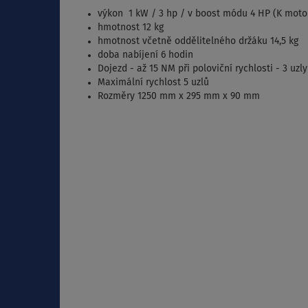
výkon 1 kW / 3 hp / v boost módu 4 HP (K moto
hmotnost 12 kg
hmotnost včetně oddělitelného držáku 14,5 kg
doba nabíjení 6 hodin
Dojezd - až 15 NM při poloviční rychlosti - 3 uzly
Maximální rychlost 5 uzlů
Rozměry 1250 mm x 295 mm x 90 mm