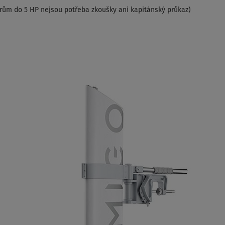
rům do 5 HP nejsou potřeba zkoušky ani kapitánský průkaz)