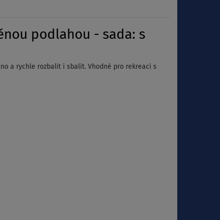
ěnou podlahou - sada: s
 a rychle rozbalit i sbalit. Vhodné pro rekreaci s