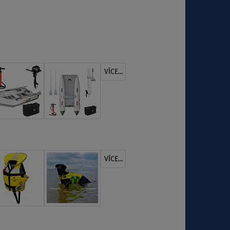
VÍCE...
VÍCE...