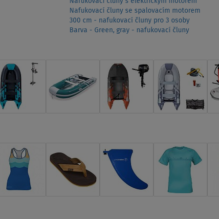
Nafukovací čluny s elektrickým motorem
Nafukovací čluny se spalovacím motorem
300 cm - nafukovací čluny pro 3 osoby
Barva - Green, gray - nafukovací čluny