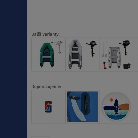
Další varianty:
Doporučujeme: