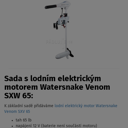
Sada s lodním elektrickým
motorem Watersnake Venom
SXW 65:
K základní sadě přidáváme
lodní elektrický motor Watersnake
Venom SXV 65
tah 65 lb
napájení 12 V (baterie není součástí motoru)