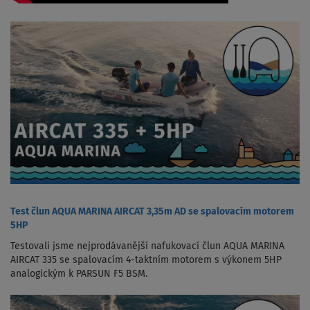
Test člun AQUA MARINA AIRCAT 3,35m AD se spalovacím motorem
5HP
Testovali jsme nejprodávanější nafukovací člun AQUA MARINA
AIRCAT 335 se spalovacím 4-taktním motorem s výkonem 5HP
analogickým k PARSUN F5 BSM.