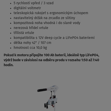
5 rychlostí vpřed / 3 vzad
digitální voltmetr
teleskopická rukojeť s ergonomickým úchopem
nastavitelný držák na zrcadlo ze slitiny
kompozitová noha vhodná i do slané vody
nerezová hřídel vrtule
třílistá vrtule
kompatibilita s 12V deep cycle a LiFePO4 bateriemi
délka nohy 42" / 107 cm
hmotnost cca 10,0 kg
Pokud k motoru připojíte 100 Ah baterii, ideálně typ LiFePO4,
výdrž bude v závislosi na odběru produ v rozsahu 1:50 až 7:40
hodin.