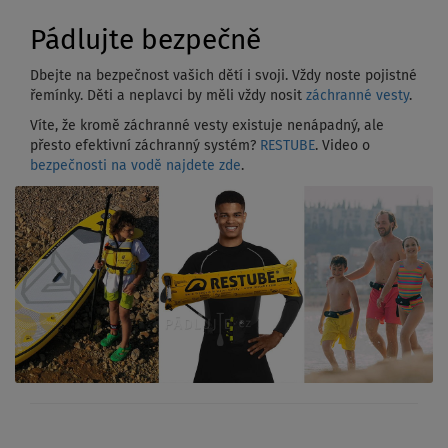
Pádlujte bezpečně
Dbejte na bezpečnost vašich dětí i svoji. Vždy noste pojistné
řemínky. Děti a neplavci by měli vždy nosit
záchranné vesty
.
Víte, že kromě záchranné vesty existuje nenápadný, ale
přesto efektivní záchranný systém?
RESTUBE
. Video o
bezpečnosti na vodě najdete zde
.