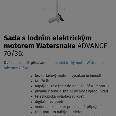
Sada s lodním elektrickým
motorem Watersnake
ADVANCE
70/36:
K základní sadě přidáváme
lodní elektrický motor Watersnake
Advance 70/36:
bezkartáčový motor s vysokou účinností
tah 70 lb
napájení 12 V (baterie není součástí motoru)
plynule řízená digitální rychlost vpřed i vzad
teleskopická ovládací rukojeť
digitální voltmetr
Anderson konektor pro snadné připojení
USB port pro nabíjení telefonu