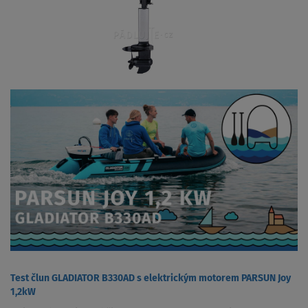
Test člun GLADIATOR B330AD s elektrickým motorem PARSUN Joy
1,2kW