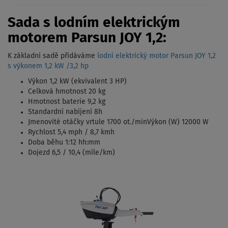
Sada s lodním elektrickým
motorem Parsun JOY 1,2:
K základní sadě přidáváme
lodní elektrický motor Parsun JOY 1,2
s výkonem 1,2 kW /3,2 hp
Výkon 1,2 kW (ekvivalent 3 HP)
Celková hmotnost 20 kg
Hmotnost baterie 9,2 kg
Standardní nabíjení 8h
Jmenovité otáčky vrtule 1700 ot./minVýkon (W) 12000 W
Rychlost 5,4 mph / 8,7 kmh
Doba běhu 1:12 hh:mm
Dojezd 6,5 / 10,4 (míle/km)