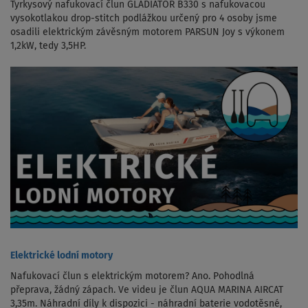
Tyrkysový nafukovací člun GLADIATOR B330 s nafukovacou
vysokotlakou drop-stitch podlážkou určený pro 4 osoby jsme
osadili elektrickým závěsným motorem PARSUN Joy s výkonem
1,2kW, tedy 3,5HP.
Elektrické lodní motory
Nafukovací člun s elektrickým motorem? Ano. Pohodlná
přeprava, žádný zápach. Ve videu je člun AQUA MARINA AIRCAT
3,35m. Náhradní díly k dispozici - náhradní baterie vodotěsné,