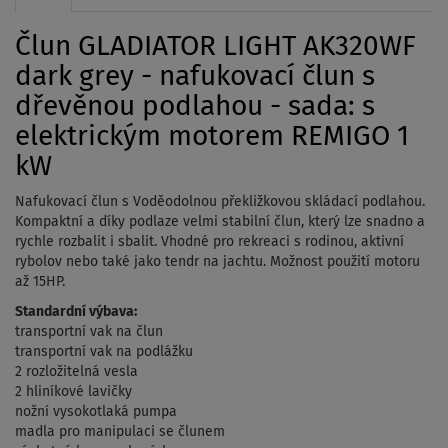
Člun GLADIATOR LIGHT AK320WF
dark grey - nafukovací člun s
dřevěnou podlahou - sada: s
elektrickým motorem REMIGO 1
kW
Nafukovací člun s Voděodolnou překližkovou skládací podlahou.
Kompaktní a díky podlaze velmi stabilní člun, který lze snadno a
rychle rozbalit i sbalit. Vhodné pro rekreaci s rodinou, aktivní
rybolov nebo také jako tendr na jachtu. Možnost použití motoru
až 15HP.
Standardní výbava:
transportní vak na člun
transportní vak na podlážku
2 rozložitelná vesla
2 hliníkové lavičky
nožní vysokotlaká pumpa
madla pro manipulaci se člunem