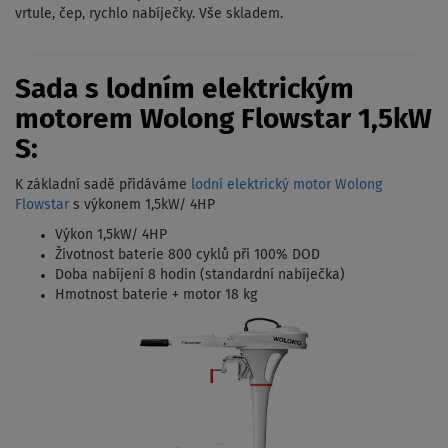
vrtule, čep, rychlo nabíječky. Vše skladem.
Sada s lodním elektrickým
motorem Wolong Flowstar 1,5kW
S:
K základní sadě přidáváme
lodní elektrický motor Wolong
Flowstar
s výkonem 1,5kW/ 4HP
Výkon 1,5kW/ 4HP
Životnost baterie 800 cyklů při 100% DOD
Doba nabíjení 8 hodin (standardní nabíječka)
Hmotnost baterie + motor 18 kg