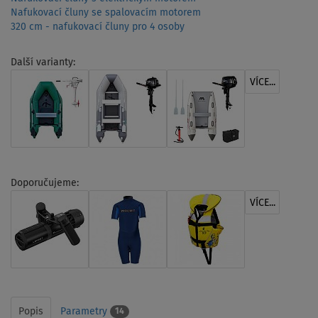
Nafukovací čluny se spalovacím motorem
320 cm - nafukovací čluny pro 4 osoby
Další varianty:
VÍCE...
Doporučujeme:
VÍCE...
Popis
Parametry
14