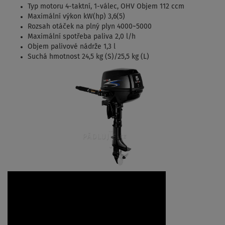
Typ motoru 4-taktní, 1-válec, OHV Objem 112 ccm
Maximální výkon kW(hp) 3,6(5)
Rozsah otáček na plný plyn 4000~5000
Maximální spotřeba paliva 2,0 l/h
Objem palivové nádrže 1,3 l
Suchá hmotnost 24,5 kg (S)/25,5 kg (L)