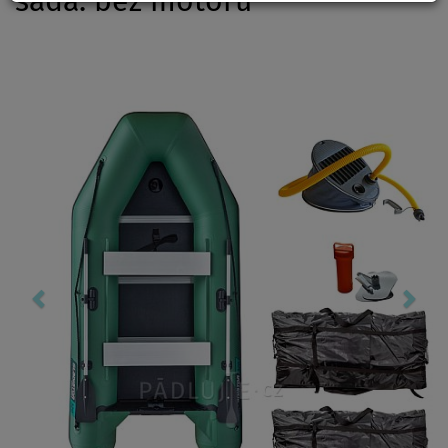
sada: bez motoru
Previous
Nex