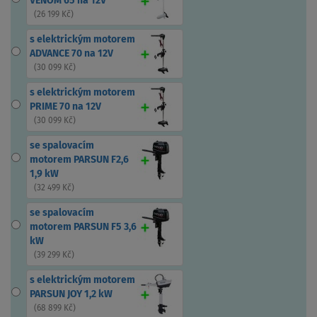
VENOM 65 na 12V
(
26 199 Kč
)
s elektrickým motorem
ADVANCE 70 na 12V
(
30 099 Kč
)
s elektrickým motorem
PRIME 70 na 12V
(
30 099 Kč
)
se spalovacím
motorem PARSUN F2,6
1,9 kW
(
32 499 Kč
)
se spalovacím
motorem PARSUN F5 3,6
kW
(
39 299 Kč
)
s elektrickým motorem
PARSUN JOY 1,2 kW
(
68 899 Kč
)