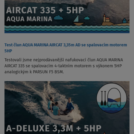
Test člun AQUA MARINA AIRCAT 3,35m AD se spalovacím motorem
5HP
Testovali jsme nejprodávanější nafukovací člun AQUA MARINA
AIRCAT 335 se spalovacím 4-taktním motorem s výkonem 5HP
analogickým k PARSUN F5 BSM.