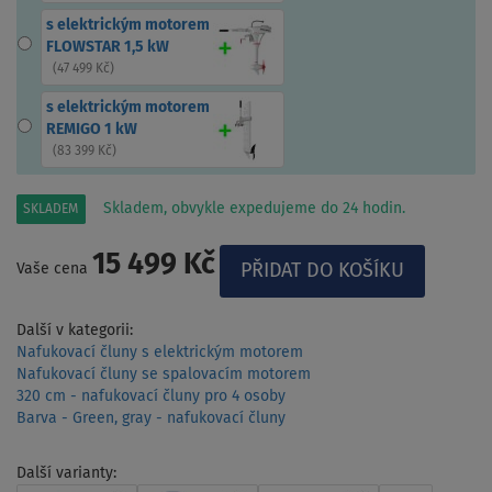
s elektrickým motorem
FLOWSTAR 1,5 kW
(
47 499 Kč
)
s elektrickým motorem
REMIGO 1 kW
(
83 399 Kč
)
Skladem, obvykle expedujeme do 24 hodin.
SKLADEM
15 499 Kč
Vaše cena
Další v kategorii:
Nafukovací čluny s elektrickým motorem
Nafukovací čluny se spalovacím motorem
320 cm - nafukovací čluny pro 4 osoby
Barva - Green, gray - nafukovací čluny
Další varianty: