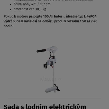
délka nohy 42" / 107 cm
hmotnost cca 10,0 kg
Pokud k motoru připojíte 100 Ah baterii, ideálně typ LiFePO4,
výdrž bude v závislosi na odběru produ v rozsahu 1:50 až 7:40
hodin.
Sada s lodním elektrickým