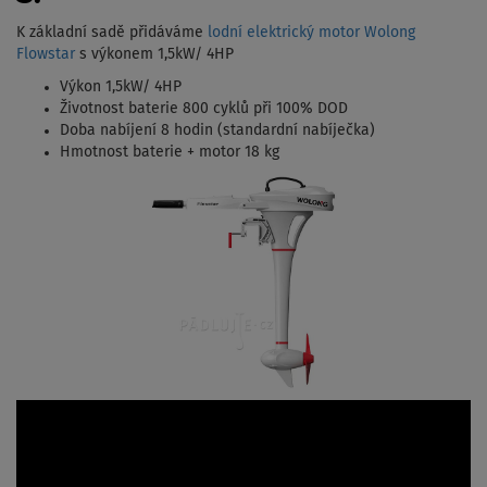
K základní sadě přidáváme
lodní elektrický motor Wolong
Flowstar
s výkonem 1,5kW/ 4HP
Výkon 1,5kW/ 4HP
Životnost baterie 800 cyklů při 100% DOD
Doba nabíjení 8 hodin (standardní nabíječka)
Hmotnost baterie + motor 18 kg