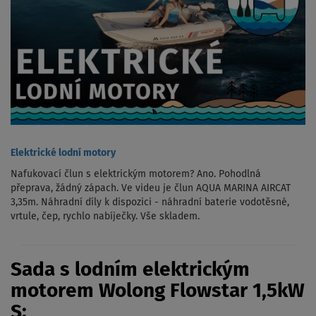
Elektrické lodní motory
Nafukovací člun s elektrickým motorem? Ano. Pohodlná
přeprava, žádný zápach. Ve videu je člun AQUA MARINA AIRCAT
3,35m. Náhradní díly k dispozici - náhradní baterie vodotěsné,
vrtule, čep, rychlo nabíječky. Vše skladem.
Sada s lodním elektrickým
motorem Wolong Flowstar 1,5kW
S: