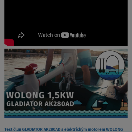
Test člun GLADIATOR AK280AD s elektrickým motorem WOLONG