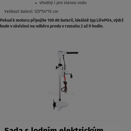
vhodný i pro slanou vodu
Velikost balení: 125*54*15 cm
Pokud k motoru připojíte 100 Ah baterii, ideálně typ LiFePO4, výdrž
bude v závislosi na odběru produ v rozsahu 2 až 9 hodin.
Sada s lodním elektrickým