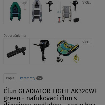
VÍCE...
Doporučujeme:
VÍCE...
Popis
Parametry
14
Člun GLADIATOR LIGHT AK320WF
green - nafukovací člun s