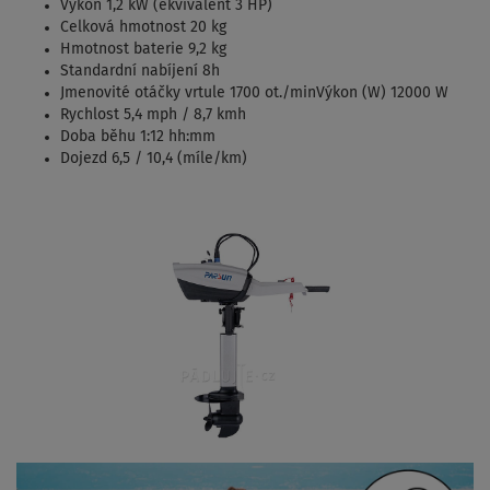
Výkon 1,2 kW (ekvivalent 3 HP)
Celková hmotnost 20 kg
Hmotnost baterie 9,2 kg
Standardní nabíjení 8h
Jmenovité otáčky vrtule 1700 ot./minVýkon (W) 12000 W
Rychlost 5,4 mph / 8,7 kmh
Doba běhu 1:12 hh:mm
Dojezd 6,5 / 10,4 (míle/km)