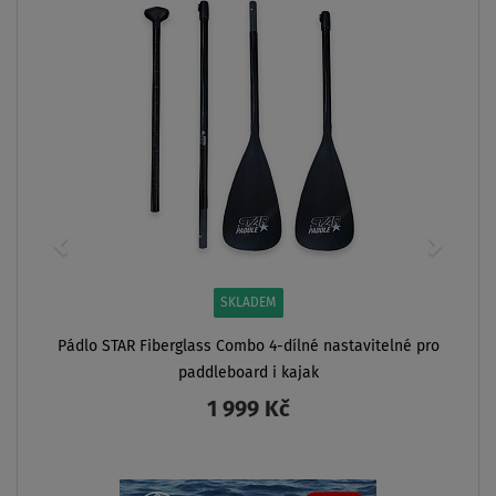
SKLADEM
Pádlo STAR Fiberglass Combo 4-dílné nastavitelné pro
paddleboard i kajak
1 999 Kč