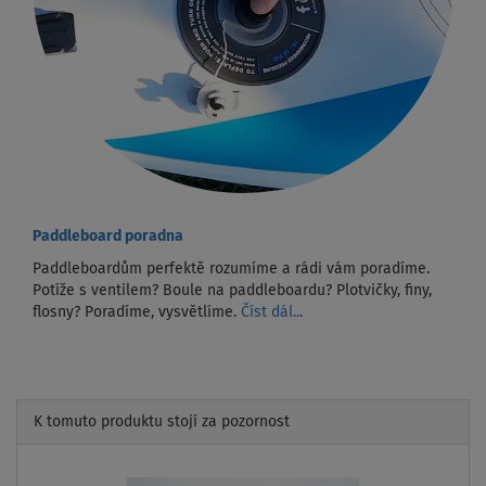
Paddleboard poradna
Paddleboardům perfektě rozumíme a rádi vám poradíme.
Potíže s ventilem? Boule na paddleboardu? Plotvičky, finy,
flosny? Poradíme, vysvětlíme.
Číst dál...
K tomuto produktu stojí za pozornost