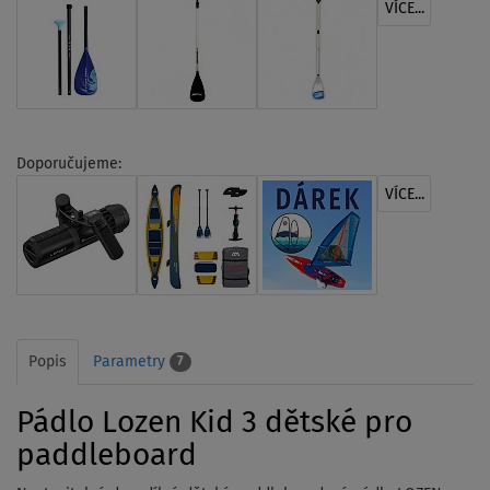
VÍCE...
Doporučujeme:
VÍCE...
Popis
Parametry
7
Pádlo Lozen Kid 3 dětské pro
paddleboard