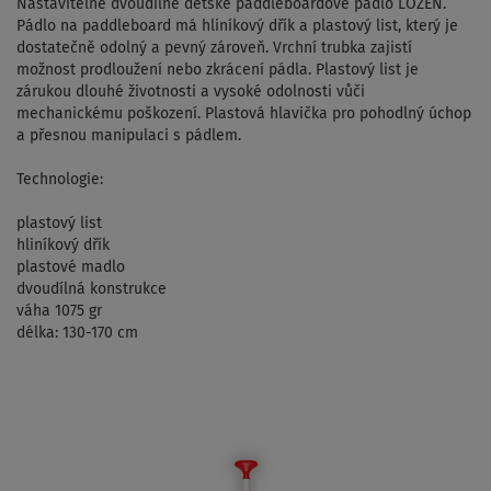
Nastavitelné dvoudílné dětské paddleboardové pádlo LOZEN.
Pádlo na paddleboard má hliníkový dřík a plastový list, který je
dostatečně odolný a pevný zároveň. Vrchní trubka zajistí
možnost prodloužení nebo zkrácení pádla. Plastový list je
zárukou dlouhé životnosti a vysoké odolnosti vůči
mechanickému poškození. Plastová hlavička pro pohodlný úchop
a přesnou manipulaci s pádlem.
Technologie:
plastový list
hliníkový dřík
plastové madlo
dvoudílná konstrukce
váha 1075 gr
délka: 130-170 cm