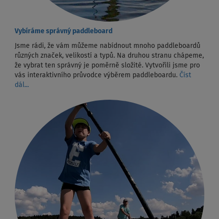
Vybíráme správný paddleboard
Jsme rádi, že vám můžeme nabídnout mnoho paddleboardů
různých značek, velikostí a typů. Na druhou stranu chápeme,
že vybrat ten správný je poměrně složité. Vytvořili jsme pro
vás interaktivního průvodce výběrem paddleboardu.
Číst
dál...