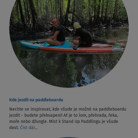
Kde jezdit na paddleboardu
Nechte se inspirovat, kde všude je možné na paddleboardu
jezdit - budete překvapeni! Ať je to lom, přehrada, řeka,
moře nebo džungle. Míst k Stand Up Paddlingu je všude
dost.
Číst dál...