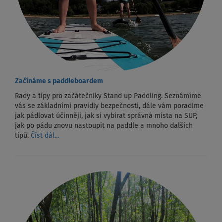
Začínáme s paddleboardem
Rady a tipy pro začátečníky Stand up Paddling. Seznámíme
vás se základními pravidly bezpečnosti, dále vám poradíme
jak pádlovat účinněji, jak si vybírat správná místa na SUP,
jak po pádu znovu nastoupit na paddle a mnoho dalších
tipů.
Číst dál...