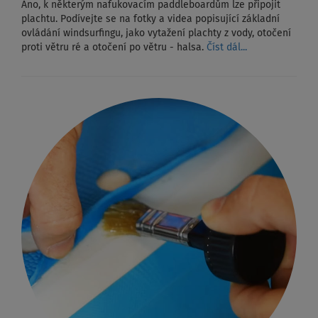
Ano, k některým nafukovacím paddleboardům lze připojit
plachtu. Podívejte se na fotky a videa popisující základní
ovládání windsurfingu, jako vytažení plachty z vody, otočení
proti větru ré a otočení po větru - halsa.
Číst dál...