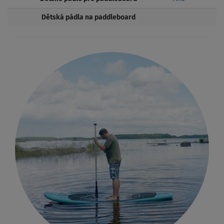
Dětská pádla na paddleboard