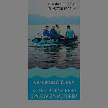
Previous
Next