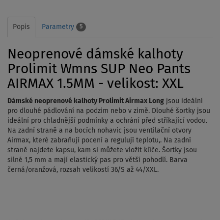
Popis
Parametry
5
Neoprenové dámské kalhoty
Prolimit Wmns SUP Neo Pants
AIRMAX 1.5MM - velikost: XXL
Dámské neoprenové kalhoty Prolimit Airmax Long
jsou ideální
pro dlouhé pádlování na podzim nebo v zimě.
Dlouhé šortky jsou
ideální pro chladnější podmínky a ochrání před stříkající vodou.
Na zadní straně a na bocích nohavic jsou ventilační otvory
Airmax, které zabraňují pocení a regulují teplotu,.
Na zadní
straně najdete kapsu, kam si můžete vložit klíče. Šortky jsou
silné 1,5 mm a mají elastický pas pro větší pohodlí.
Barva
černá/oranžová, rozsah velikostí 36/S až 44/XXL.