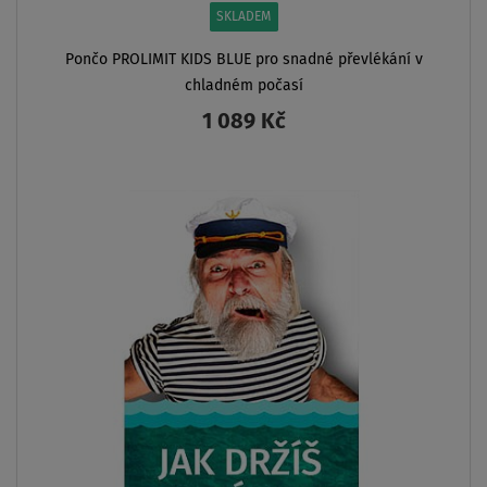
SKLADEM
Pončo PROLIMIT KIDS BLUE pro snadné převlékání v
chladném počasí
1 089 Kč
ZOBRAZIT