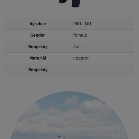
Výrobce
PROLIMIT
Gender
female
Neoprény
Ano
Materiál
neopren
Neoprény