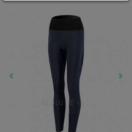
Previous
Nex