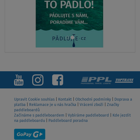
Upravit Cookie souhlas
|
Kontakt
|
Obchodní podmínky
|
Doprava a
platba
|
Reklamace je u nás hračka
|
Vrácení zboží
|
Značky
paddleboardů
Začínáme s paddleboardem
|
Vybíráme paddleboard
|
Kde jezdit
na paddleboardu
|
Paddleboard poradna