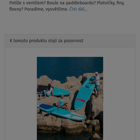
Potíže s ventilem? Boule na paddleboardu? Plotvičky, finy,
flosny? Poradíme, vysvětlíme.
Číst dál...
K tomuto produktu stojí za pozornost
Previous
Next