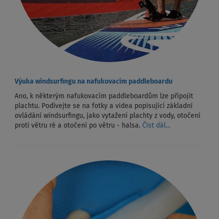
Výuka windsurfingu na nafukovacím paddleboardu
Ano, k některým nafukovacím paddleboardům lze připojit
plachtu. Podívejte se na fotky a videa popisující základní
ovládání windsurfingu, jako vytažení plachty z vody, otočení
proti větru ré a otočení po větru - halsa.
Číst dál...