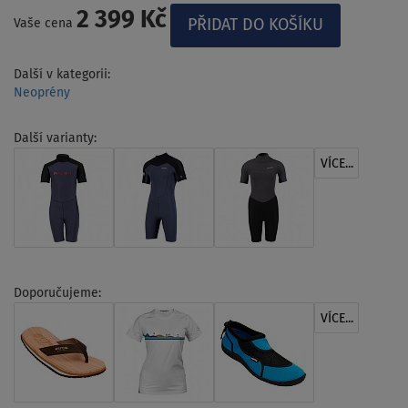
2 399 Kč
Vaše cena
Další v kategorii:
Neoprény
Další varianty:
VÍCE...
Doporučujeme:
VÍCE...