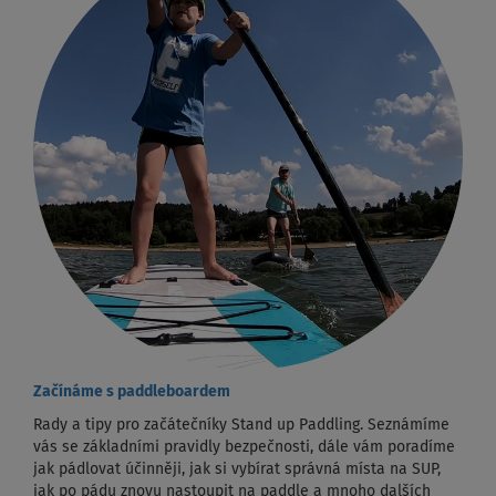
Začínáme s paddleboardem
Rady a tipy pro začátečníky Stand up Paddling. Seznámíme
vás se základními pravidly bezpečnosti, dále vám poradíme
jak pádlovat účinněji, jak si vybírat správná místa na SUP,
jak po pádu znovu nastoupit na paddle a mnoho dalších