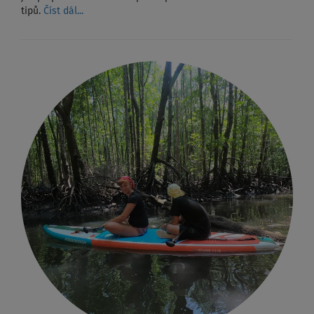
tipů.
Číst dál...