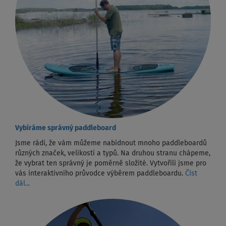
Vybíráme správný paddleboard
Jsme rádi, že vám můžeme nabídnout mnoho paddleboardů
různých značek, velikostí a typů. Na druhou stranu chápeme,
že vybrat ten správný je poměrně složité. Vytvořili jsme pro
vás interaktivního průvodce výběrem paddleboardu.
Číst
dál...