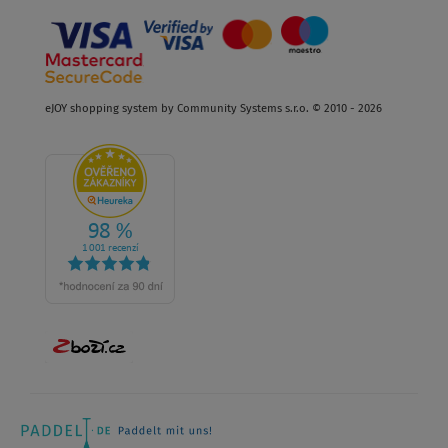
eJOY shopping system by Community Systems s.r.o. © 2010 - 2026