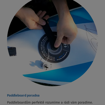
Paddleboard poradna
Paddleboardům perfektě rozumíme a rádi vám poradíme.