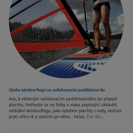
Výuka windsurfingu na nafukovacím paddleboardu
Ano, k některým nafukovacím paddleboardům lze připojit
plachtu. Podívejte se na fotky a videa popisující základní
ovládání windsurfingu, jako vytažení plachty z vody, otočení
proti větru ré a otočení po větru - halsa.
Číst dál...