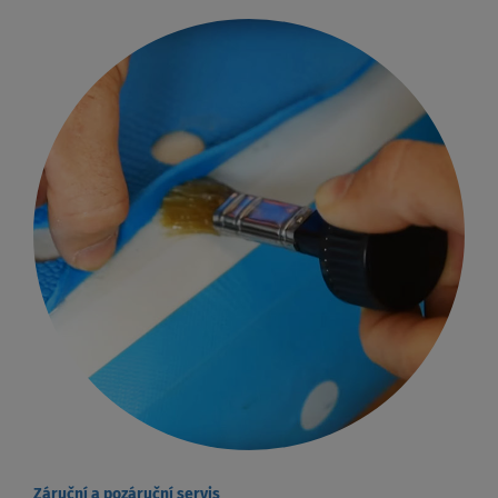
Záruční a pozáruční servis