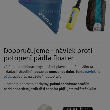
Doporučujeme - návlek proti
potopení pádla floater
Většina paddleboardových pádel plave, ale především ta
skládací, vícedílná,
pouze po omezenou dobu
.
Tento
návlek na
pádlo
zajistí, že už pádlo "neutopíte".
Floater je naprosto nezbytný,
pokud necháváte s vaším
paddleboardem jezdit děti nebo ho půjčujete začátečníkům
.