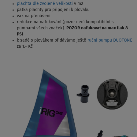
plachta dle zvolené velikosti
v m2
patka plachty pro připojení k plováku
vak na přenášení
redukce na nafukování (pozor není kompatibilní s
pumpami všech značek).
POZOR nafukovat na max tlak 8
PSI
k sadě s plovákem přidáváme ještě
ruční pumpu DUOTONE
za 1,- Kč