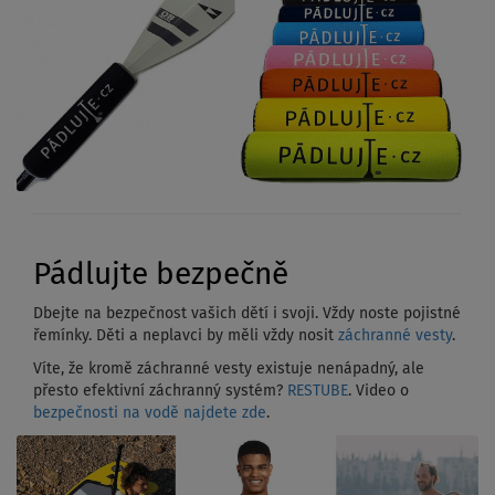
Pádlujte bezpečně
Dbejte na bezpečnost vašich dětí i svoji. Vždy noste pojistné
řemínky. Děti a neplavci by měli vždy nosit
záchranné vesty
.
Víte, že kromě záchranné vesty existuje nenápadný, ale
přesto efektivní záchranný systém?
RESTUBE
. Video o
bezpečnosti na vodě najdete zde
.