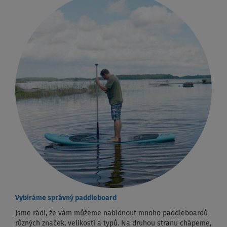
Vybíráme správný paddleboard
Jsme rádi, že vám můžeme nabídnout mnoho paddleboardů
různých značek, velikostí a typů. Na druhou stranu chápeme,