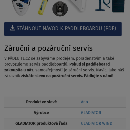
STÁHNOUT NÁVOD K PADDLEBOARDU (PDF)
Záruční a pozáruční servis
V PÁDLUJTE.CZ se zabýváme prodejem, poradenstvím a také
provozujeme servis paddleboardů.
Pokud si paddleboard
zakoupíte u nás
, samozřejmostí je záruční servis. Navíc, jako náš
zákazník
získáte slevu na pozáruční servis. Pádlujte s námi!
Produkt ve slevě
Ano
Výrobce
GLADIATOR
GLADIATOR produktová řada
GLADIATOR WIND