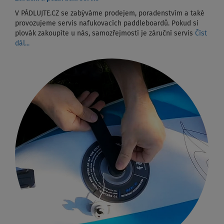
V PÁDLUJTE.CZ se zabýváme prodejem, poradenstvím a také
provozujeme servis nafukovacích paddleboardů. Pokud si
plovák zakoupíte u nás, samozřejmostí je záruční servis
Číst
dál...