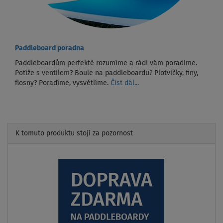
Paddleboard poradna
Paddleboardům perfektě rozumíme a rádi vám poradíme.
Potíže s ventilem? Boule na paddleboardu? Plotvičky, finy,
flosny? Poradíme, vysvětlíme.
Číst dál...
K tomuto produktu stojí za pozornost
Previous
Next