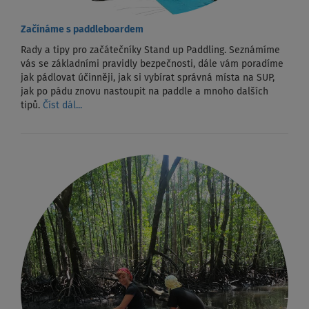
Začínáme s paddleboardem
Rady a tipy pro začátečníky Stand up Paddling. Seznámíme
vás se základními pravidly bezpečnosti, dále vám poradíme
jak pádlovat účinněji, jak si vybírat správná místa na SUP,
jak po pádu znovu nastoupit na paddle a mnoho dalších
tipů.
Číst dál...