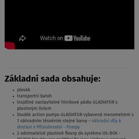
Základní sada obsahuje:
plovák
transportní batoh
trojdílné nastavitelné hliníkové pádlo GLADIATOR s
plastovým listem
Double action pumpu GLADIATOR vybavená manometrem s
1 náhradním těsněním stejné barvy -
náhradní díly k
dostání v Příslušenství - Pumpy
2 odnímatelné plastové flosny do systému US-BOX -