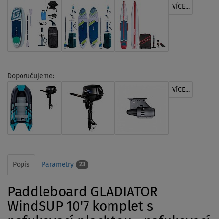
VÍCE...
Doporučujeme:
VÍCE...
Popis
Parametry
23
Paddleboard GLADIATOR
WindSUP 10'7 komplet s