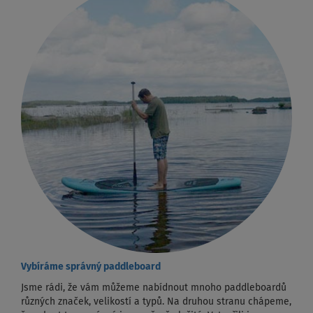
Vybíráme správný paddleboard
Jsme rádi, že vám můžeme nabídnout mnoho paddleboardů
různých značek, velikostí a typů. Na druhou stranu chápeme,