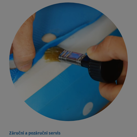
Záruční a pozáruční servis