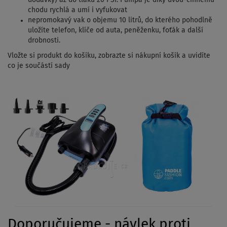
chodu rychlá a umí i vyfukovat
nepromokavý vak o objemu 10 litrů, do kterého pohodlně
uložíte telefon, klíče od auta, peněženku, foťák a další
drobnosti.
Vložte si produkt do košíku, zobrazte si nákupní košík a uvidíte
co je součástí sady
Doporučujeme - návlek proti