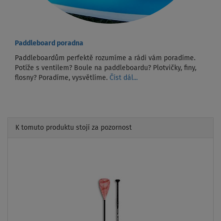
Paddleboard poradna
Paddleboardům perfektě rozumíme a rádi vám poradíme.
Potíže s ventilem? Boule na paddleboardu? Plotvičky, finy,
flosny? Poradíme, vysvětlíme.
Číst dál...
K tomuto produktu stojí za pozornost
Previous
Next