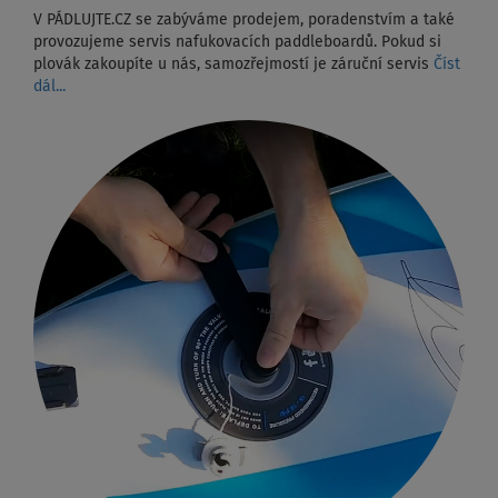
V PÁDLUJTE.CZ se zabýváme prodejem, poradenstvím a také
provozujeme servis nafukovacích paddleboardů. Pokud si
plovák zakoupíte u nás, samozřejmostí je záruční servis
Číst
dál...