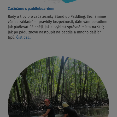
Začínáme s paddleboardem
Rady a tipy pro začátečníky Stand up Paddling. Seznámíme
vás se základními pravidly bezpečnosti, dále vám poradíme
jak pádlovat účinněji, jak si vybírat správná místa na SUP,
jak po pádu znovu nastoupit na paddle a mnoho dalších
tipů.
Číst dál...