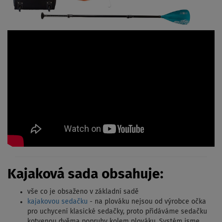
Kajaková sada obsahuje:
vše co je obsaženo v základní sadě
kajakovou sedačku
- na plováku nejsou od výrobce očka
pro uchycení klasické sedačky, proto přidáváme sedačku
kotvenou dvěma popruhy kolem plováku. Systém jsme