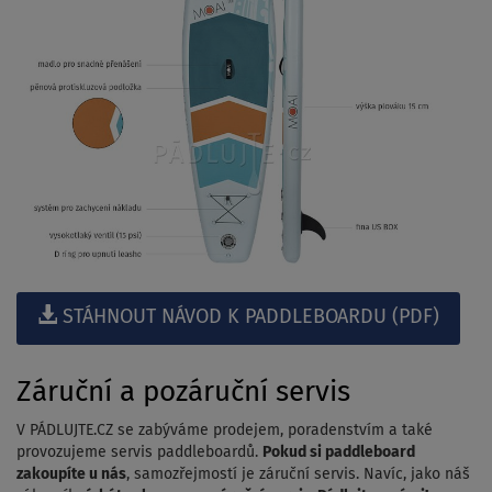
STÁHNOUT NÁVOD K PADDLEBOARDU (PDF)
Záruční a pozáruční servis
V PÁDLUJTE.CZ se zabýváme prodejem, poradenstvím a také
provozujeme servis paddleboardů.
Pokud si paddleboard
zakoupíte u nás
, samozřejmostí je záruční servis. Navíc, jako náš