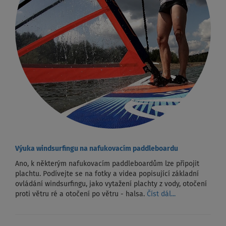
Výuka windsurfingu na nafukovacím paddleboardu
Ano, k některým nafukovacím paddleboardům lze připojit
plachtu. Podívejte se na fotky a videa popisující základní
ovládání windsurfingu, jako vytažení plachty z vody, otočení
proti větru ré a otočení po větru - halsa.
Číst dál...