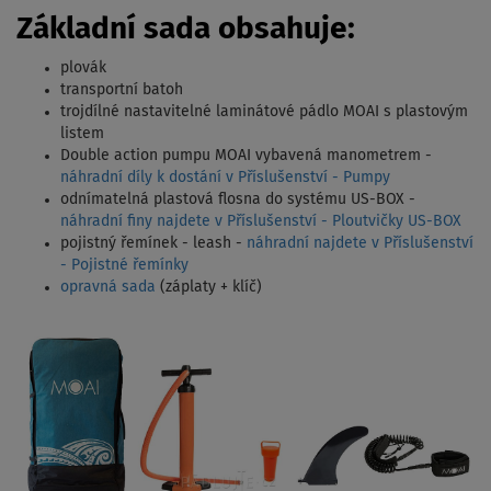
Základní sada obsahuje:
plovák
transportní batoh
trojdílné nastavitelné laminátové pádlo MOAI s plastovým
listem
Double action pumpu MOAI vybavená manometrem -
náhradní díly k dostání v Příslušenství - Pumpy
odnímatelná plastová flosna do systému US-BOX -
náhradní finy najdete v Příslušenství - Ploutvičky US-BOX
pojistný řemínek - leash -
náhradní najdete v Příslušenství
- Pojistné řemínky
opravná sada
(záplaty + klíč)