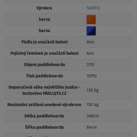
Výrobce
SKIFFO
barva
barva
Pádlo je součástí balení
Ano
Pojistný řemínek je součástí balení
Ano
Objem paddleboardu
310l
Tlak paddleboardu
15PSI
Doporučená váha největšího jezdce -
130 kg
testováno PÁDLUJTE.CZ
Maximální zatížení uvedené výrobcem
150 kg
Délka paddleboardu
340cm
Šířka paddleboardu
84cm