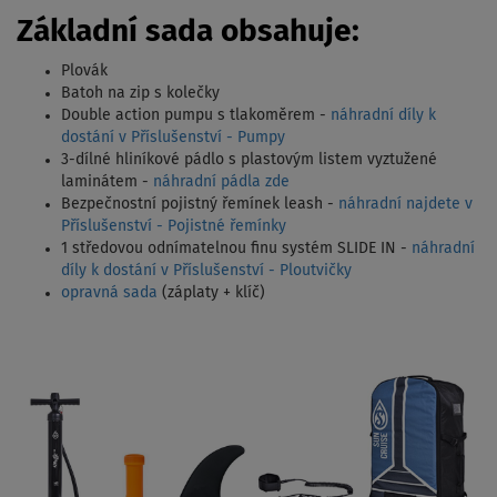
Základní sada obsahuje:
Plovák
Batoh na zip s kolečky
Double action pumpu s tlakoměrem -
náhradní díly k
dostání v Příslušenství - Pumpy
3-dílné hliníkové pádlo s plastovým listem vyztužené
laminátem -
náhradní pádla zde
Bezpečnostní pojistný řemínek leash -
náhradní najdete v
Příslušenství - Pojistné řemínky
1 středovou odnímatelnou finu systém SLIDE IN -
náhradní
díly k dostání v Příslušenství - Ploutvičky
opravná sada
(záplaty + klíč)