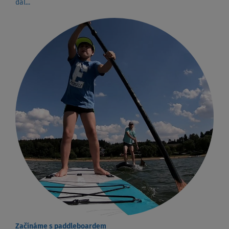
dál...
Začínáme s paddleboardem