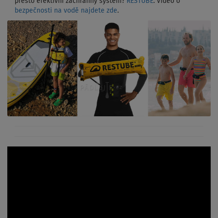
přesto efektivní záchranný systém?
RESTUBE
. Video o
bezpečnosti na vodě najdete zde
.