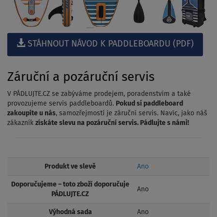
STÁHNOUT NÁVOD K PADDLEBOARDU (PDF)
Záruční a pozáruční servis
V PÁDLUJTE.CZ se zabýváme prodejem, poradenstvím a také
provozujeme servis paddleboardů.
Pokud si paddleboard
zakoupíte u nás
, samozřejmostí je záruční servis. Navíc, jako náš
zákazník
získáte slevu na pozáruční servis. Pádlujte s námi!
Produkt ve slevě
Ano
Doporučujeme – toto zboží doporučuje
Ano
PÁDLUJTE.CZ
Výhodná sada
Ano