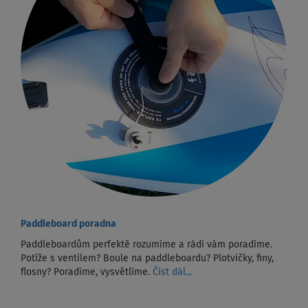
Paddleboard poradna
Paddleboardům perfektě rozumíme a rádi vám poradíme.
Potíže s ventilem? Boule na paddleboardu? Plotvičky, finy,
flosny? Poradíme, vysvětlíme.
Číst dál...