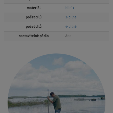
materiál
hliník
počet dílů
3-dílné
počet dílů
4-dílné
nastavitelné pádlo
Ano