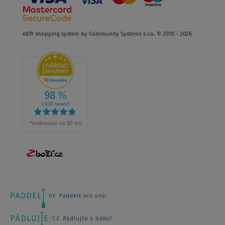
eJOY shopping system by Community Systems s.r.o. © 2010 - 2026