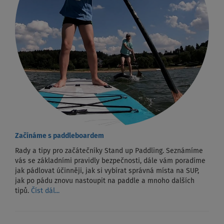
Začínáme s paddleboardem
Rady a tipy pro začátečníky Stand up Paddling. Seznámíme
vás se základními pravidly bezpečnosti, dále vám poradíme
jak pádlovat účinněji, jak si vybírat správná místa na SUP,
jak po pádu znovu nastoupit na paddle a mnoho dalších
tipů.
Číst dál...