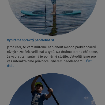
Vybíráme správný paddleboard
Jsme rádi, že vám můžeme nabídnout mnoho paddleboardů
různých značek, velikostí a typů. Na druhou stranu chápeme,
že vybrat ten správný je poměrně složité. Vytvořili jsme pro
vás interaktivního průvodce výběrem paddleboardu.
Číst
dál...