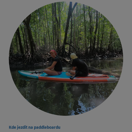
Kde jezdit na paddleboardu