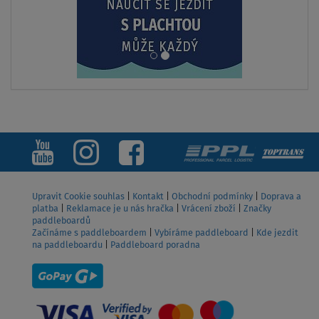
Upravit Cookie souhlas
|
Kontakt
|
Obchodní podmínky
|
Doprava a
platba
|
Reklamace je u nás hračka
|
Vrácení zboží
|
Značky
paddleboardů
Začínáme s paddleboardem
|
Vybíráme paddleboard
|
Kde jezdit
na paddleboardu
|
Paddleboard poradna