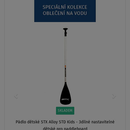
SKLADEM
Pádlo dětské STX Alloy STD Kids - 3dílné nastavitelné
dětské pro paddleboard