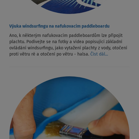
Výuka windsurfingu na nafukovacím paddleboardu
Ano, k některým nafukovacím paddleboardům lze připojit
plachtu. Podívejte se na fotky a videa popisující základní
ovládání windsurfingu, jako vytažení plachty z vody, otočení
proti větru ré a otočení po větru - halsa.
Číst dál...