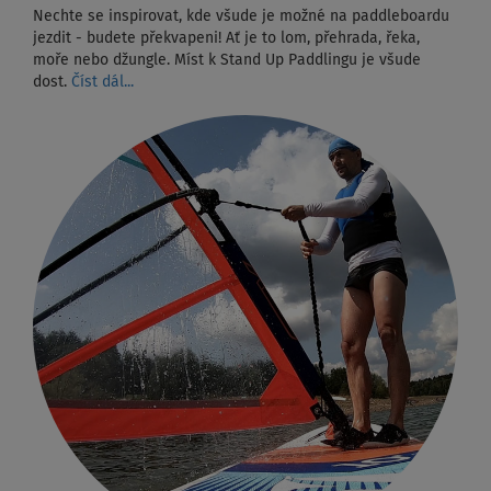
Nechte se inspirovat, kde všude je možné na paddleboardu
jezdit - budete překvapeni! Ať je to lom, přehrada, řeka,
moře nebo džungle. Míst k Stand Up Paddlingu je všude
dost.
Číst dál...