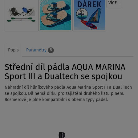
VÍCE...
Popis
Parametry
5
Střední díl pádla AQUA MARINA
Sport III a Dualtech se spojkou
Náhradní díl hliníkového pádla Aqua Marina Sport III a Dual Tech
se spojkou. Díl nemá dírku pro zajištění druhého listu pinem.
Rozměrově je plně kompatibilní s oběma typy pádel.