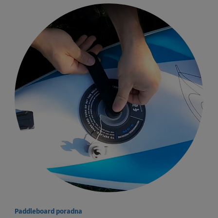
Paddleboard poradna