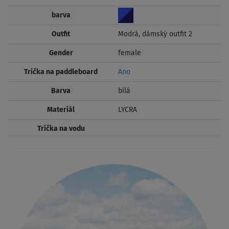
barva
Outfit
Modrá, dámský outfit 2
Gender
female
Trička na paddleboard
Ano
Barva
bílá
Materiál
LYCRA
Trička na vodu