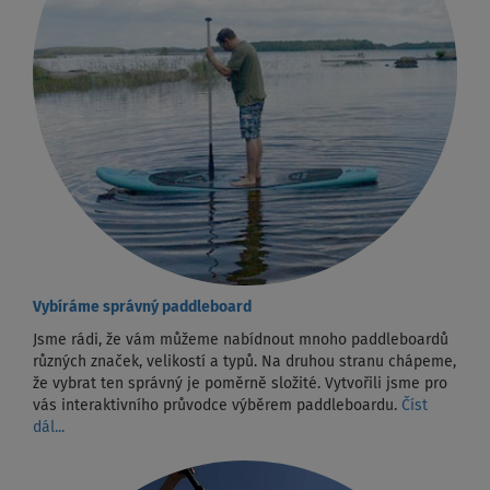
Vybíráme správný paddleboard
Jsme rádi, že vám můžeme nabídnout mnoho paddleboardů
různých značek, velikostí a typů. Na druhou stranu chápeme,
že vybrat ten správný je poměrně složité. Vytvořili jsme pro
vás interaktivního průvodce výběrem paddleboardu.
Číst
dál...