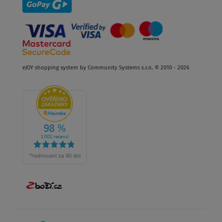
eJOY shopping system by Community Systems s.r.o. © 2010 - 2026