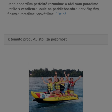
Paddleboardům perfektě rozumíme a rádi vám poradíme.
Potíže s ventilem? Boule na paddleboardu? Plotvičky, finy,
flosny? Poradíme, vysvětlíme.
Číst dál...
K tomuto produktu stojí za pozornost
Previous
Next