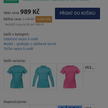
989 Kč
Vaše cena
Běžná cena
1 449 Kč
SLEVA 32%
Nejnižší cena za 30 dní:
989 Kč
Další v kategorii:
Oblečení nejen k vodě
Modrá - pádlujte v oblíbené barvě
Trička nejen k vodě
Další varianty:
VÍCE...
Doporučujeme: