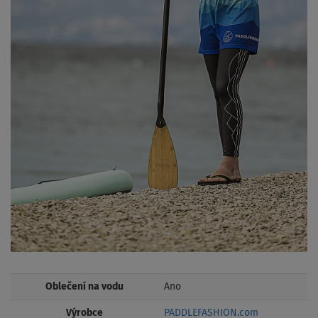
Oblečení na vodu
Ano
Výrobce
PADDLEFASHION.com