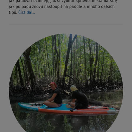
jak pádlovat účinněji, jak si vybírat správná místa na SUP,
jak po pádu znovu nastoupit na paddle a mnoho dalších
tipů.
Číst dál...