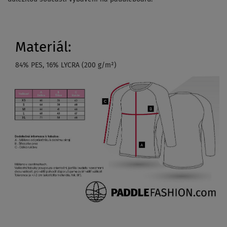
Materiál:
84% PES, 16% LYCRA (200 g/m²)