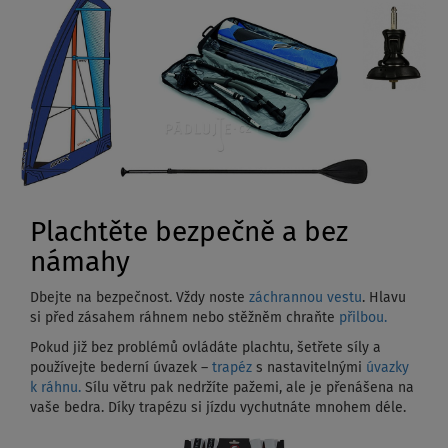
Plachtěte bezpečně a bez
námahy
Dbejte na bezpečnost. Vždy noste
záchrannou vestu
. Hlavu
si před zásahem ráhnem nebo stěžněm chraňte
přilbou.
Pokud již bez problémů ovládáte plachtu, šetřete síly a
používejte bederní úvazek –
trapéz
s nastavitelnými
úvazky
k ráhnu.
Sílu větru pak nedržíte pažemi, ale je přenášena na
vaše bedra. Díky trapézu si jízdu vychutnáte mnohem déle.