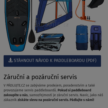
STÁHNOUT NÁVOD K PADDLEBOARDU (PDF)
Záruční a pozáruční servis
V PÁDLUJTE.CZ se zabýváme prodejem, poradenstvím a také
provozujeme servis paddleboardů.
Pokud si paddleboard
zakoupíte u nás
, samozřejmostí je záruční servis. Navíc, jako náš
zákazník
získáte slevu na pozáruční servis. Pádlujte s námi!