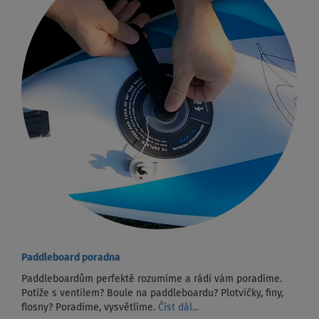
Paddleboard poradna
Paddleboardům perfektě rozumíme a rádi vám poradíme.
Potíže s ventilem? Boule na paddleboardu? Plotvičky, finy,
flosny? Poradíme, vysvětlíme.
Číst dál...