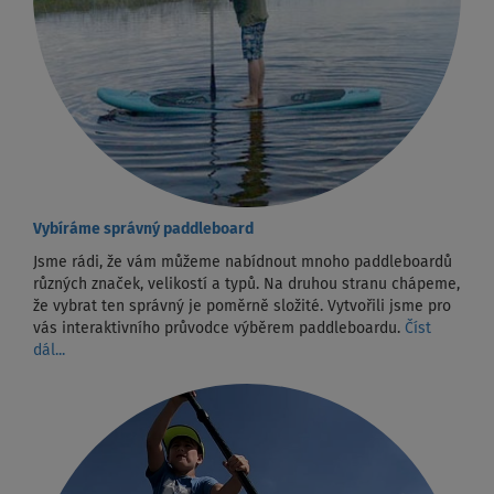
Vybíráme správný paddleboard
Jsme rádi, že vám můžeme nabídnout mnoho paddleboardů
různých značek, velikostí a typů. Na druhou stranu chápeme,
že vybrat ten správný je poměrně složité. Vytvořili jsme pro
vás interaktivního průvodce výběrem paddleboardu.
Číst
dál...