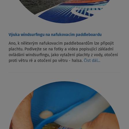
Výuka windsurfingu na nafukovacím paddleboardu
Ano, k některým nafukovacím paddleboardům lze připojit
plachtu. Podívejte se na fotky a videa popisující základní
ovládání windsurfingu, jako vytažení plachty z vody, otočení
proti větru ré a otočení po větru - halsa.
Číst dál...