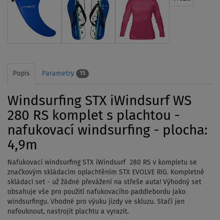
Popis
Parametry
15
Windsurfing STX iWindsurf WS
280 RS komplet s plachtou -
nafukovací windsurfing - plocha:
4,9m
Nafukovací windsurfing STX iWindsurf 280 RS v kompletu se
značkovým skládacím oplachtěním STX EVOLVE RIG. Kompletně
skládací set - už žádné převážení na střeše auta! Výhodný set
obsahuje vše pro použití nafukovacího paddlebordu jako
windsurfingu. Vhodné pro výuku jízdy ve skluzu. Stačí jen
nafouknout, nastrojit plachtu a vyrazit.