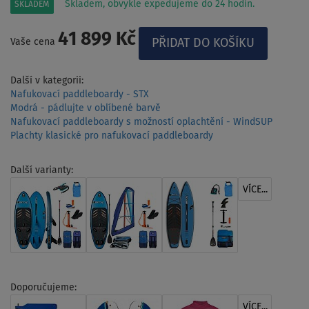
Skladem, obvykle expedujeme do 24 hodin.
SKLADEM
41 899 Kč
Vaše cena
Další v kategorii:
Nafukovací paddleboardy - STX
Modrá - pádlujte v oblíbené barvě
Nafukovací paddleboardy s možností oplachtění - WindSUP
Plachty klasické pro nafukovací paddleboardy
Další varianty:
VÍCE...
Doporučujeme:
VÍCE...