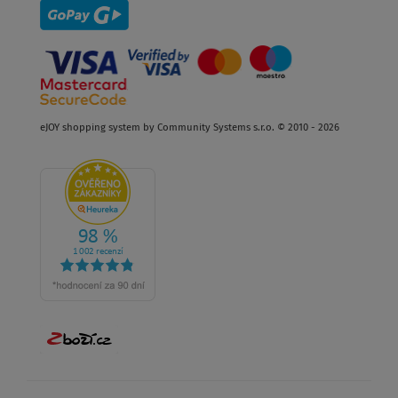
eJOY shopping system by Community Systems s.r.o. © 2010 - 2026