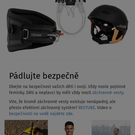
Pádlujte bezpečně
Dbejte na bezpečnost vašich dětí i svoji. Vždy noste pojistné
řemínky. Děti a neplavci by měli vždy nosit
záchranné vesty
.
Víte, že kromě záchranné vesty existuje nenápadný, ale
přesto efektivní záchranný systém?
RESTUBE
. Video o
bezpečnosti na vodě najdete zde
.