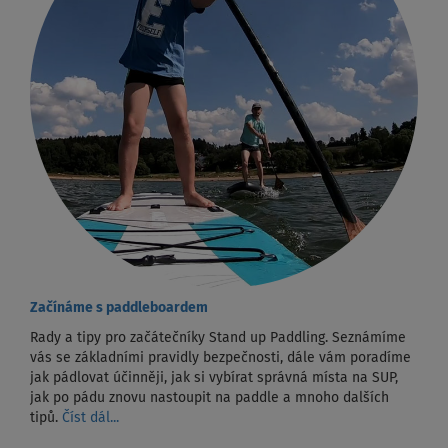
Začínáme s paddleboardem
Rady a tipy pro začátečníky Stand up Paddling. Seznámíme
vás se základními pravidly bezpečnosti, dále vám poradíme
jak pádlovat účinněji, jak si vybírat správná místa na SUP,
jak po pádu znovu nastoupit na paddle a mnoho dalších
tipů.
Číst dál...