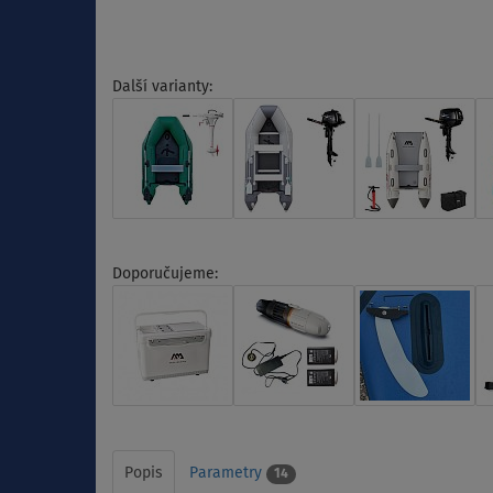
Další varianty:
Doporučujeme:
Popis
Parametry
14