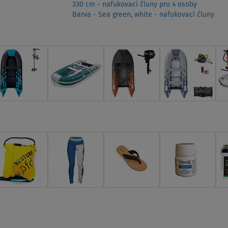
330 cm - nafukovací čluny pro 4 osoby
Barva - Sea green, white - nafukovací čluny