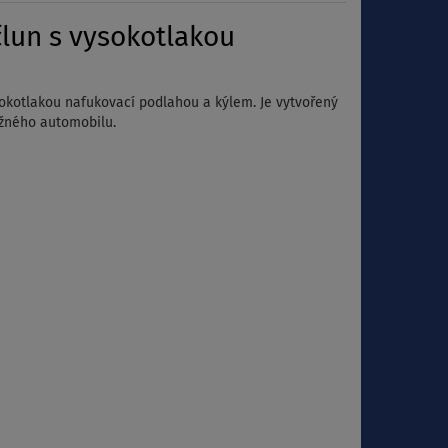
lun s vysokotlakou
sokotlakou nafukovací podlahou a kýlem. Je vytvořený
běžného automobilu.