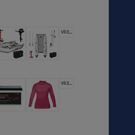
VÍCE...
VÍCE...