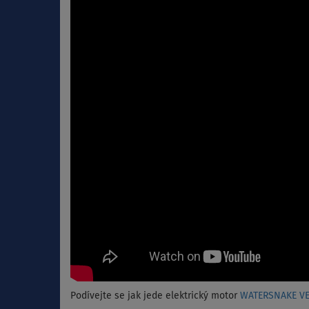
Podívejte se jak jede elektrický motor
WATERSNAKE V