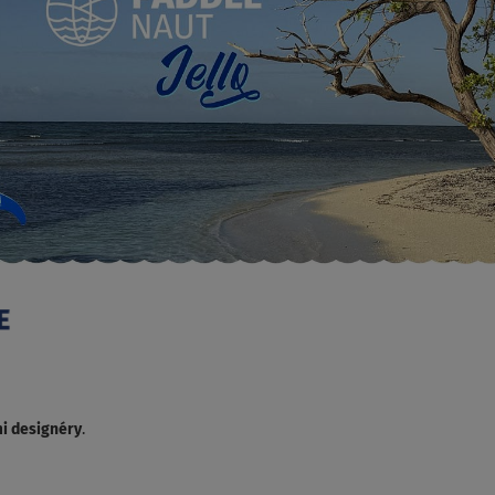
i designéry
.