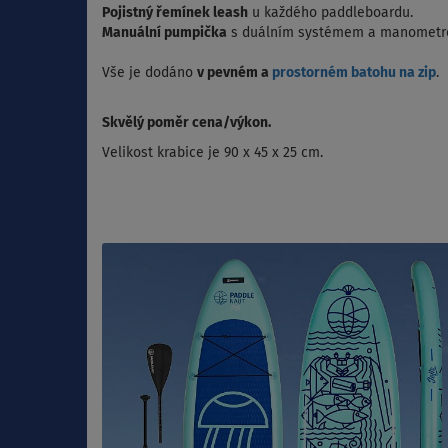
Pojistný řemínek leash
u každého paddleboardu.
Manuální pumpička
s duálním systémem a manometre
Vše je dodáno
v pevném a
prostorném batohu na zip
.
Skvělý poměr cena/výkon.
Velikost krabice je 90 x 45 x 25 cm.