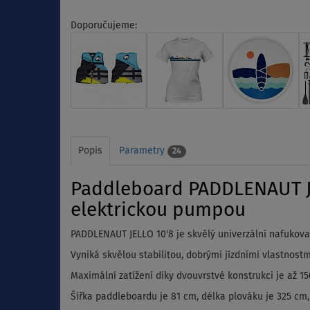
Doporučujeme:
Popis
Parametry
24
Paddleboard PADDLENAUT JEL
elektrickou pumpou
PADDLENAUT JELLO 10'8 je skvělý univerzální nafukovac
Vyniká skvělou stabilitou, dobrými jízdními vlastno
Maximální zatížení díky dvouvrstvé konstrukci je až 1
Šířka paddleboardu je 81 cm, délka plováku je 325 cm, 