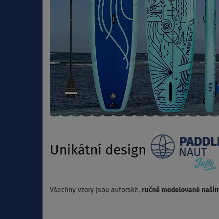
Unikátní design
Všechny vzory jsou autorské,
ručně modelované našim