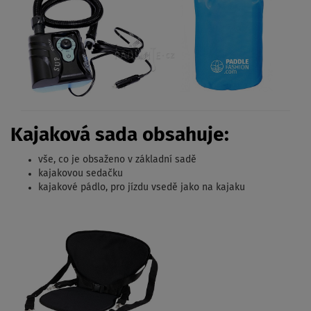
Kajaková sada obsahuje:
vše, co je obsaženo v základní sadě
kajakovou sedačku
kajakové pádlo, pro jízdu vsedě jako na kajaku