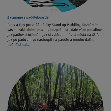
Začínáme s paddleboardem
Rady a tipy pro začátečníky Stand up Paddling. Seznámíme
vás se základními pravidly bezpečnosti, dále vám poradíme
jak pádlovat účinněji, jak si vybírat správná místa na SUP,
jak po pádu znovu nastoupit na paddle a mnoho dalších
tipů.
Číst dál...