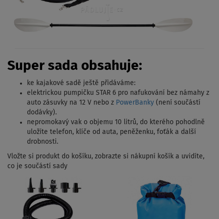
Super sada obsahuje:
ke kajakové sadě ještě přidáváme:
elektrickou pumpičku STAR 6 pro nafukování bez námahy z
auto zásuvky na 12 V nebo z
PowerBanky
(není součástí
dodávky).
nepromokavý vak o objemu 10 litrů, do kterého pohodlně
uložíte telefon, klíče od auta, peněženku, foťák a další
drobnosti.
Vložte si produkt do košíku, zobrazte si nákupní košík a uvidíte,
co je součástí sady