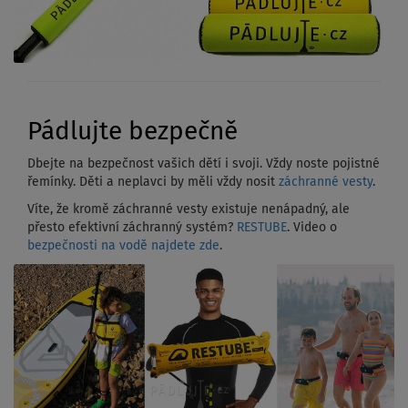
Pádlujte bezpečně
Dbejte na bezpečnost vašich dětí i svoji. Vždy noste pojistné
řemínky. Děti a neplavci by měli vždy nosit
záchranné vesty
.
Víte, že kromě záchranné vesty existuje nenápadný, ale
přesto efektivní záchranný systém?
RESTUBE
. Video o
bezpečnosti na vodě najdete zde
.