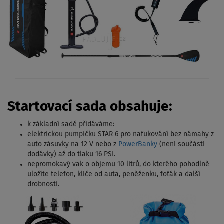
Startovací sada obsahuje:
k základní sadě přidáváme:
elektrickou pumpičku STAR 6 pro nafukování bez námahy z
auto zásuvky na 12 V nebo z
PowerBanky
(není součástí
dodávky) až do tlaku 16 PSI.
nepromokavý vak o objemu 10 litrů, do kterého pohodlně
uložíte telefon, klíče od auta, peněženku, foťák a další
drobnosti.