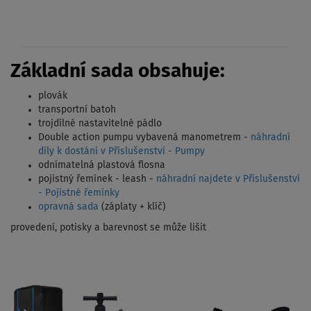
Základní sada obsahuje:
plovák
transportní batoh
trojdílné nastavitelné pádlo
Double action pumpu vybavená manometrem -
náhradní
díly k dostání v Příslušenství - Pumpy
odnímatelná plastová flosna
pojistný řemínek - leash -
náhradní najdete v Příslušenství
- Pojistné řemínky
opravná sada
(záplaty + klíč)
provedení, potisky a barevnost se může lišit