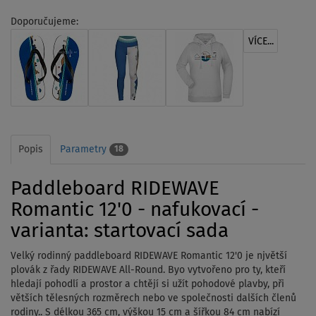
Doporučujeme:
VÍCE...
Popis
Parametry
18
Paddleboard RIDEWAVE
Romantic 12'0 - nafukovací -
varianta: startovací sada
Velký rodinný paddleboard RIDEWAVE Romantic 12'0 je njvětší
plovák z řady RIDEWAVE All-Round. Byo vytvořeno pro ty, kteří
hledají pohodlí a prostor a chtějí si užít pohodové plavby, při
větších tělesných rozměrech nebo ve společnosti dalších členů
rodiny.. S délkou 365 cm, výškou 15 cm a šířkou 84 cm nabízí