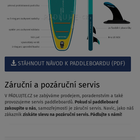
STÁHNOUT NÁVOD K PADDLEBOARDU (PDF)
Záruční a pozáruční servis
V PÁDLUJTE.CZ se zabýváme prodejem, poradenstvím a také
provozujeme servis paddleboardů.
Pokud si paddleboard
zakoupíte u nás
, samozřejmostí je záruční servis. Navíc, jako náš
zákazník
získáte slevu na pozáruční servis. Pádlujte s námi!