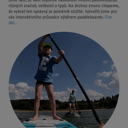
Jsme rádi, že vám můžeme nabídnout mnoho paddleboardů
různých značek, velikostí a typů. Na druhou stranu chápeme,
že vybrat ten správný je poměrně složité. Vytvořili jsme pro
vás interaktivního průvodce výběrem paddleboardu.
Číst
dál...