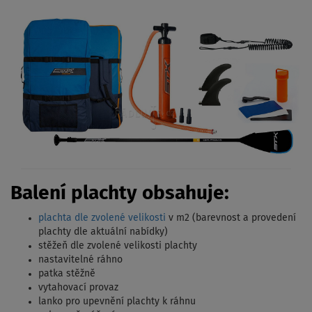
Balení plachty obsahuje:
plachta dle zvolené velikosti
v m2 (barevnost a provedení
plachty dle aktuální nabídky)
stěžeň dle zvolené velikosti plachty
nastavitelné ráhno
patka stěžně
vytahovací provaz
lanko pro upevnění plachty k ráhnu