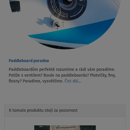
Paddleboard poradna
Paddleboardům perfektě rozumíme a rádi vám poradíme.
Potíže s ventilem? Boule na paddleboardu? Plotvičky, finy,
flosny? Poradíme, vysvětlíme.
Číst dál...
K tomuto produktu stojí za pozornost
Previous
Next