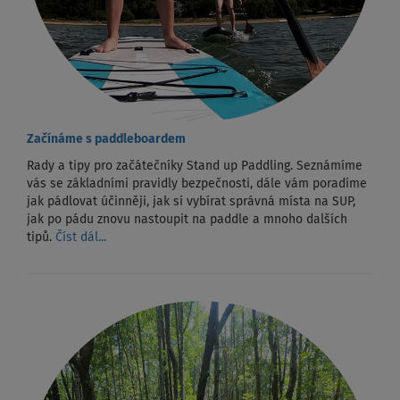
Začínáme s paddleboardem
Rady a tipy pro začátečníky Stand up Paddling. Seznámíme
vás se základními pravidly bezpečnosti, dále vám poradíme
jak pádlovat účinněji, jak si vybírat správná místa na SUP,
jak po pádu znovu nastoupit na paddle a mnoho dalších
tipů.
Číst dál...