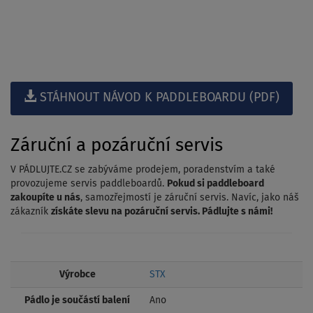
STÁHNOUT NÁVOD K PADDLEBOARDU (PDF)
Záruční a pozáruční servis
V PÁDLUJTE.CZ se zabýváme prodejem, poradenstvím a také
provozujeme servis paddleboardů.
Pokud si paddleboard
zakoupíte u nás
, samozřejmostí je záruční servis. Navíc, jako náš
zákazník
získáte slevu na pozáruční servis. Pádlujte s námi!
Výrobce
STX
Pádlo je součástí balení
Ano