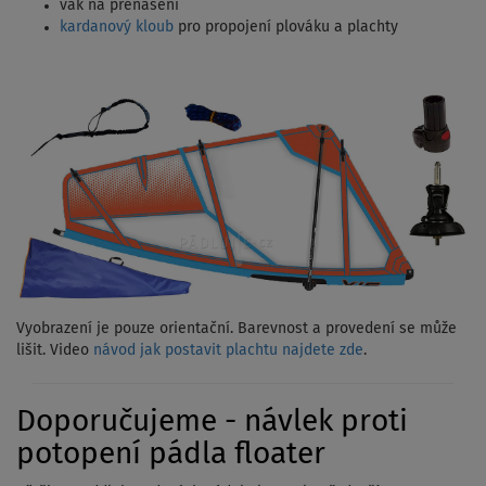
vak na přenášení
kardanový kloub
pro propojení plováku a plachty
Vyobrazení je pouze orientační. Barevnost a provedení se může
lišit. Video
návod jak postavit plachtu najdete zde
.
Doporučujeme - návlek proti
potopení pádla floater