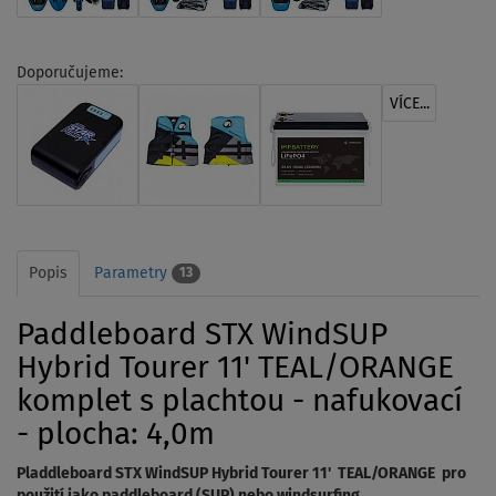
Doporučujeme:
VÍCE...
Popis
Parametry
13
Paddleboard STX WindSUP
Hybrid Tourer 11' TEAL/ORANGE
komplet s plachtou - nafukovací
- plocha: 4,0m
Pladdleboard STX WindSUP Hybrid Tourer 11' TEAL/ORANGE pro
použití jako paddleboard (SUP) nebo windsurfing.