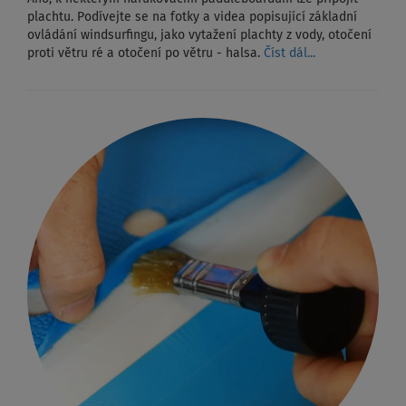
plachtu. Podívejte se na fotky a videa popisující základní
ovládání windsurfingu, jako vytažení plachty z vody, otočení
proti větru ré a otočení po větru - halsa.
Číst dál...