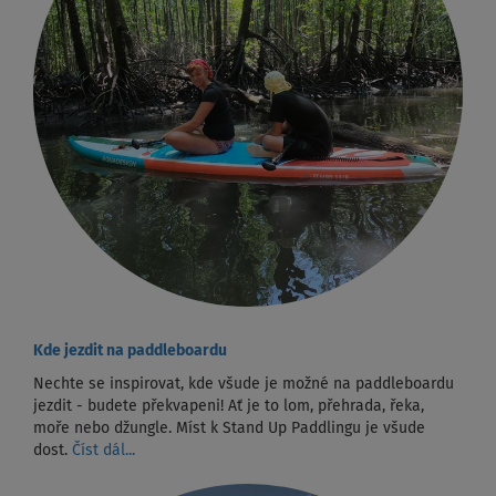
Kde jezdit na paddleboardu
Nechte se inspirovat, kde všude je možné na paddleboardu
jezdit - budete překvapeni! Ať je to lom, přehrada, řeka,
moře nebo džungle. Míst k Stand Up Paddlingu je všude
dost.
Číst dál...