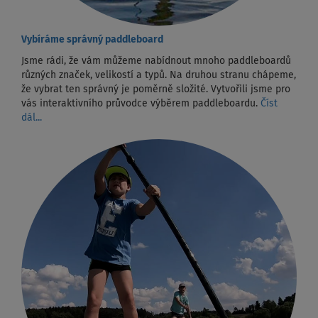
Vybíráme správný paddleboard
Jsme rádi, že vám můžeme nabídnout mnoho paddleboardů
různých značek, velikostí a typů. Na druhou stranu chápeme,
že vybrat ten správný je poměrně složité. Vytvořili jsme pro
vás interaktivního průvodce výběrem paddleboardu.
Číst
dál...