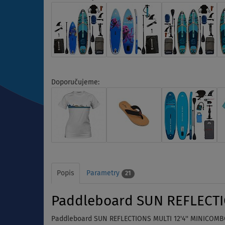
Doporučujeme:
Popis
Parametry
21
Paddleboard SUN REFLECTIO
Paddleboard SUN REFLECTIONS MULTI 12'4'' MINICOMBO 