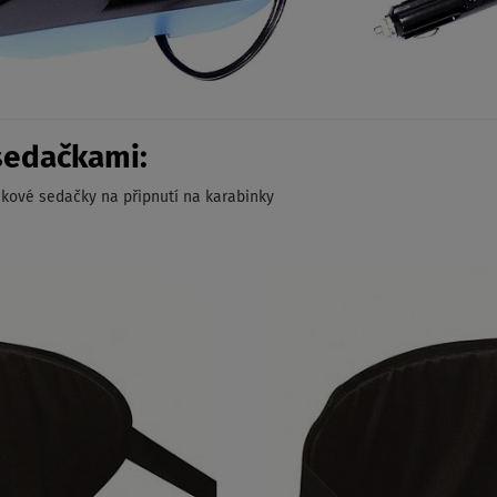
sedačkami:
akové sedačky na připnutí na karabinky