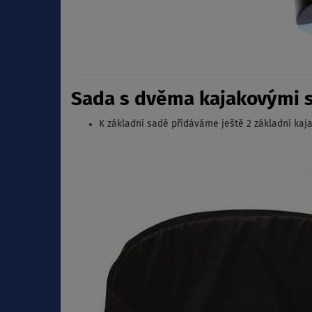
Sada s dvěma kajakovými 
K základní sadě přidáváme ještě 2 základní kaj