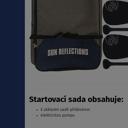
Startovací sada obsahuje:
k základní sadě přidáváme:
elektrickou pumpu