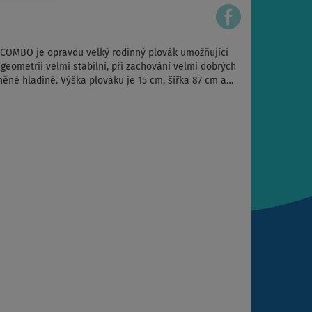
ICOMBO je opravdu velký rodinný plovák umožňující
 geometrii velmi stabilní, při zachování velmi dobrých
vlněné hladině. Výška plováku je 15 cm, šířka 87 cm a…