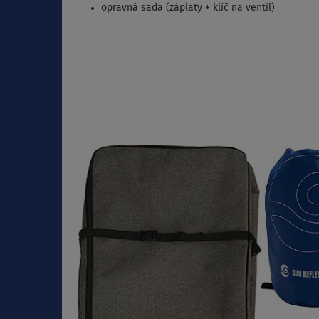
opravná sada (záplaty + klíč na ventil)