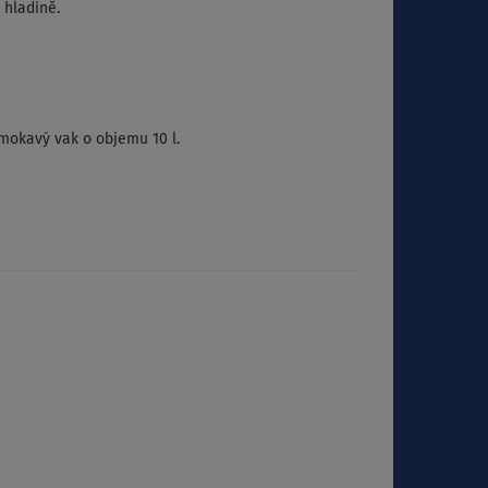
 hladině.
omokavý vak o objemu 10 l.