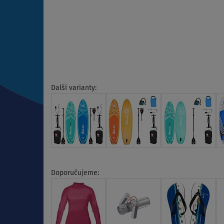
Další varianty:
Doporučujeme: