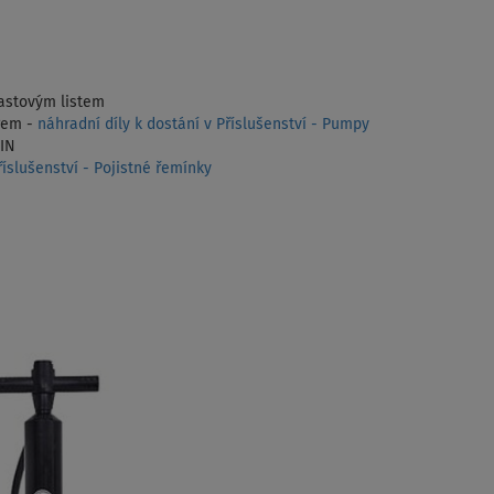
lastovým listem
rem -
náhradní díly k dostání v Příslušenství - Pumpy
-IN
íslušenství - Pojistné řemínky