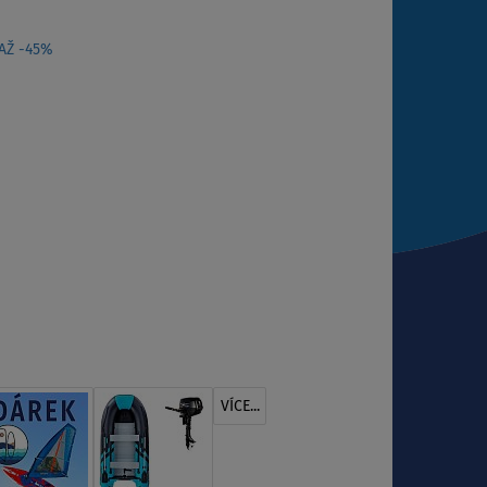
 AŽ -45%
VÍCE...