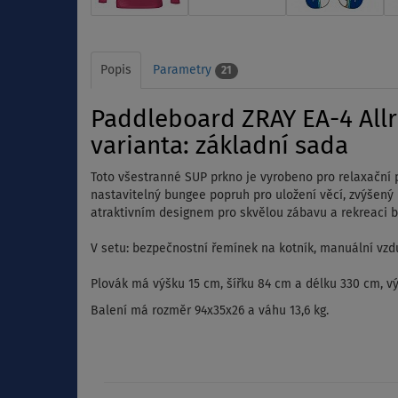
Popis
Parametry
21
Paddleboard ZRAY EA-4 All
varianta: základní sada
Toto všestranné SUP prkno je vyrobeno pro relaxační 
nastavitelný bungee popruh pro uložení věcí, zvýšený n
atraktivním designem pro skvělou zábavu a rekreaci 
V setu: bezpečnostní řemínek na kotník, manuální vzd
Plovák má výšku 15 cm, šířku 84 cm a délku 330 cm, výt
Balení má rozměr 94x35x26 a váhu 13,6 kg.