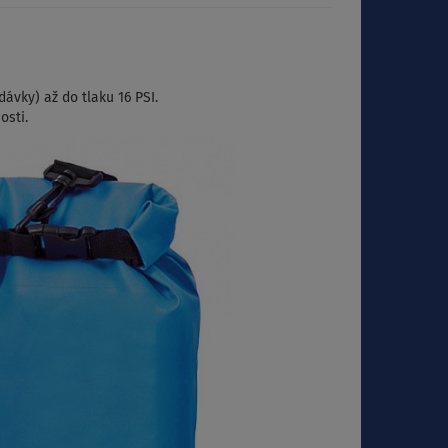
ávky) až do tlaku 16 PSI.
osti.