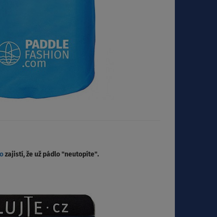
lo
zajistí, že už pádlo "neutopíte".