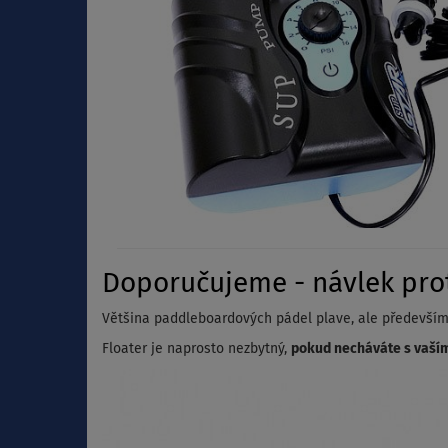
Doporučujeme - návlek prot
Většina paddleboardových pádel plave, ale především t
Floater je naprosto nezbytný,
pokud necháváte s vaším