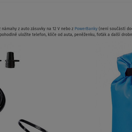
z námahy z auto zásuvky na 12 V nebo z
PowerBanky
(není součástí dod
ohodlně uložíte telefon, klíče od auta, peněženku, foťák a další drobn