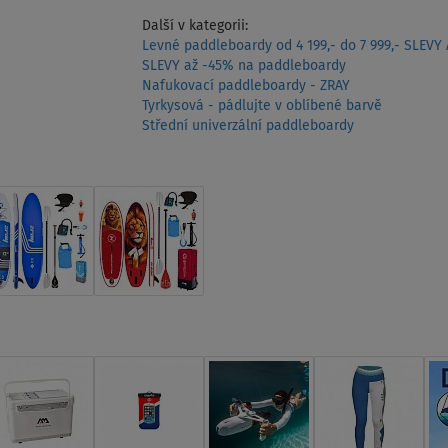
Další v kategorii:
Levné paddleboardy od 4 199,- do 7 999,- SLEVY
SLEVY až -45% na paddleboardy
Nafukovací paddleboardy - ZRAY
Tyrkysová - pádlujte v oblíbené barvě
Střední univerzální paddleboardy