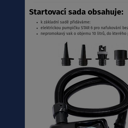
Startovací sada obsahuje:
k základní sadě přidáváme:
elektrickou pumpičku STAR 6 pro nafukování be
nepromokavý vak o objemu 10 litrů, do kterého p