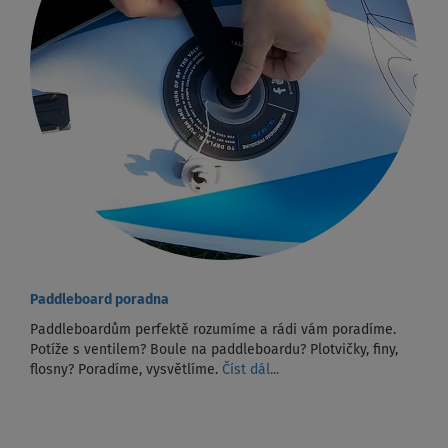
Paddleboard poradna
Paddleboardům perfektě rozumíme a rádi vám poradíme.
Potíže s ventilem? Boule na paddleboardu? Plotvičky, finy,
flosny? Poradíme, vysvětlíme.
Číst dál...