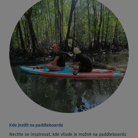
Kde jezdit na paddleboardu
Nechte se inspirovat, kde všude je možné na paddleboardu