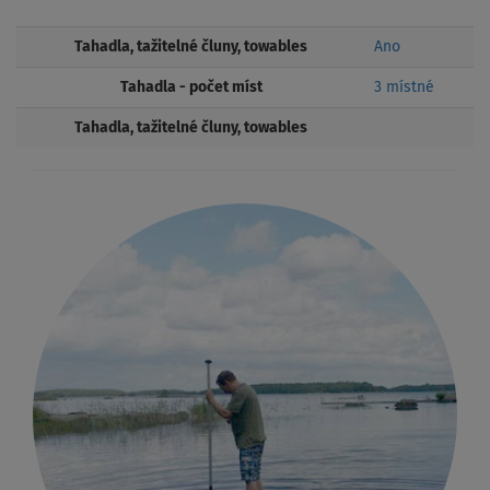
Tahadla, tažitelné čluny, towables
Ano
Tahadla - počet míst
3 místné
Tahadla, tažitelné čluny, towables