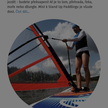
jezdit - budete překvapeni! Ať je to lom, přehrada, řeka,
moře nebo džungle. Míst k Stand Up Paddlingu je všude
dost.
Číst dál...