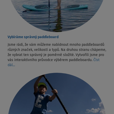
Vybíráme správný paddleboard
Jsme rádi, že vám můžeme nabídnout mnoho paddleboardů
různých značek, velikostí a typů. Na druhou stranu chápeme,
že vybrat ten správný je poměrně složité. Vytvořili jsme pro
vás interaktivního průvodce výběrem paddleboardu.
Číst
dál...