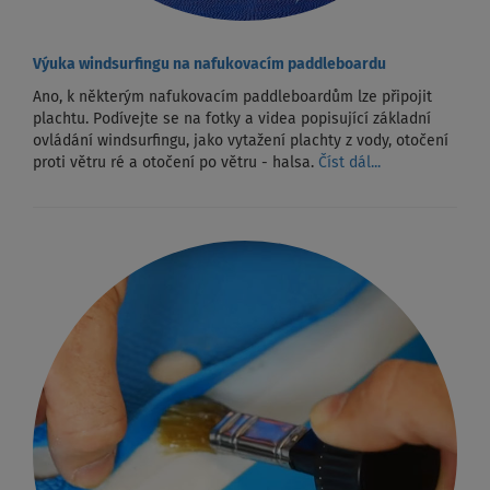
Výuka windsurfingu na nafukovacím paddleboardu
Ano, k některým nafukovacím paddleboardům lze připojit
plachtu. Podívejte se na fotky a videa popisující základní
ovládání windsurfingu, jako vytažení plachty z vody, otočení
proti větru ré a otočení po větru - halsa.
Číst dál...