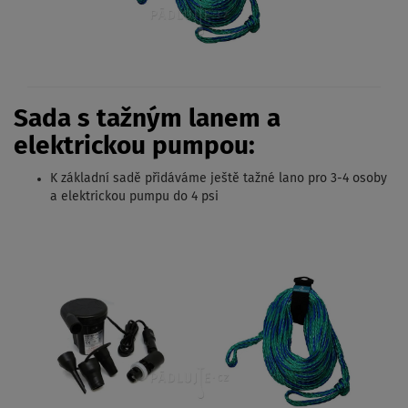
Sada s tažným lanem a
elektrickou pumpou:
K základní sadě přidáváme ještě tažné lano pro 3-4 osoby
a elektrickou pumpu do 4 psi