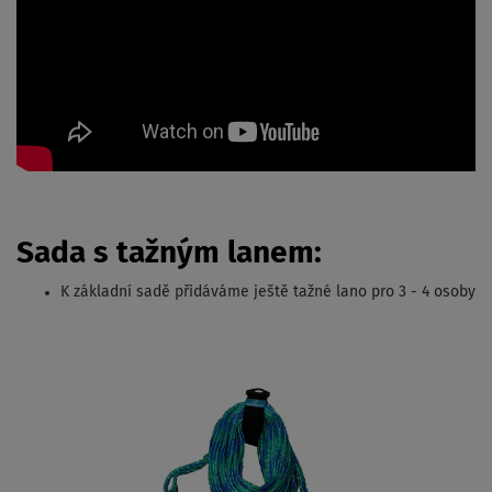
Sada s tažným lanem:
K základní sadě přidáváme ještě tažné lano pro 3 - 4 osoby