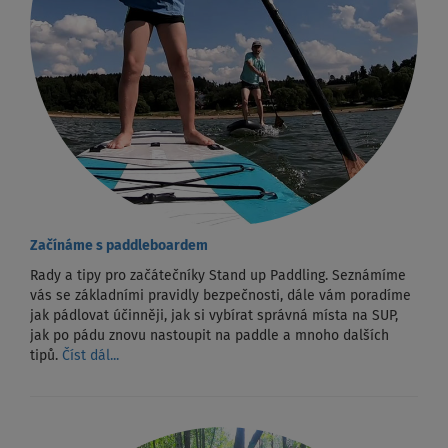
Začínáme s paddleboardem
Rady a tipy pro začátečníky Stand up Paddling. Seznámíme
vás se základními pravidly bezpečnosti, dále vám poradíme
jak pádlovat účinněji, jak si vybírat správná místa na SUP,
jak po pádu znovu nastoupit na paddle a mnoho dalších
tipů.
Číst dál...