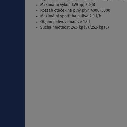
Maximální výkon kW(hp) 3,6(5)
Rozsah otáček na plný plyn 4000~5000
Maximální spotřeba paliva 2,0 l/h
Objem palivové nádrže 1,3 l
Suchá hmotnost 24,5 kg (S)/25,5 kg (L)