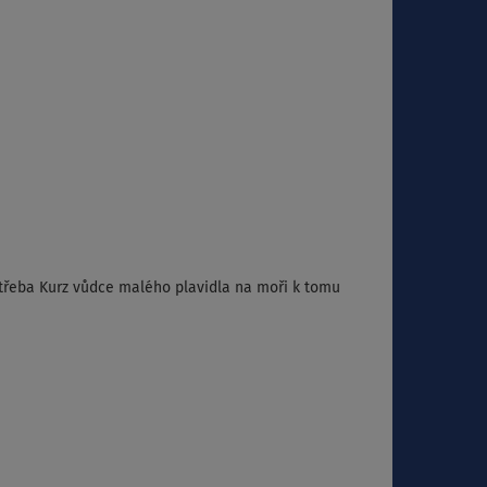
třeba Kurz vůdce malého plavidla na moři k tomu