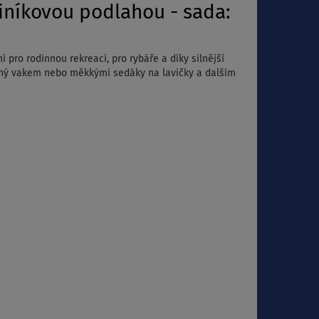
iníkovou podlahou - sada:
 pro rodinnou rekreaci, pro rybáře a díky silnější
ložný vakem nebo měkkými sedáky na lavičky a dalším