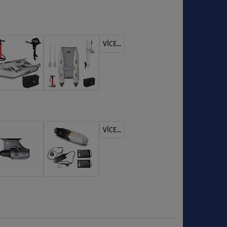
VÍCE...
VÍCE...