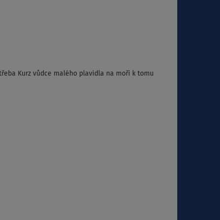
třeba Kurz vůdce malého plavidla na moři k tomu