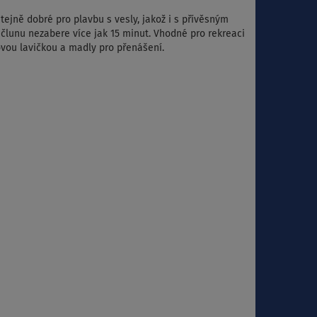
tejně dobré pro plavbu s vesly, jakož i s přívěsným
a
člunu nezabere více jak 15 minut. Vhodné pro rekreaci
ovou lavičkou a madly pro přenášení.