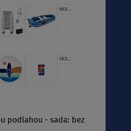
VÍCE...
VÍCE...
u podlahou - sada: bez