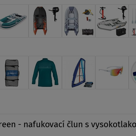
en - nafukovací člun s vysokotlako