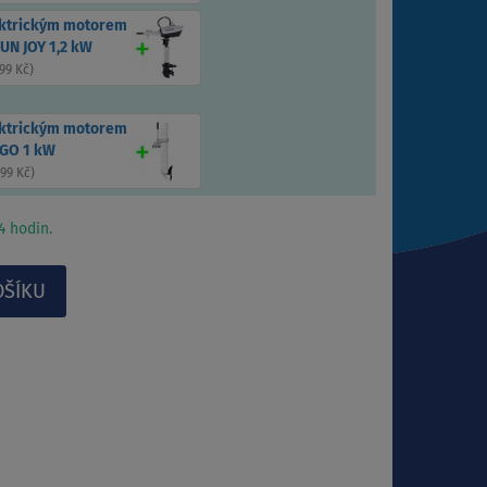
ektrickým motorem
UN JOY 1,2 kW
99 Kč
)
ektrickým motorem
GO 1 kW
699 Kč
)
 hodin.