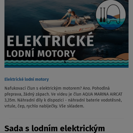
Elektrické lodní motory
Nafukovací člun s elektrickým motorem? Ano. Pohodlná
přeprava, žádný zápach. Ve videu je člun AQUA MARINA AIRCAT
3,35m. Náhradní díly k dispozici - náhradní baterie vodotěsné,
vrtule, čep, rychlo nabíječky. Vše skladem.
Sada s lodním elektrickým