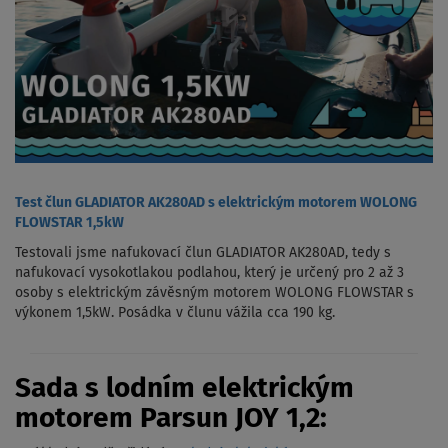
Test člun GLADIATOR AK280AD s elektrickým motorem WOLONG
FLOWSTAR 1,5kW
Testovali jsme nafukovací člun GLADIATOR AK280AD, tedy s
nafukovací vysokotlakou podlahou, který je určený pro 2 až 3
osoby s elektrickým závěsným motorem WOLONG FLOWSTAR s
výkonem 1,5kW. Posádka v člunu vážila cca 190 kg.
Sada s lodním elektrickým
motorem Parsun JOY 1,2: