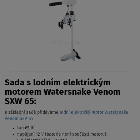
Sada s lodním elektrickým
motorem Watersnake Venom
SXW 65:
K základní sadě přidáváme
lodní elektrický motor Watersnake
Venom SXV 65
tah 65 lb
napájení 12 V (baterie není součástí motoru)