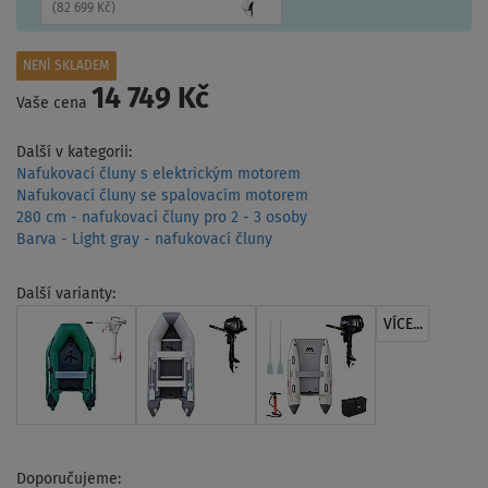
(
82 699 Kč
)
NENÍ SKLADEM
14 749 Kč
Vaše cena
Další v kategorii:
Nafukovací čluny s elektrickým motorem
Nafukovací čluny se spalovacím motorem
280 cm - nafukovací čluny pro 2 - 3 osoby
Barva - Light gray - nafukovací čluny
Další varianty:
VÍCE...
Doporučujeme: