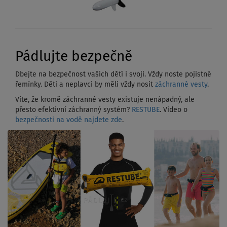
Pádlujte bezpečně
Dbejte na bezpečnost vašich dětí i svoji. Vždy noste pojistné
řemínky. Děti a neplavci by měli vždy nosit
záchranné vesty
.
Víte, že kromě záchranné vesty existuje nenápadný, ale
přesto efektivní záchranný systém?
RESTUBE
. Video o
bezpečnosti na vodě najdete zde
.