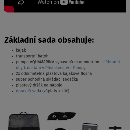
Základní sada obsahuje:
kajak
transportní batoh
pumpa AQUAMARINA vybavená manometrem -
náhradní
díly k dostání v Příslušenství - Pumpy
2x odnímatelná plastová kajakové flosna
super pohodlná skládací sedačka
plastový držák na nápoje
opravná sada
(záplaty + klíč)