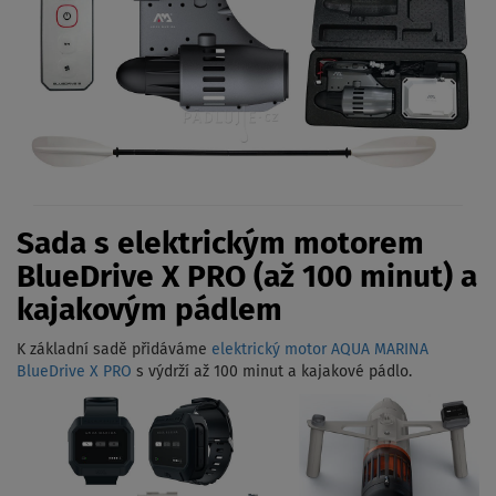
Sada s elektrickým motorem
BlueDrive X PRO (až 100 minut) a
kajakovým pádlem
K základní sadě přidáváme
elektrický motor AQUA MARINA
BlueDrive X PRO
s výdrží až 100 minut a kajakové pádlo.