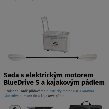
Sada s elektrickým motorem
BlueDrive S a kajakovým pádlem
K základní sadě přidáváme
elektrický motor AQUA MARINA
BlueDrive S Power fin
a kajakové pádlo.