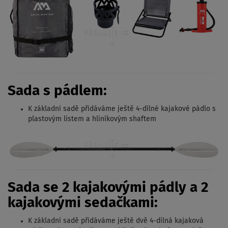
Sada s pádlem:
K základní sadě přidáváme ještě 4-dílné kajakové pádlo s
plastovým listem a hliníkovým shaftem
Sada se 2 kajakovými pádly a 2
kajakovými sedačkami:
K základní sadě přidáváme ještě dvě 4-dílná kajaková