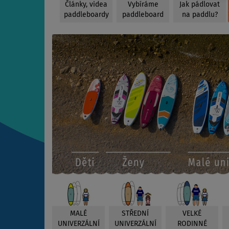
Články, videa
Vybíráme
Jak pádlovat
paddleboardy
paddleboard
na paddlu?
MALÉ
STŘEDNÍ
VELKÉ
UNIVERZÁLNÍ
UNIVERZÁLNÍ
RODINNÉ