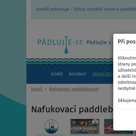
Soutěž pokračuje - Vyhraj virtuální závod a padd
Při po
Kliknutím
strany po
uživatels
DOMŮ
NOVINKY
PADDLEBOARDY
KAJ
a další i
odmítnout
nezbytné 
Domů
>
Nafukovací paddleboardy
Děkujeme
Nafukovací paddleboard