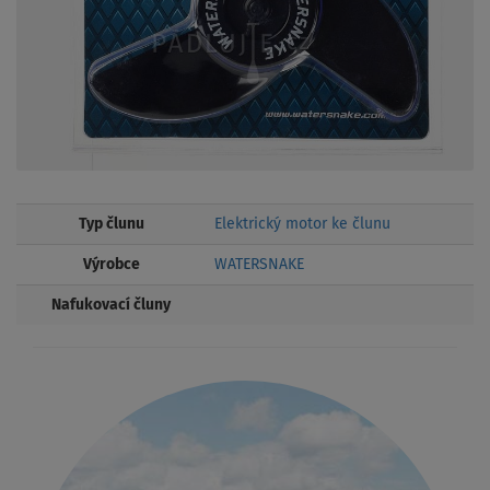
Typ člunu
Elektrický motor ke člunu
Výrobce
WATERSNAKE
Nafukovací čluny