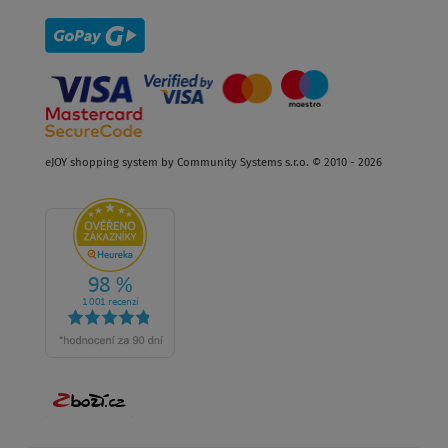
eJOY shopping system by Community Systems s.r.o. © 2010 - 2026