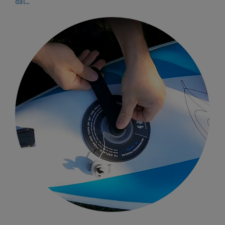
dál...