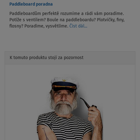
Paddleboard poradna
Paddleboardům perfektě rozumíme a rádi vám poradíme.
Potíže s ventilem? Boule na paddleboardu? Plotvičky, finy,
flosny? Poradíme, vysvětlíme.
Číst dál...
K tomuto produktu stojí za pozornost
Previous
Next