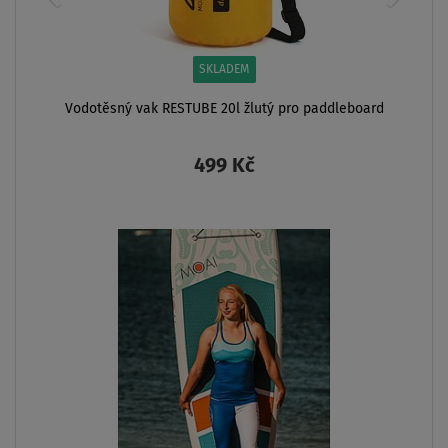
SKLADEM
Vodotěsný vak RESTUBE 20l žlutý pro paddleboard
499 Kč
ZOBRAZIT