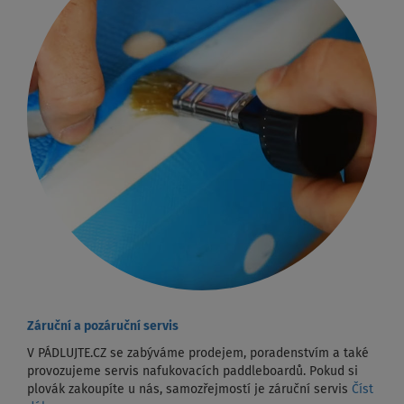
Záruční a pozáruční servis
V PÁDLUJTE.CZ se zabýváme prodejem, poradenstvím a také
provozujeme servis nafukovacích paddleboardů. Pokud si
plovák zakoupíte u nás, samozřejmostí je záruční servis
Číst