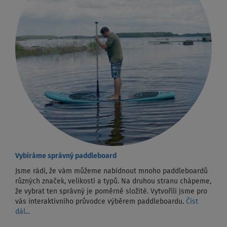
Vybíráme správný paddleboard
Jsme rádi, že vám můžeme nabídnout mnoho paddleboardů
různých značek, velikostí a typů. Na druhou stranu chápeme,
že vybrat ten správný je poměrně složité. Vytvořili jsme pro
vás interaktivního průvodce výběrem paddleboardu.
Číst
dál...