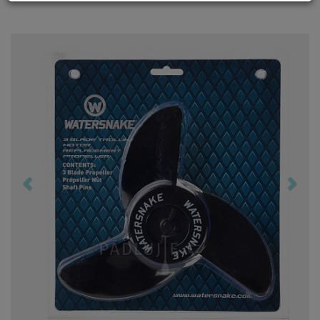
Previous
Nex