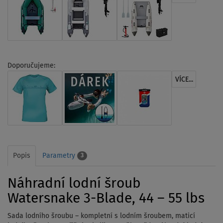
Doporučujeme:
VÍCE...
Popis
Parametry
3
Náhradní lodní šroub
Watersnake 3-Blade, 44 – 55 lbs
Sada lodního šroubu – kompletní s lodním šroubem, maticí